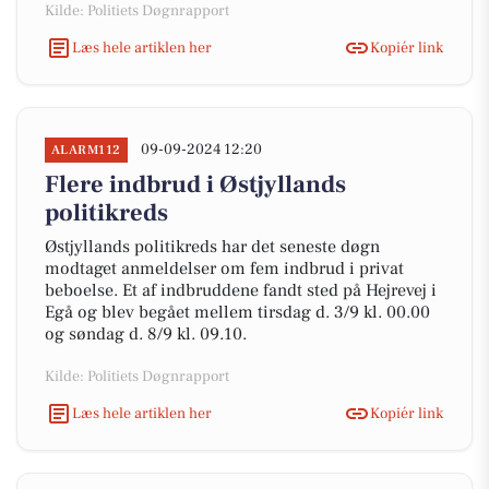
Kilde: Politiets Døgnrapport
Læs hele artiklen her
Kopiér link
09-09-2024 12:20
ALARM112
Flere indbrud i Østjyllands
politikreds
Østjyllands politikreds har det seneste døgn
modtaget anmeldelser om fem indbrud i privat
beboelse. Et af indbruddene fandt sted på Hejrevej i
Egå og blev begået mellem tirsdag d. 3/9 kl. 00.00
og søndag d. 8/9 kl. 09.10.
Kilde: Politiets Døgnrapport
Læs hele artiklen her
Kopiér link