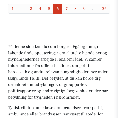
1
...
3
4
5
6
7
8
9
...
26
På denne side kan du som borger i Egå og omegn
løbende finde opdateringer om aktuelle hændelser og
myndighedernes arbejde i lokalområdet. Vi samler
informationer fra officielle kilder som politi,
beredskab og andre relevante myndigheder, herunder
Østjyllands Politi. Det betyder, at du kan holde dig
orienteret om udrykninger, døgnrapporter,
politirapporter og andre vigtige begivenheder, der har
betydning for trygheden i nærområdet.
Typisk vil du kunne læse om hændelser, hvor politi,
ambulance eller brandvæsen har været til stede, for