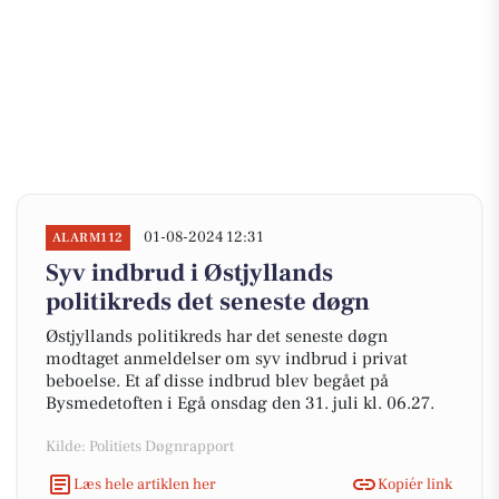
01-08-2024 12:31
ALARM112
Syv indbrud i Østjyllands
politikreds det seneste døgn
Østjyllands politikreds har det seneste døgn
modtaget anmeldelser om syv indbrud i privat
beboelse. Et af disse indbrud blev begået på
Bysmedetoften i Egå onsdag den 31. juli kl. 06.27.
Kilde: Politiets Døgnrapport
Læs hele artiklen her
Kopiér link