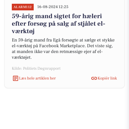
16-08-2024 12:25
ALARM112
59-årig mand sigtet for hæleri
efter forsøg på salg af stjålet el-
værktøj
En 59-årig mand fra Egå forsøgte at sælge et stykke
el-værktøj på Facebook Marketplace. Det viste sig,
at manden ikke var den retmæssige ejer af el-
værktøjet.
Kilde: Politiets Døgnrapport
Læs hele artiklen her
Kopiér link