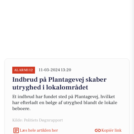
11-03-2024 13:20
ALARM112
Indbrud på Plantagevej skaber
utryghed i lokalområdet
Et indbrud har fundet sted på Plantagevej, hvilket
har efterladt en bølge af utryghed blandt de lokale
beboere.
Kilde: Politiets Døgnrapport
Læs hele artiklen her
Kopiér link