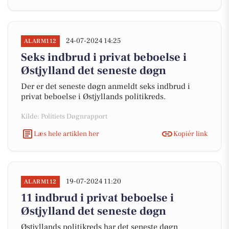
24-07-2024 14:25
ALARM112
Seks indbrud i privat beboelse i
Østjylland det seneste døgn
Der er det seneste døgn anmeldt seks indbrud i
privat beboelse i Østjyllands politikreds.
Kilde: Politiets Døgnrapport
Læs hele artiklen her
Kopiér link
19-07-2024 11:20
ALARM112
11 indbrud i privat beboelse i
Østjylland det seneste døgn
Østjyllands politikreds har det seneste døgn