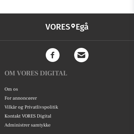
VORES
Egå
OM VORES DIGITAL
Om os
For annoncører
Vilkår og Privatlivspolitik
Kontakt VORES Digital
Administrer samtykke