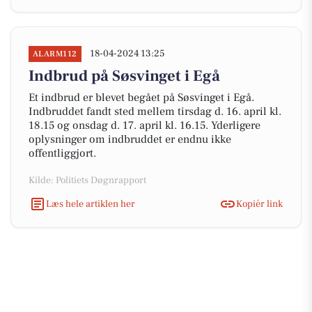
18-04-2024 13:25
ALARM112
Indbrud på Søsvinget i Egå
Et indbrud er blevet begået på Søsvinget i Egå.
Indbruddet fandt sted mellem tirsdag d. 16. april kl.
18.15 og onsdag d. 17. april kl. 16.15. Yderligere
oplysninger om indbruddet er endnu ikke
offentliggjort.
Kilde: Politiets Døgnrapport
Læs hele artiklen her
Kopiér link