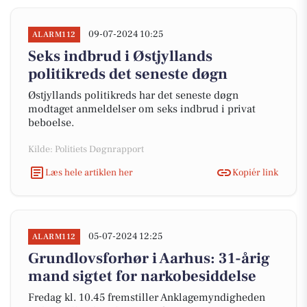
09-07-2024 10:25
ALARM112
Seks indbrud i Østjyllands
politikreds det seneste døgn
Østjyllands politikreds har det seneste døgn
modtaget anmeldelser om seks indbrud i privat
beboelse.
Kilde: Politiets Døgnrapport
Læs hele artiklen her
Kopiér link
05-07-2024 12:25
ALARM112
Grundlovsforhør i Aarhus: 31-årig
mand sigtet for narkobesiddelse
Fredag kl. 10.45 fremstiller Anklagemyndigheden