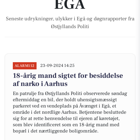
EGÅ
Seneste udrykninger, ulykker i Egå og døgnrapporter fra
Østjyllands Politi
23-09-2024 14:25
ALARM112
18-årig mand sigtet for besiddelse
af narko i Aarhus
En patrulje fra Østjyllands Politi observerede søndag
eftermiddag en bil, der holdt uhensigtsmæssigt
parkeret ved en vendeplads på Åvænget i Egå, et
område i det nordlige Aarhus. Betjentene besluttede
sig for at rette henvendelse til ejeren af køretøjet,
som blev identificeret som en 18-årig mand med
bopæl i det nærtliggende boligområde.