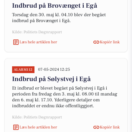
Indbrud på Brovænget i Egå
Torsdag den 30. maj kl. 04.10 blev der begået
indbrud på Brovænget i Egå.
Kilde: Politiets Døgnrapport
Læs hele artiklen her
Kopiér link
07-05-2024 12:25
ALARM112
Indbrud på Sølystvej i Egå
Et indbrud er blevet begået på Sølystvej i Egå i
perioden fra fredag den 3. maj kl. 08.00 til mandag
den 6. maj kl. 17.10. Yderligere detaljer om
indbruddet er endnu ikke offentliggjort.
Kilde: Politiets Døgnrapport
Læs hele artiklen her
Kopiér link