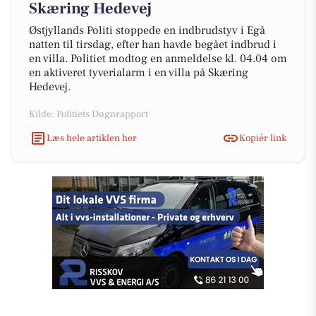
Skæring Hedevej
Østjyllands Politi stoppede en indbrudstyv i Egå
natten til tirsdag, efter han havde begået indbrud i
en villa. Politiet modtog en anmeldelse kl. 04.04 om
en aktiveret tyverialarm i en villa på Skæring
Hedevej.
Kilde: Politiets Døgnrapport
Læs hele artiklen her
Kopiér link