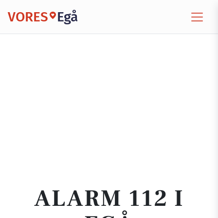
VORES
Egå
ALARM 112 I