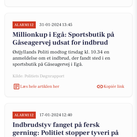
31-01-2024 13:45
ALARM112
Millionkup i Egå: Sportsbutik på
Gåseagervej udsat for indbrud
Østjyllands Politi modtog tirsdag kl. 10.34 en
anmeldelse om et indbrud, der fandt sted i en
sportsbutik på Gåseagervej i Egå.
Kilde: Politiets Døgnrapport
Læs hele artiklen her
Kopiér link
17-01-2024 12:40
ALARM112
Indbrudstyv fanget på fersk
gerning: Politiet stopper tyveri på