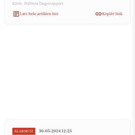
Kilde: Politiets Døgnrapport
Læs hele artiklen her
Kopiér link
30-05-2024 12:25
ALARM112