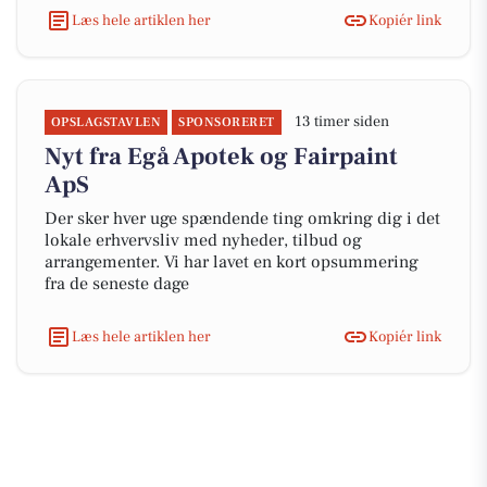
Læs hele artiklen her
Kopiér link
13 timer siden
OPSLAGSTAVLEN
SPONSORERET
Nyt fra Egå Apotek og Fairpaint
ApS
Der sker hver uge spændende ting omkring dig i det
lokale erhvervsliv med nyheder, tilbud og
arrangementer. Vi har lavet en kort opsummering
fra de seneste dage
Læs hele artiklen her
Kopiér link