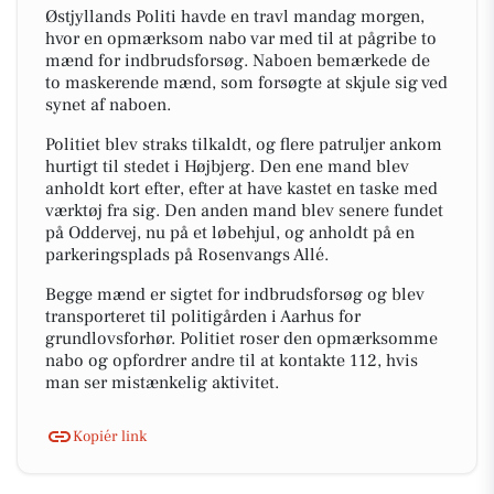
Østjyllands Politi havde en travl mandag morgen,
hvor en opmærksom nabo var med til at pågribe to
mænd for indbrudsforsøg. Naboen bemærkede de
to maskerende mænd, som forsøgte at skjule sig ved
synet af naboen.
Politiet blev straks tilkaldt, og flere patruljer ankom
hurtigt til stedet i Højbjerg. Den ene mand blev
anholdt kort efter, efter at have kastet en taske med
værktøj fra sig. Den anden mand blev senere fundet
på Oddervej, nu på et løbehjul, og anholdt på en
parkeringsplads på Rosenvangs Allé.
Begge mænd er sigtet for indbrudsforsøg og blev
transporteret til politigården i Aarhus for
grundlovsforhør. Politiet roser den opmærksomme
nabo og opfordrer andre til at kontakte 112, hvis
man ser mistænkelig aktivitet.
Kopiér link