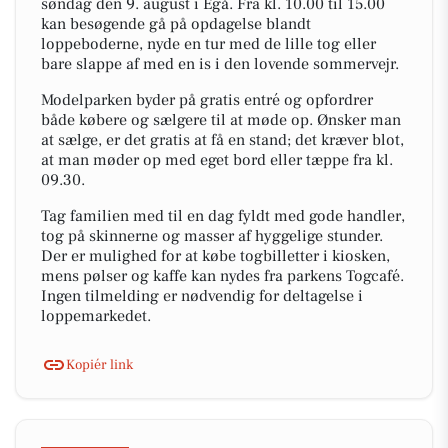
søndag den 9. august i Egå. Fra kl. 10.00 til 15.00
kan besøgende gå på opdagelse blandt
loppeboderne, nyde en tur med de lille tog eller
bare slappe af med en is i den lovende sommervejr.
Modelparken byder på gratis entré og opfordrer
både købere og sælgere til at møde op. Ønsker man
at sælge, er det gratis at få en stand; det kræver blot,
at man møder op med eget bord eller tæppe fra kl.
09.30.
Tag familien med til en dag fyldt med gode handler,
tog på skinnerne og masser af hyggelige stunder.
Der er mulighed for at købe togbilletter i kiosken,
mens pølser og kaffe kan nydes fra parkens Togcafé.
Ingen tilmelding er nødvendig for deltagelse i
loppemarkedet.
Kopiér link