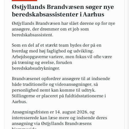
Østjyllands Brandvæsen søger nye
beredskabsassistenter i Aarhus
Østjyllands Brandvæsen har slået dørene op for nye
ansøgere, der drømmer om et job som
beredskabsassistent.
Som en del af et stærkt team bydes der på en
hverdag med høj faglighed og udvikling.
Arbejdsopgaverne variere, men fokus vil ofte være
på træning og øvelse, foruden
beredskabsudrykninger.
Brandvæsenet opfordrer ansøgere til at indsende
både traditionelle og videoansøgninger, så
personlighed nemt kan komme til udtryk.
Stillingerne er placeret på fuldtidsstationerne i
Aarhus.
Ansøgningsfristen er 14. august 2026, og
interesserede kan læse mere og indsende deres
ansøgning via Østjyllands Brandvæsens