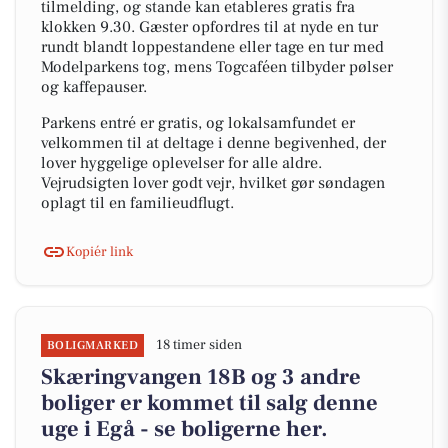
tilmelding, og stande kan etableres gratis fra
klokken 9.30. Gæster opfordres til at nyde en tur
rundt blandt loppestandene eller tage en tur med
Modelparkens tog, mens Togcaféen tilbyder pølser
og kaffepauser.
Parkens entré er gratis, og lokalsamfundet er
velkommen til at deltage i denne begivenhed, der
lover hyggelige oplevelser for alle aldre.
Vejrudsigten lover godt vejr, hvilket gør søndagen
oplagt til en familieudflugt.
Kopiér link
18 timer siden
BOLIGMARKED
Skæringvangen 18B og 3 andre
boliger er kommet til salg denne
uge i Egå - se boligerne her.