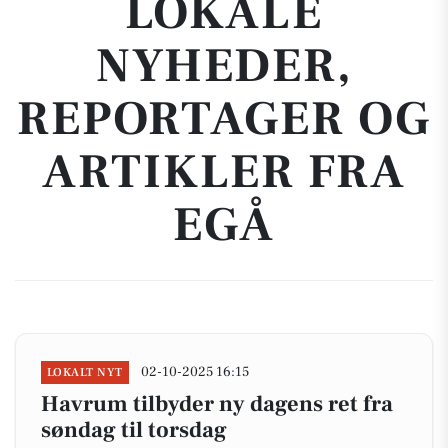
LOKALE
NYHEDER,
REPORTAGER OG
ARTIKLER FRA
EGÅ
02-10-2025 16:15
LOKALT NYT
Havrum tilbyder ny dagens ret fra
søndag til torsdag