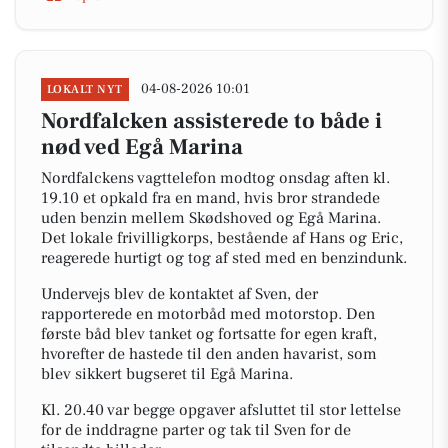
04-08-2026 10:01
LOKALT NYT
Nordfalcken assisterede to både i
nød ved Egå Marina
Nordfalckens vagttelefon modtog onsdag aften kl.
19.10 et opkald fra en mand, hvis bror strandede
uden benzin mellem Skødshoved og Egå Marina.
Det lokale frivilligkorps, bestående af Hans og Eric,
reagerede hurtigt og tog af sted med en benzindunk.
Undervejs blev de kontaktet af Sven, der
rapporterede en motorbåd med motorstop. Den
første båd blev tanket og fortsatte for egen kraft,
hvorefter de hastede til den anden havarist, som
blev sikkert bugseret til Egå Marina.
Kl. 20.40 var begge opgaver afsluttet til stor lettelse
for de inddragne parter og tak til Sven for de