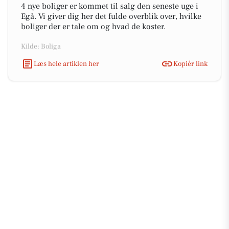
4 nye boliger er kommet til salg den seneste uge i
Egå. Vi giver dig her det fulde overblik over, hvilke
boliger der er tale om og hvad de koster.
Kilde: Boliga
Læs hele artiklen her
Kopiér link