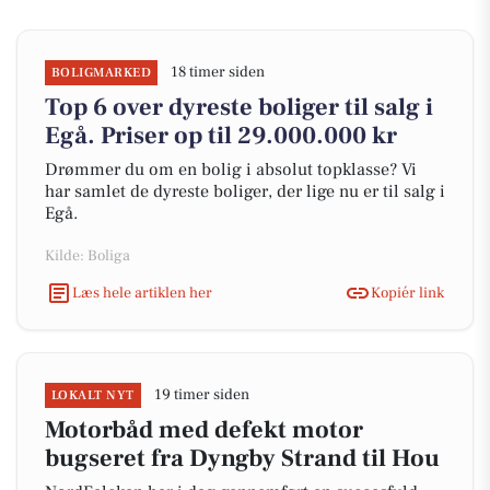
18 timer siden
BOLIGMARKED
Top 6 over dyreste boliger til salg i
Egå. Priser op til 29.000.000 kr
Drømmer du om en bolig i absolut topklasse? Vi
har samlet de dyreste boliger, der lige nu er til salg i
Egå.
Kilde: Boliga
Læs hele artiklen her
Kopiér link
19 timer siden
LOKALT NYT
Motorbåd med defekt motor
bugseret fra Dyngby Strand til Hou