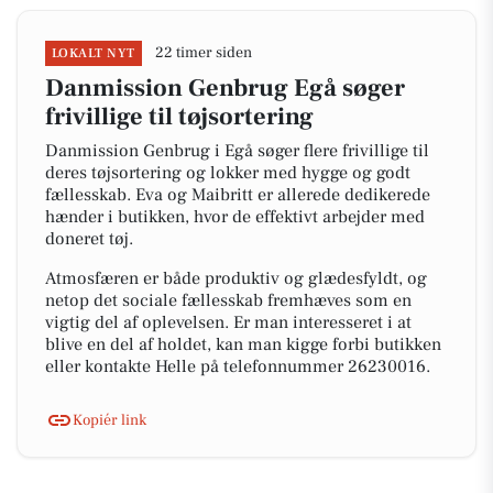
22 timer siden
LOKALT NYT
Danmission Genbrug Egå søger
frivillige til tøjsortering
Danmission Genbrug i Egå søger flere frivillige til
deres tøjsortering og lokker med hygge og godt
fællesskab. Eva og Maibritt er allerede dedikerede
hænder i butikken, hvor de effektivt arbejder med
doneret tøj.
Atmosfæren er både produktiv og glædesfyldt, og
netop det sociale fællesskab fremhæves som en
vigtig del af oplevelsen. Er man interesseret i at
blive en del af holdet, kan man kigge forbi butikken
eller kontakte Helle på telefonnummer 26230016.
Kopiér link