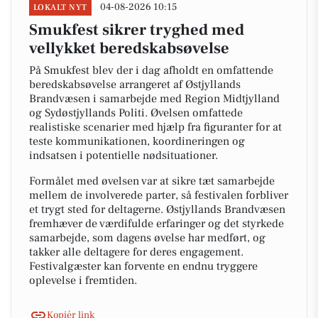
04-08-2026 10:15
LOKALT NYT
Smukfest sikrer tryghed med
vellykket beredskabsøvelse
På Smukfest blev der i dag afholdt en omfattende
beredskabsøvelse arrangeret af Østjyllands
Brandvæsen i samarbejde med Region Midtjylland
og Sydøstjyllands Politi. Øvelsen omfattede
realistiske scenarier med hjælp fra figuranter for at
teste kommunikationen, koordineringen og
indsatsen i potentielle nødsituationer.
Formålet med øvelsen var at sikre tæt samarbejde
mellem de involverede parter, så festivalen forbliver
et trygt sted for deltagerne. Østjyllands Brandvæsen
fremhæver de værdifulde erfaringer og det styrkede
samarbejde, som dagens øvelse har medført, og
takker alle deltagere for deres engagement.
Festivalgæster kan forvente en endnu tryggere
oplevelse i fremtiden.
Kopiér link