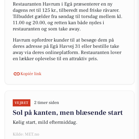
Restauranten Havrum i Egå præsenterer en ny
dagens ret til 125 kr., tilberedt med friske råvarer.
Tilbuddet gælder fra søndag til torsdag mellem kl.
11.00 og 20.00, og retten kan både nydes i
restauranten og som take away.
Havrum opfordrer kunder til at besøge dem på
deres adresse på Egå Havvej 31 eller bestille take
away via deres onlineplatform. Restauranten lover
en lækker oplevelse til en attraktiv pris.
Kopiér link
2 timer siden
VEJRET
Sol på kanten, men blæsende start
Kølig start, mild eftermiddag.
Kilde: MET.no