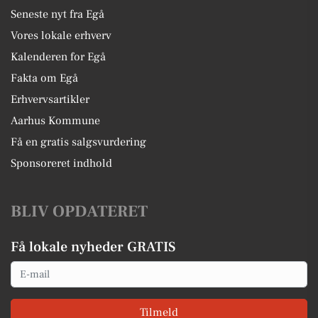
Seneste nyt fra Egå
Vores lokale erhverv
Kalenderen for Egå
Fakta om Egå
Erhvervsartikler
Aarhus Kommune
Få en gratis salgsvurdering
Sponsoreret indhold
BLIV OPDATERET
Få lokale nyheder GRATIS
Email
Tilmeld