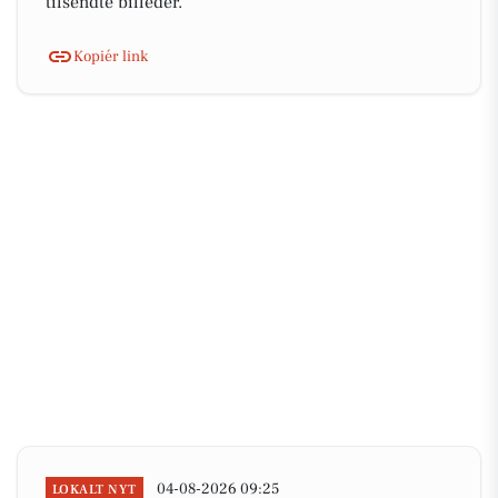
tilsendte billeder.
Kopiér link
04-08-2026 09:25
LOKALT NYT