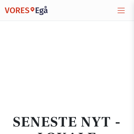
VORES
Egå
SENESTE NYT -