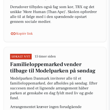
Derudover tilbydes også fag som kor, TRX og det
unikke 'More Human (Than Ape)'. Skolen opfordrer
alle til at følge med i den spændende opstart
gennem sociale medier.
Kopiér link
15 timer siden
LOKALT NYT
Familieloppemarked vender
tilbage til Modelparken på søndag
Modelparken Danmark inviterer alle til et
familieloppemarked, der afholdes på søndag. Efter
succesen med et lignende arrangement håber
parken at genskabe en dag fyldt med liv og gode
fund.
Arrangementet kræver ingen forudgående