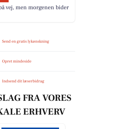
på vej, men morgenen bider
Send en gratis lykønskning
Opret mindeside
Indsend dit læserbidrag
SLAG FRA VORES
KALE ERHVERV