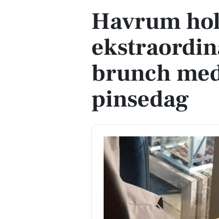
Havrum hol
ekstraordin
brunch med
pinsedag