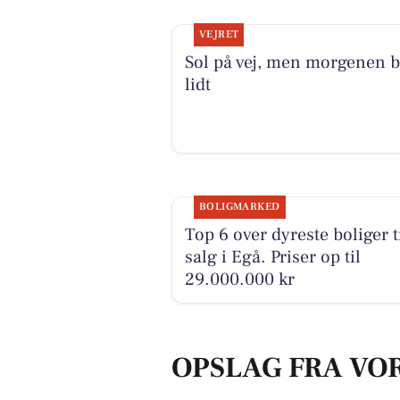
VEJRET
Sol på vej, men morgenen b
lidt
BOLIGMARKED
Top 6 over dyreste boliger t
salg i Egå. Priser op til
29.000.000 kr
OPSLAG FRA VO