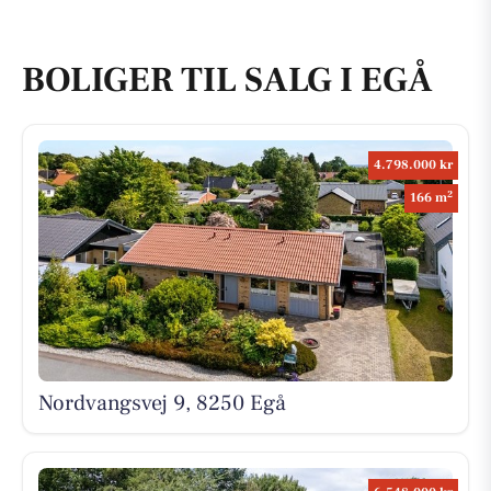
BOLIGER TIL SALG I EGÅ
4.798.000 kr
2
166 m
Nordvangsvej 9, 8250 Egå