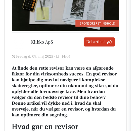
Klikko ApS
Del artikel
Fredag d. 09. maj 2025 - kl. 14:04
At finde den rette revisor kan være en afgørende
faktor for din virksomheds succes. En god revisor
kan hjælpe dig med at navigere i komplekse
skatteregler, optimere din økonomi og sikre, at du
opfylder alle lovmæssige krav. Men hvordan
vælger du den bedste revisor til dine behov?
Denne artikel vil dykke ned i, hvad du skal
overveje, når du vælger en revisor, og hvordan du
kan optimere din søgning.
Hvad gør en revisor