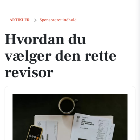
Hvordan du vælger den rette revisor
ARTIKLER
Sponsoreret indhold
Hvordan du
vælger den rette
revisor