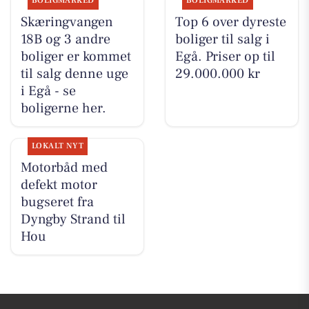
BOLIGMARKED
BOLIGMARKED
Skæringvangen
Top 6 over dyreste
18B og 3 andre
boliger til salg i
boliger er kommet
Egå. Priser op til
til salg denne uge
29.000.000 kr
i Egå - se
boligerne her.
LOKALT NYT
Motorbåd med
defekt motor
bugseret fra
Dyngby Strand til
Hou