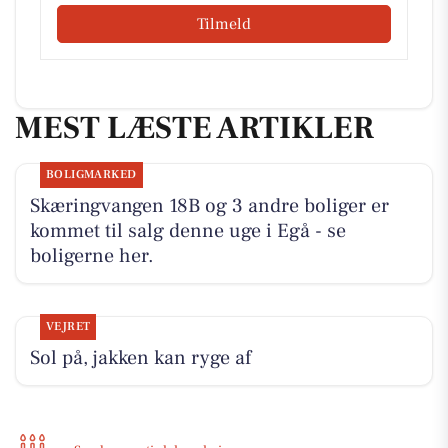
Tilmeld
MEST LÆSTE ARTIKLER
BOLIGMARKED
Skæringvangen 18B og 3 andre boliger er
kommet til salg denne uge i Egå - se
boligerne her.
VEJRET
Sol på, jakken kan ryge af