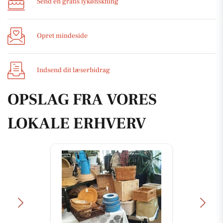
Send en gratis lykønskning
Opret mindeside
Indsend dit læserbidrag
OPSLAG FRA VORES
LOKALE ERHVERV