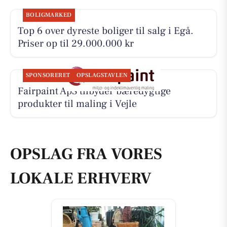
BOLIGMARKED
Top 6 over dyreste boliger til salg i Egå.
Priser op til 29.000.000 kr
SPONSORERET
OPSLAGSTAVLEN
Fairpaint ApS tilbyder bæredygtige
produkter til maling i Vejle
OPSLAG FRA VORES
LOKALE ERHVERV