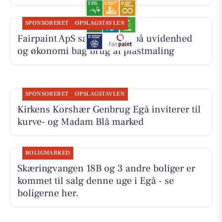
SPONSORERET
OPSLAGSTAVLEN
Fairpaint ApS sætter fokus på uvidenhed
og økonomi bag brug af plastmaling
SPONSORERET
OPSLAGSTAVLEN
Kirkens Korshær Genbrug Egå inviterer til
kurve- og Madam Blå marked
BOLIGMARKED
Skæringvangen 18B og 3 andre boliger er
kommet til salg denne uge i Egå - se
boligerne her.