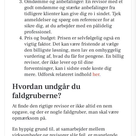
Omdømme og anbefalinger: En revisor med et
godt omdømme og stærke anbefalinger fra
tidligere klienter kan give dig ro i sindet. Tjek
anmeldelser og spørg om referencer for at
sikre dig, at du arbejder med en pålidelig
professionel.
Pris og budget: Prisen er selvfølgelig også en
vigtig faktor. Det kan være fristende at vælge
den billigste løsning, men lav en omhyggelig
vurdering af, hvad du får for pengene. En billig
revisor, der ikke lever op til dine
forventninger, kan i sidste ende koste dig
mere. Udforsk relateret indhold
her
.
Hvordan undgår du
faldgruberne?
At finde den rigtige revisor er ikke altid en nem
opgave, og der er nogle faldgruber, man skal være
opmærksom på.
En hyppig grund til, at samarbejder mellem
virksomheder og revisorer slår fejl, er manglende