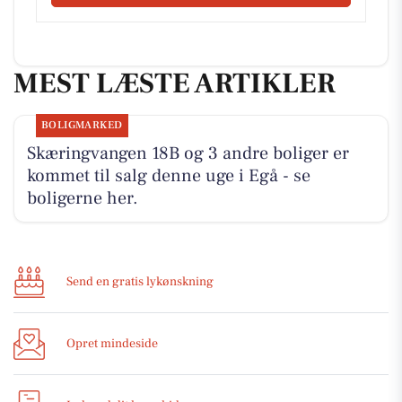
MEST LÆSTE ARTIKLER
BOLIGMARKED
Skæringvangen 18B og 3 andre boliger er
kommet til salg denne uge i Egå - se
boligerne her.
Send en gratis lykønskning
Opret mindeside