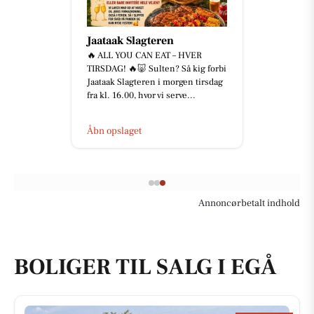
Jaataak Slagteren
🔥 ALL YOU CAN EAT – HVER
TIRSDAG! 🔥🐷 Sulten? Så kig forbi
Jaataak Slagteren i morgen tirsdag
fra kl. 16.00, hvor vi serve...
Åbn opslaget
Annoncørbetalt indhold
BOLIGER TIL SALG I EGÅ