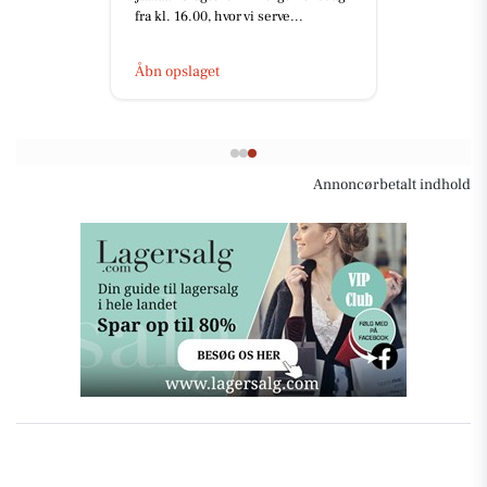
fra kl. 16.00, hvor vi serve...
Åbn opslaget
Annoncørbetalt indhold