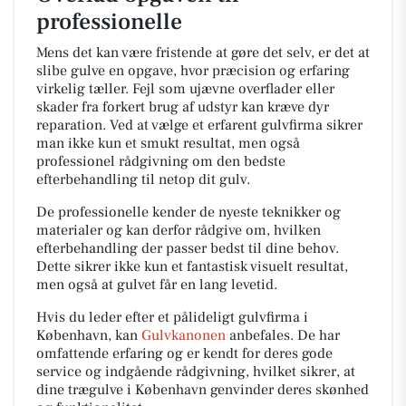
professionelle
Mens det kan være fristende at gøre det selv, er det at
slibe gulve en opgave, hvor præcision og erfaring
virkelig tæller. Fejl som ujævne overflader eller
skader fra forkert brug af udstyr kan kræve dyr
reparation. Ved at vælge et erfarent gulvfirma sikrer
man ikke kun et smukt resultat, men også
professionel rådgivning om den bedste
efterbehandling til netop dit gulv.
De professionelle kender de nyeste teknikker og
materialer og kan derfor rådgive om, hvilken
efterbehandling der passer bedst til dine behov.
Dette sikrer ikke kun et fantastisk visuelt resultat,
men også at gulvet får en lang levetid.
Hvis du leder efter et pålideligt gulvfirma i
København, kan
Gulvkanonen
anbefales. De har
omfattende erfaring og er kendt for deres gode
service og indgående rådgivning, hvilket sikrer, at
dine trægulve i København genvinder deres skønhed