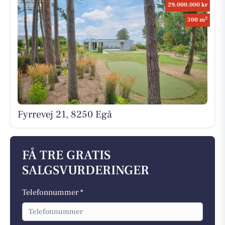
29.000.000 kr
2
300 m
Fyrrevej 21, 8250 Egå
FÅ TRE GRATIS
SALGSVURDERINGER
Telefonnummer *