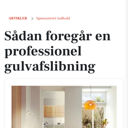
Sådan foregår en professionel gulvafslibning
ARTIKLER
Sponsoreret indhold
Sådan foregår en
professionel
gulvafslibning