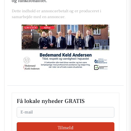
og funktionalitet.
Dette indhold er annoncørbetalt og er produceret i
samarbejde med en annoncør.
Få lokale nyheder GRATIS
Email
Tilmeld