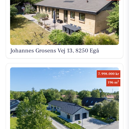
Johannes Grosens Vej 13, 8250 Egå
7.998.000 kr
2
196 m