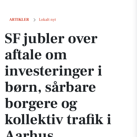
SF jubler over aftale om investeringer i børn, sårbare borgere og kollek
ARTIKLER
Lokalt nyt
SF jubler over
aftale om
investeringer i
børn, sårbare
borgere og
kollektiv trafik i
Aarhus