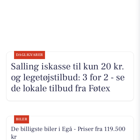
DAGLIGVARER
Salling iskasse til kun 20 kr.
og legetøjstilbud: 3 for 2 - se
de lokale tilbud fra Føtex
BILER
De billigste biler i Egå - Priser fra 119.500
kr