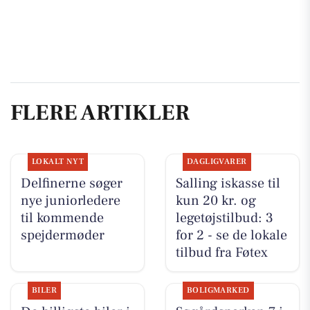
FLERE ARTIKLER
LOKALT NYT
DAGLIGVARER
Delfinerne søger
Salling iskasse til
nye juniorledere
kun 20 kr. og
til kommende
legetøjstilbud: 3
spejdermøder
for 2 - se de lokale
tilbud fra Føtex
BILER
BOLIGMARKED