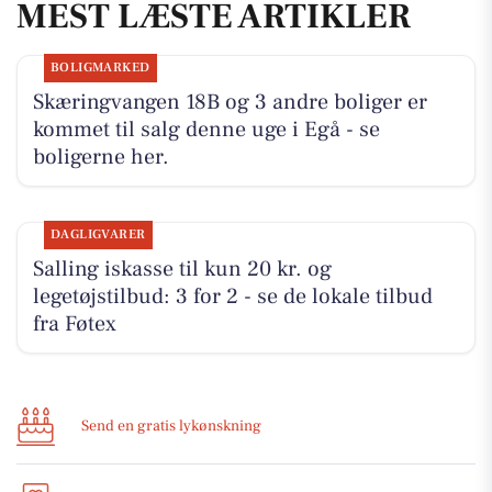
MEST LÆSTE ARTIKLER
BOLIGMARKED
Skæringvangen 18B og 3 andre boliger er
kommet til salg denne uge i Egå - se
boligerne her.
DAGLIGVARER
Salling iskasse til kun 20 kr. og
legetøjstilbud: 3 for 2 - se de lokale tilbud
fra Føtex
Send en gratis lykønskning