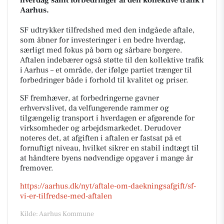
Aarhus.
SF udtrykker tilfredshed med den indgåede aftale,
som åbner for investeringer i en bedre hverdag,
særligt med fokus på børn og sårbare borgere.
Aftalen indebærer også støtte til den kollektive trafik
i Aarhus – et område, der ifølge partiet trænger til
forbedringer både i forhold til kvalitet og priser.
SF fremhæver, at forbedringerne gavner
erhvervslivet, da velfungerende rammer og
tilgængelig transport i hverdagen er afgørende for
virksomheder og arbejdsmarkedet. Derudover
noteres det, at afgiften i aftalen er fastsat på et
fornuftigt niveau, hvilket sikrer en stabil indtægt til
at håndtere byens nødvendige opgaver i mange år
fremover.
https://aarhus.dk/nyt/aftale-om-daekningsafgift/sf-
vi-er-tilfredse-med-aftalen
Kilde: Aarhus Kommune