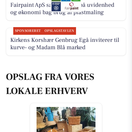
Fairpaint ApS sætter fokus på uvidenhed
og økonomi bag brug af plastmaling
SPONSORERET
OPSLAGSTAVLEN
Kirkens Korshær Genbrug Egå inviterer til
kurve- og Madam Blå marked
OPSLAG FRA VORES
LOKALE ERHVERV