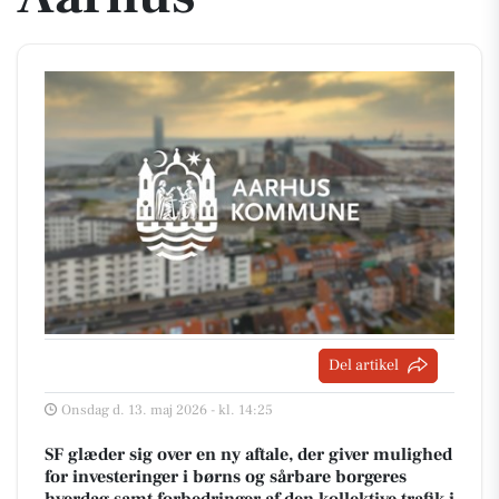
Del artikel
Onsdag d. 13. maj 2026 - kl. 14:25
SF glæder sig over en ny aftale, der giver mulighed
for investeringer i børns og sårbare borgeres
hverdag samt forbedringer af den kollektive trafik i