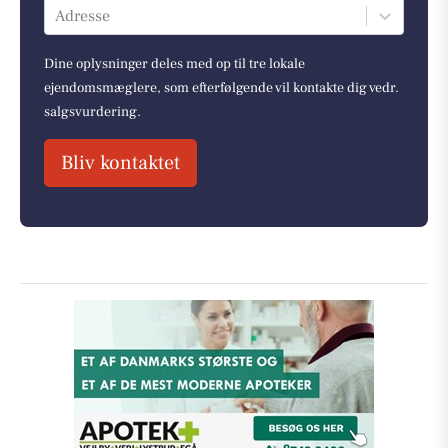
Adresse
Dine oplysninger deles med op til tre lokale
ejendomsmæglere, som efterfølgende vil kontakte dig vedr.
salgsvurdering.
Bliv kontaktet