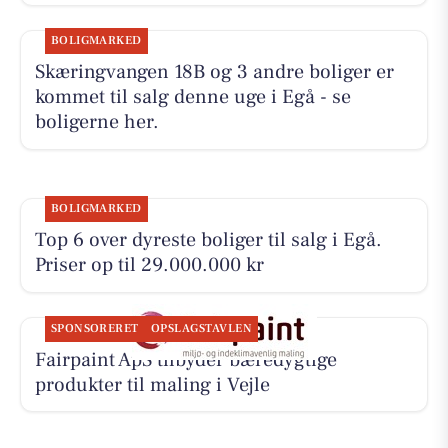
BOLIGMARKED
Skæringvangen 18B og 3 andre boliger er
kommet til salg denne uge i Egå - se
boligerne her.
BOLIGMARKED
Top 6 over dyreste boliger til salg i Egå.
Priser op til 29.000.000 kr
SPONSORERET
OPSLAGSTAVLEN
Fairpaint ApS tilbyder bæredygtige
produkter til maling i Vejle