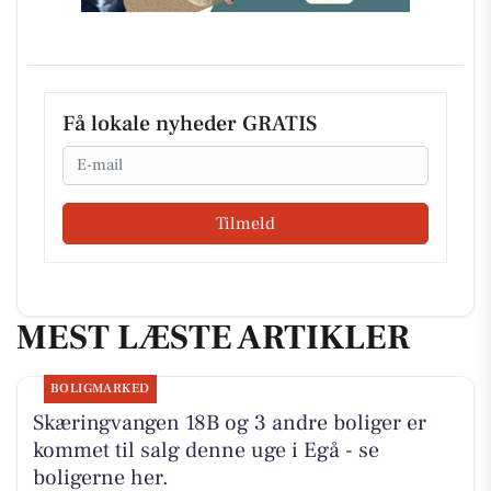
Få lokale nyheder GRATIS
Email
Tilmeld
MEST LÆSTE ARTIKLER
BOLIGMARKED
Skæringvangen 18B og 3 andre boliger er
kommet til salg denne uge i Egå - se
boligerne her.