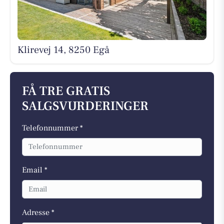
Klirevej 14, 8250 Egå
FÅ TRE GRATIS
SALGSVURDERINGER
Telefonnummer *
Email *
Adresse *