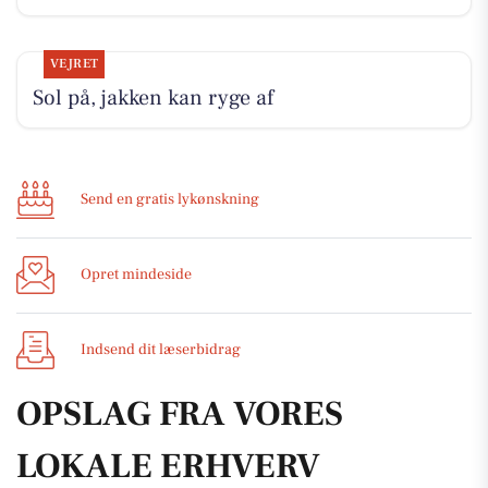
VEJRET
Sol på, jakken kan ryge af
Send en gratis lykønskning
Opret mindeside
Indsend dit læserbidrag
OPSLAG FRA VORES
LOKALE ERHVERV