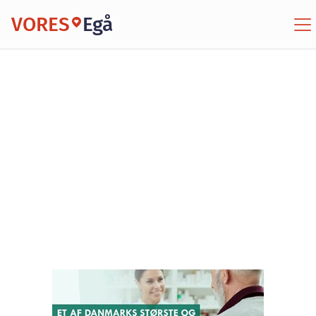
VORES
Egå