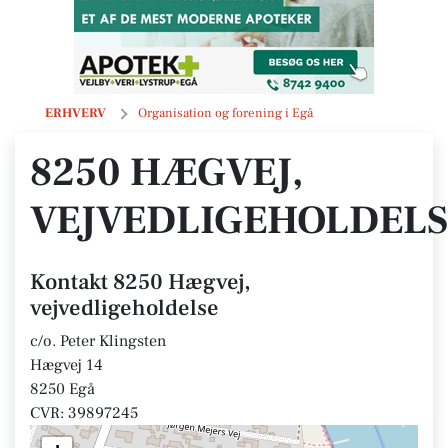
8250 Hægvej, vejvedligeholdelse
ERHVERV
Organisation og forening i Egå
8250 HÆGVEJ,
VEJVEDLIGEHOLDELS
Kontakt 8250 Hægvej,
vejvedligeholdelse
c/o. Peter Klingsten
Hægvej 14
8250 Egå
CVR: 39897245