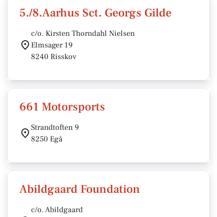
5./8.Aarhus Sct. Georgs Gilde
c/o. Kirsten Thorndahl Nielsen
Elmsager 19
8240 Risskov
661 Motorsports
Strandtoften 9
8250 Egå
Abildgaard Foundation
c/o. Abildgaard