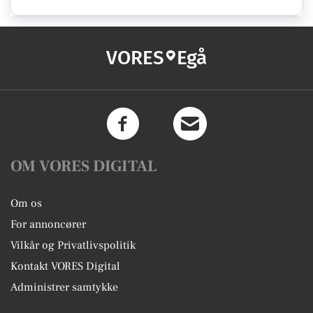
VORES
Egå
OM VORES DIGITAL
Om os
For annoncører
Vilkår og Privatlivspolitik
Kontakt VORES Digital
Administrer samtykke