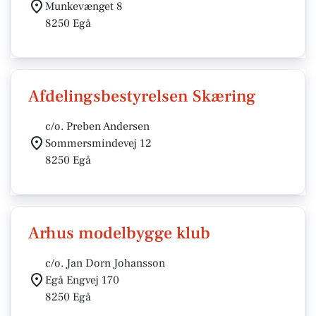
Munkevænget 8
8250 Egå
Afdelingsbestyrelsen Skæring
c/o. Preben Andersen
Sommersmindevej 12
8250 Egå
Arhus modelbygge klub
c/o. Jan Dorn Johansson
Egå Engvej 170
8250 Egå