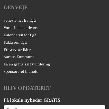
GENVEJE
Seneste nyt fra Egå
Vores lokale erhverv
Kalenderen for Egå
Fakta om Egå
Erhvervsartikler
Aarhus Kommune
Få en gratis salgsvurdering
Sponsoreret indhold
BLIV OPDATERET
Få lokale nyheder GRATIS
Email