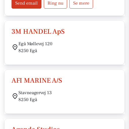
Send email
Ring nu
Se mere
3M HANDEL ApS
Egå Møllevej 120
8250 Egå
AFI MARINE A/S
Stavneagervej 13
8250 Egå