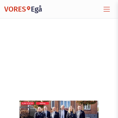
VORES
Egå