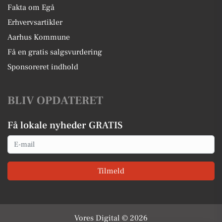
Fakta om Egå
Erhvervsartikler
Aarhus Kommune
Få en gratis salgsvurdering
Sponsoreret indhold
BLIV OPDATERET
Få lokale nyheder GRATIS
Email
Tilmeld
Vores Digital © 2026