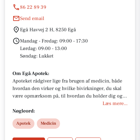
86 22 89 39
Send email
Egå Havvej 2 H, 8250 Egå
Mandag - Fredag: 09:00 - 17:30
Lørdag: 09:00 - 13:00
Søndag: Lukket
Om Egå Apotek:
Apoteket rådgiver lige fra brugen af medicin, både
hvordan den virker og hvilke bivirkninger, du skal
være opmærksom på, til hvordan du holder dig og
familien sund og forebygger sygdomme.
Læs mere...
Nøgleord:
Apotek
Medicin