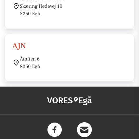
Skæring Hedevej 10
8250 Egå
AJN
Åtoften 6
8250 Egå
VORES
Egå