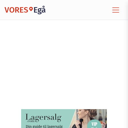
VORES
Egå