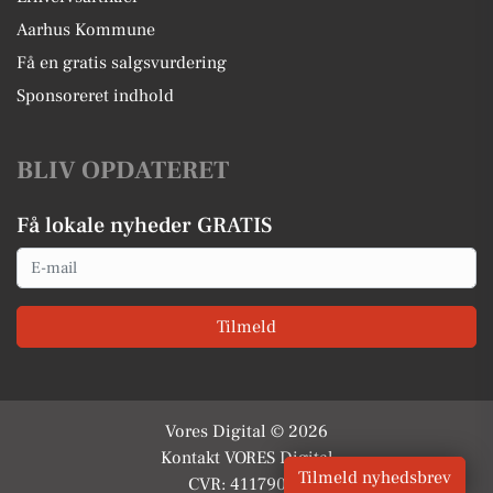
Aarhus Kommune
Få en gratis salgsvurdering
Sponsoreret indhold
BLIV OPDATERET
Få lokale nyheder GRATIS
Email
Tilmeld
Vores Digital © 2026
Kontakt VORES Digital
Tilmeld nyhedsbrev
CVR: 41179082