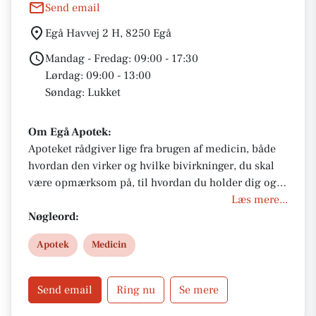
Send email
Egå Havvej 2 H, 8250 Egå
Mandag - Fredag: 09:00 - 17:30
Lørdag: 09:00 - 13:00
Søndag: Lukket
Om Egå Apotek:
Apoteket rådgiver lige fra brugen af medicin, både
hvordan den virker og hvilke bivirkninger, du skal
være opmærksom på, til hvordan du holder dig og
familien sund og forebygger sygdomme.
Læs mere...
Nøgleord:
Apotek
Medicin
Send email
Ring nu
Se mere