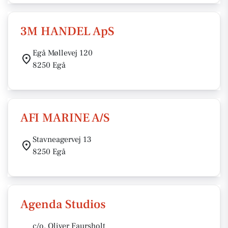
3M HANDEL ApS
Egå Møllevej 120
8250 Egå
AFI MARINE A/S
Stavneagervej 13
8250 Egå
Agenda Studios
c/o. Oliver Faursholt