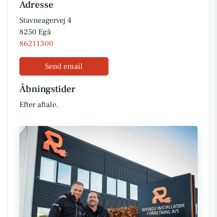
Adresse
Stavneagervej 4
8250 Egå
86211300
Send email
Åbningstider
Efter aftale.