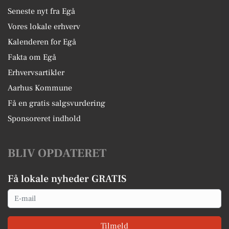
Seneste nyt fra Egå
Vores lokale erhverv
Kalenderen for Egå
Fakta om Egå
Erhvervsartikler
Aarhus Kommune
Få en gratis salgsvurdering
Sponsoreret indhold
BLIV OPDATERET
Få lokale nyheder GRATIS
Email
Tilmeld