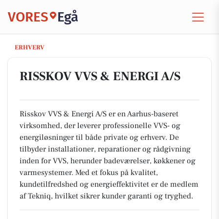
VORES
Egå
RISSKOV VVS & ENERGI A/S
ERHVERV
RISSKOV VVS & ENERGI A/S
Risskov VVS & Energi A/S er en Aarhus-baseret
virksomhed, der leverer professionelle VVS- og
energiløsninger til både private og erhverv. De
tilbyder installationer, reparationer og rådgivning
inden for VVS, herunder badeværelser, køkkener og
varmesystemer. Med et fokus på kvalitet,
kundetilfredshed og energieffektivitet er de medlem
af Tekniq, hvilket sikrer kunder garanti og tryghed.