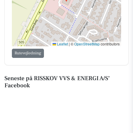
Leaflet
|
©
OpenStreetMap
contributors
Rutevejledning
Seneste på RISSKOV VVS & ENERGI A/S’
Facebook