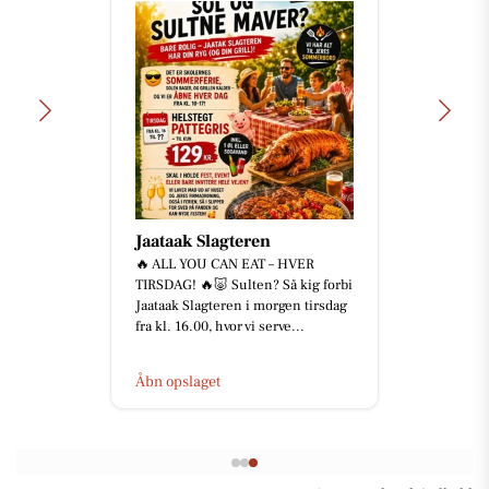
Jaataak Slagteren
🔥 ALL YOU CAN EAT – HVER
TIRSDAG! 🔥🐷 Sulten? Så kig forbi
Jaataak Slagteren i morgen tirsdag
fra kl. 16.00, hvor vi serve...
Åbn opslaget