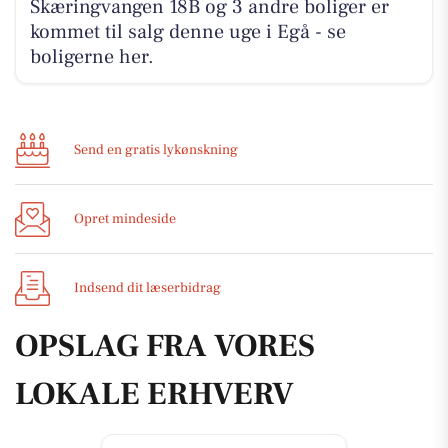
Skæringvangen 18B og 3 andre boliger er
kommet til salg denne uge i Egå - se
boligerne her.
Send en gratis lykønskning
Opret mindeside
Indsend dit læserbidrag
OPSLAG FRA VORES
LOKALE ERHVERV