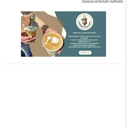
Annoncørbetalt indhold