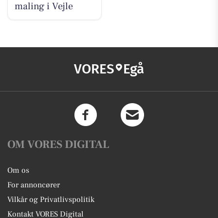
maling i Vejle
VORES
Egå
OM VORES DIGITAL
Om os
For annoncører
Vilkår og Privatlivspolitik
Kontakt VORES Digital