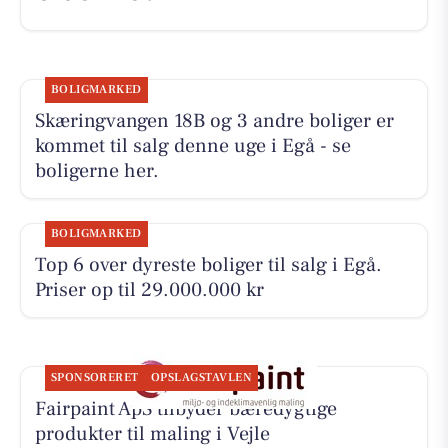
BOLIGMARKED
Skæringvangen 18B og 3 andre boliger er
kommet til salg denne uge i Egå - se
boligerne her.
BOLIGMARKED
Top 6 over dyreste boliger til salg i Egå.
Priser op til 29.000.000 kr
SPONSORERET
OPSLAGSTAVLEN
Fairpaint ApS tilbyder bæredygtige
produkter til maling i Vejle