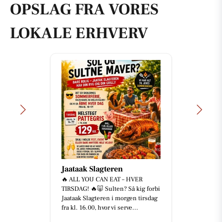
OPSLAG FRA VORES
LOKALE ERHVERV
Jaataak Slagteren
🔥 ALL YOU CAN EAT – HVER
TIRSDAG! 🔥🐷 Sulten? Så kig forbi
Jaataak Slagteren i morgen tirsdag
fra kl. 16.00, hvor vi serve...