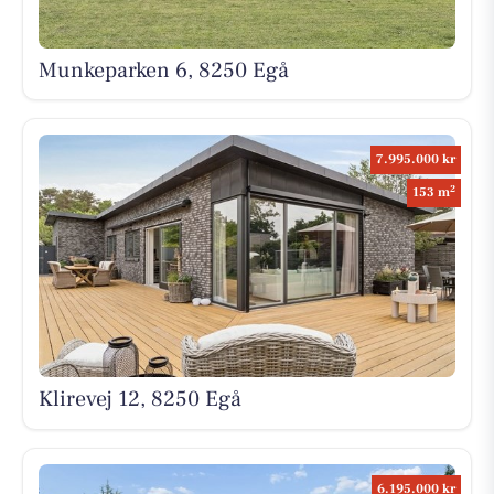
Munkeparken 6, 8250 Egå
7.995.000 kr
2
153 m
Klirevej 12, 8250 Egå
6.195.000 kr