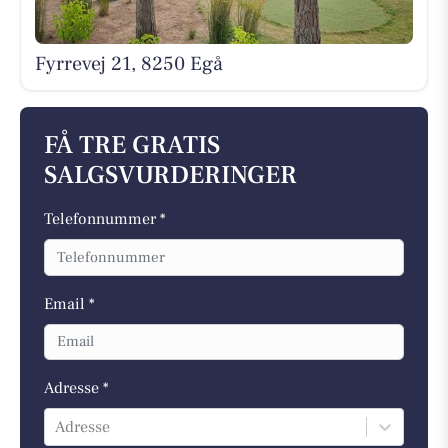
Fyrrevej 21, 8250 Egå
FÅ TRE GRATIS
SALGSVURDERINGER
Telefonnummer *
Email *
Adresse *
Adresse