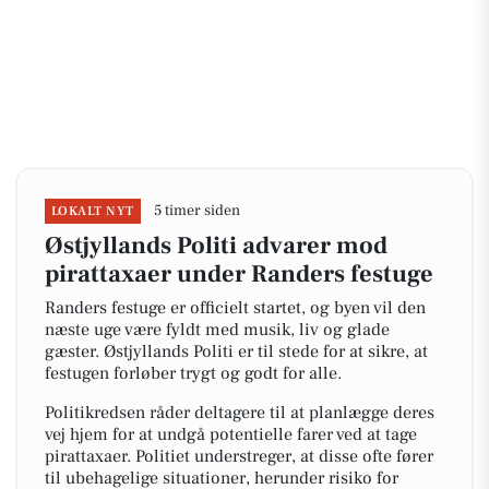
5 timer siden
LOKALT NYT
Østjyllands Politi advarer mod
pirattaxaer under Randers festuge
Randers festuge er officielt startet, og byen vil den
næste uge være fyldt med musik, liv og glade
gæster. Østjyllands Politi er til stede for at sikre, at
festugen forløber trygt og godt for alle.
Politikredsen råder deltagere til at planlægge deres
vej hjem for at undgå potentielle farer ved at tage
pirattaxaer. Politiet understreger, at disse ofte fører
til ubehagelige situationer, herunder risiko for