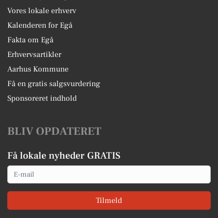
Vores lokale erhverv
Kalenderen for Egå
Fakta om Egå
Erhvervsartikler
Aarhus Kommune
Få en gratis salgsvurdering
Sponsoreret indhold
BLIV OPDATERET
Få lokale nyheder GRATIS
Email
Tilmeld