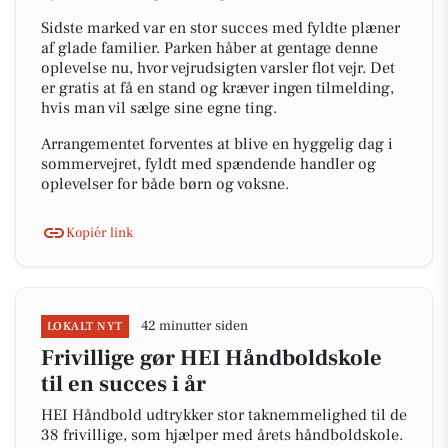
Sidste marked var en stor succes med fyldte plæner
af glade familier. Parken håber at gentage denne
oplevelse nu, hvor vejrudsigten varsler flot vejr. Det
er gratis at få en stand og kræver ingen tilmelding,
hvis man vil sælge sine egne ting.
Arrangementet forventes at blive en hyggelig dag i
sommervejret, fyldt med spændende handler og
oplevelser for både børn og voksne.
Kopiér link
42 minutter siden
LOKALT NYT
Frivillige gør HEI Håndboldskole
til en succes i år
HEI Håndbold udtrykker stor taknemmelighed til de
38 frivillige, som hjælper med årets håndboldskole.