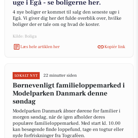
uge i Egå - se boligerne her.
4 nye boliger er kommet til salg den seneste uge i
Egå. Vi giver dig her det fulde overblik over, hvilke
boliger der er tale om og hvad de koster.
Kilde: Boliga
Læs hele artiklen her
Kopiér link
22 minutter siden
LOKALT NYT
Børnevenligt familieloppemarked i
Modelparken Danmark denne
søndag
Modelparken Danmark åbner dørene for familier i
morgen søndag, når de igen afholder deres
populære familieloppemarked. Med start kl. 10.00
kan besøgende finde loppefund, tage en togtur eller
nyde forfriskninger fra Togcaféen.