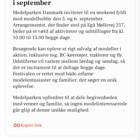
i september
Modelparken Danmark inviterer til en weekend fyldt
med modelhobby den 5. og 6. september.
Arrangementet, der finder sted på Egå Møllevej 217,
byder på et væld af aktiviteter og udstillinger fra kl.
10.00 til 15.00 begge dage.
Besøgende kan opleve et rigt udvalg af modeller i
aktion, inklusive tog, RC-køretøjer, traktorer og fly.
Udstillerne vil variere mellem lørdag og søndag, så
der er incitament til at deltage begge dage.
Festivalen er rettet mod både erfarne
modelentusiaster og familier, der søger en unik
oplevelse.
Modelparken opfordrer til at dele begivenheden
med venner og familie, så ingen modelinteresserede
går glip af denne unikke mulighed.
Kopiér link