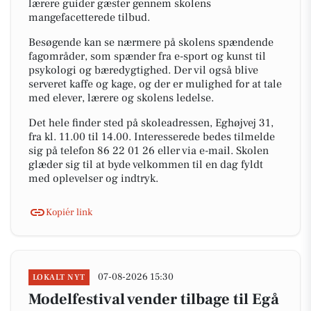
lærere guider gæster gennem skolens
mangefacetterede tilbud.
Besøgende kan se nærmere på skolens spændende
fagområder, som spænder fra e-sport og kunst til
psykologi og bæredygtighed. Der vil også blive
serveret kaffe og kage, og der er mulighed for at tale
med elever, lærere og skolens ledelse.
Det hele finder sted på skoleadressen, Eghøjvej 31,
fra kl. 11.00 til 14.00. Interesserede bedes tilmelde
sig på telefon 86 22 01 26 eller via e-mail. Skolen
glæder sig til at byde velkommen til en dag fyldt
med oplevelser og indtryk.
Kopiér link
07-08-2026 15:30
LOKALT NYT
Modelfestival vender tilbage til Egå