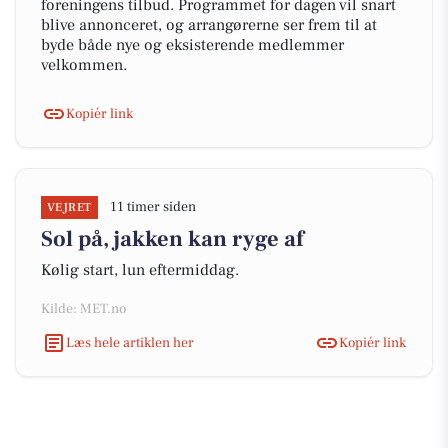
foreningens tilbud. Programmet for dagen vil snart
blive annonceret, og arrangørerne ser frem til at
byde både nye og eksisterende medlemmer
velkommen.
Kopiér link
11 timer siden
VEJRET
Sol på, jakken kan ryge af
Kølig start, lun eftermiddag.
Kilde: MET.no
Læs hele artiklen her
Kopiér link