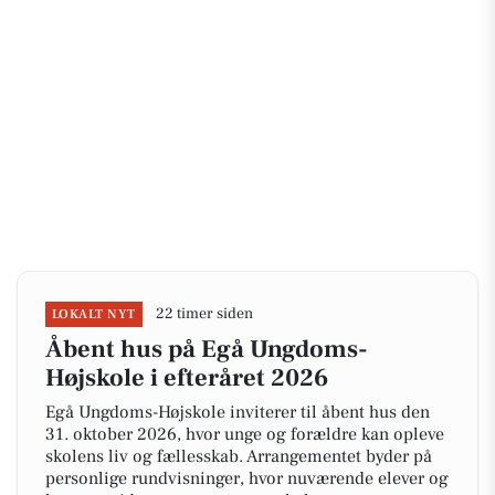
22 timer siden
LOKALT NYT
Åbent hus på Egå Ungdoms-
Højskole i efteråret 2026
Egå Ungdoms-Højskole inviterer til åbent hus den
31. oktober 2026, hvor unge og forældre kan opleve
skolens liv og fællesskab. Arrangementet byder på
personlige rundvisninger, hvor nuværende elever og