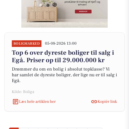
05-08-2026 13:00
BOLIGMARKED
Top 6 over dyreste boliger til salg i
Egå. Priser op til 29.000.000 kr
Drømmer du om en bolig i absolut topklasse? Vi
har samlet de dyreste boliger, der lige nu er til salg i
Egå.
Kilde: Boliga
Læs hele artiklen her
Kopiér link