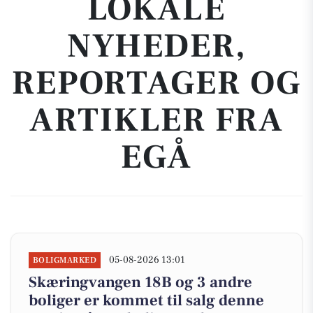
LOKALE
NYHEDER,
REPORTAGER OG
ARTIKLER FRA
EGÅ
05-08-2026 13:01
BOLIGMARKED
Skæringvangen 18B og 3 andre
boliger er kommet til salg denne