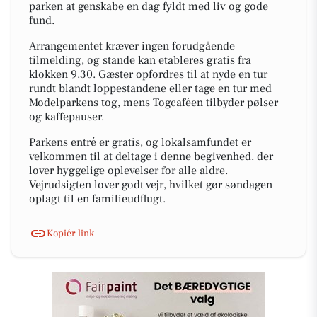
parken at genskabe en dag fyldt med liv og gode
fund.
Arrangementet kræver ingen forudgående
tilmelding, og stande kan etableres gratis fra
klokken 9.30. Gæster opfordres til at nyde en tur
rundt blandt loppestandene eller tage en tur med
Modelparkens tog, mens Togcaféen tilbyder pølser
og kaffepauser.
Parkens entré er gratis, og lokalsamfundet er
velkommen til at deltage i denne begivenhed, der
lover hyggelige oplevelser for alle aldre.
Vejrudsigten lover godt vejr, hvilket gør søndagen
oplagt til en familieudflugt.
Kopiér link