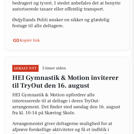
bedrageri og tyveri. I stedet anbefales det at benytte
autoriserede taxaer eller offentlig transport.
Østjyllands Politi ønsker en sikker og glædelig
festuge til alle deltagere.
Kopiér link
5 timer siden
LOKALT NYT
HEI Gymnastik & Motion inviterer
til TryOut den 16. august
HEI Gymnastik & Motion opfordrer alle
interesserede til at deltage i deres TryOut-
arrangement. Det finder sted søndag den 16. august
fra kl. 10-14 på Skæring Skole.
Arrangementet giver deltagerne mulighed for at
afprøve forskellige aktiviteter og få et indblik i