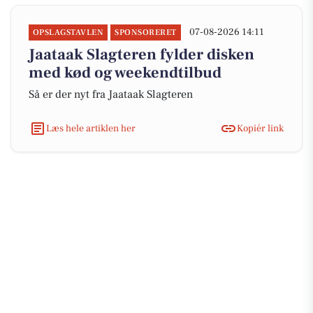
07-08-2026 14:11
OPSLAGSTAVLEN
SPONSORERET
Jaataak Slagteren fylder disken
med kød og weekendtilbud
Så er der nyt fra Jaataak Slagteren
Læs hele artiklen her
Kopiér link