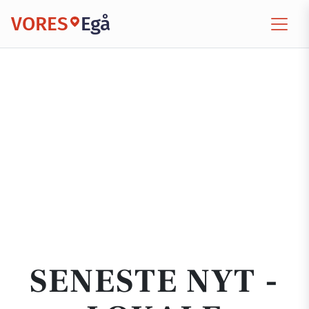
VORES
Egå
SENESTE NYT -