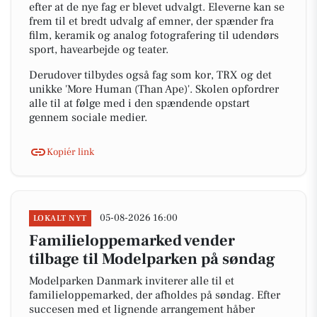
efter at de nye fag er blevet udvalgt. Eleverne kan se
frem til et bredt udvalg af emner, der spænder fra
film, keramik og analog fotografering til udendørs
sport, havearbejde og teater.
Derudover tilbydes også fag som kor, TRX og det
unikke 'More Human (Than Ape)'. Skolen opfordrer
alle til at følge med i den spændende opstart
gennem sociale medier.
Kopiér link
05-08-2026 16:00
LOKALT NYT
Familieloppemarked vender
tilbage til Modelparken på søndag
Modelparken Danmark inviterer alle til et
familieloppemarked, der afholdes på søndag. Efter
succesen med et lignende arrangement håber