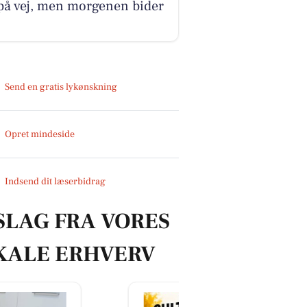
på vej, men morgenen bider
Send en gratis lykønskning
Opret mindeside
Indsend dit læserbidrag
SLAG FRA VORES
KALE ERHVERV