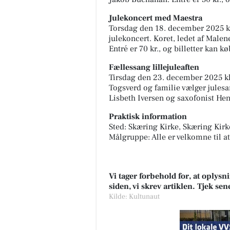
Julekoncert med Maestra
Torsdag den 18. december 2025 k
julekoncert. Koret, ledet af Male
Entré er 70 kr., og billetter kan 
Fællessang lillejuleaften
Tirsdag den 23. december 2025 kl
Togsverd og familie vælger julesa
Lisbeth Iversen og saxofonist He
Praktisk information
Sted: Skæring Kirke, Skæring Kirk
Målgruppe: Alle er velkomne til a
Vi tager forbehold for, at oply
siden, vi skrev artiklen. Tjek se
Kilde: Kultunaut