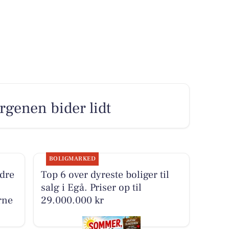
rgenen bider lidt
BOLIGMARKED
dre
Top 6 over dyreste boliger til
salg i Egå. Priser op til
rne
29.000.000 kr