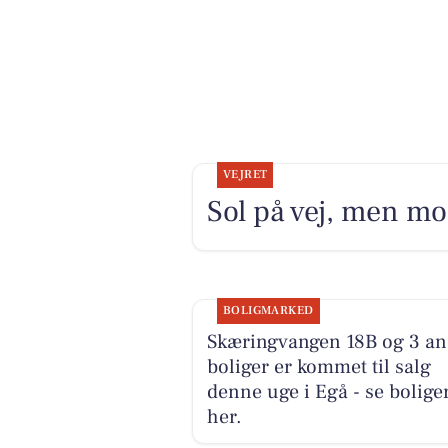
VEJRET
Sol på vej, men mo
BOLIGMARKED
Skæringvangen 18B og 3 an
boliger er kommet til salg
denne uge i Egå - se bolige
her.