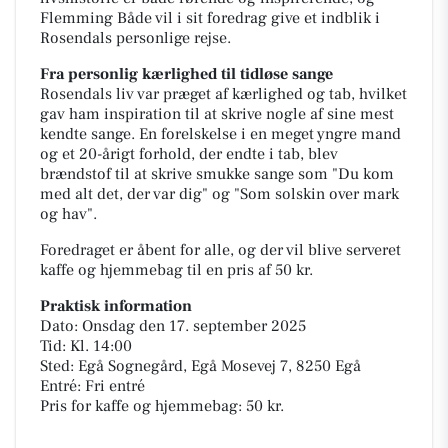
Flemming Både vil i sit foredrag give et indblik i
Rosendals personlige rejse.
Fra personlig kærlighed til tidløse sange
Rosendals liv var præget af kærlighed og tab, hvilket
gav ham inspiration til at skrive nogle af sine mest
kendte sange. En forelskelse i en meget yngre mand
og et 20-årigt forhold, der endte i tab, blev
brændstof til at skrive smukke sange som "Du kom
med alt det, der var dig" og "Som solskin over mark
og hav".
Foredraget er åbent for alle, og der vil blive serveret
kaffe og hjemmebag til en pris af 50 kr.
Praktisk information
Dato: Onsdag den 17. september 2025
Tid: Kl. 14:00
Sted: Egå Sognegård, Egå Mosevej 7, 8250 Egå
Entré: Fri entré
Pris for kaffe og hjemmebag: 50 kr.