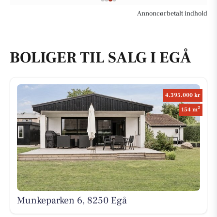
Annoncørbetalt indhold
BOLIGER TIL SALG I EGÅ
4.395.000 kr
2
154 m
Munkeparken 6, 8250 Egå