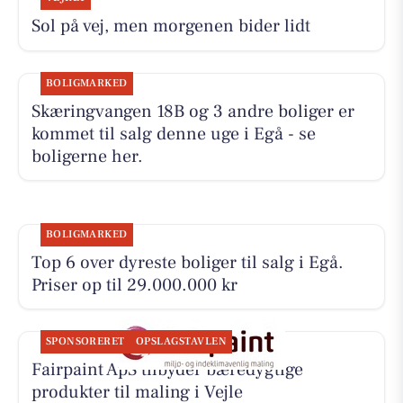
Sol på vej, men morgenen bider lidt
BOLIGMARKED
Skæringvangen 18B og 3 andre boliger er
kommet til salg denne uge i Egå - se
boligerne her.
BOLIGMARKED
Top 6 over dyreste boliger til salg i Egå.
Priser op til 29.000.000 kr
SPONSORERET
OPSLAGSTAVLEN
Fairpaint ApS tilbyder bæredygtige
produkter til maling i Vejle