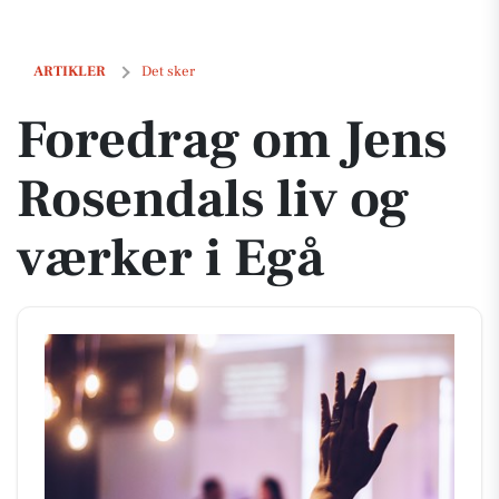
Foredrag om Jens Rosendals liv og værker i Egå
ARTIKLER
Det sker
Foredrag om Jens
Rosendals liv og
værker i Egå