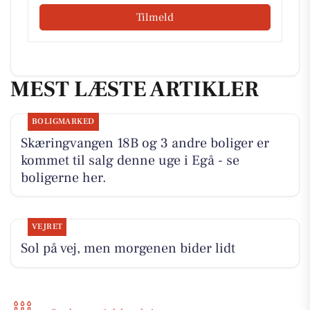
Tilmeld
MEST LÆSTE ARTIKLER
BOLIGMARKED
Skæringvangen 18B og 3 andre boliger er
kommet til salg denne uge i Egå - se
boligerne her.
VEJRET
Sol på vej, men morgenen bider lidt