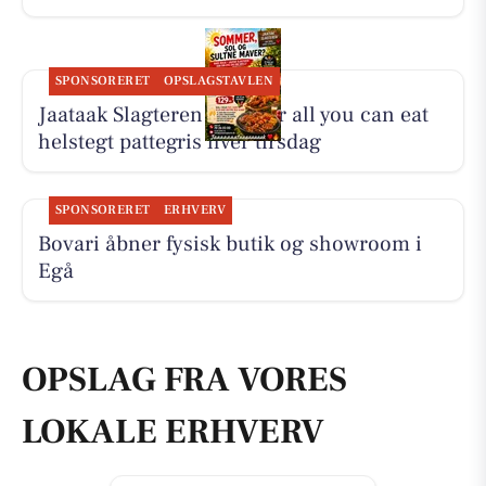
SPONSORERET
OPSLAGSTAVLEN
Jaataak Slagteren serverer all you can eat
helstegt pattegris hver tirsdag
SPONSORERET
ERHVERV
Bovari åbner fysisk butik og showroom i
Egå
OPSLAG FRA VORES
LOKALE ERHVERV