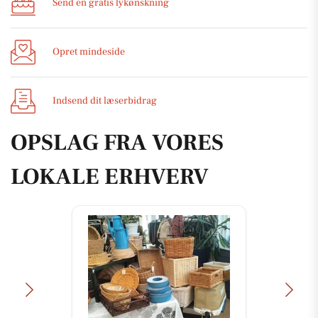
Send en gratis lykønskning
Opret mindeside
Indsend dit læserbidrag
OPSLAG FRA VORES
LOKALE ERHVERV