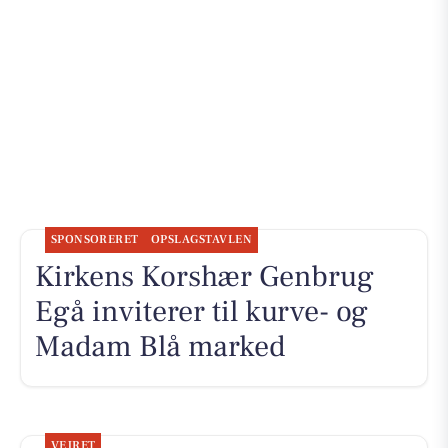
SPONSORERET
OPSLAGSTAVLEN
Kirkens Korshær Genbrug
Egå inviterer til kurve- og
Madam Blå marked
VEJRET