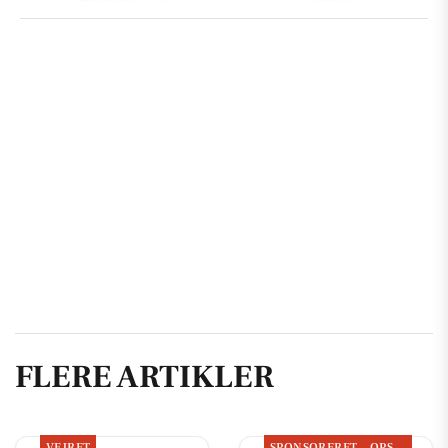
FLERE ARTIKLER
VEJRET
SPONSORERET
OPSLAGSTAVLEN