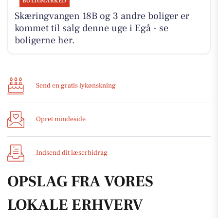
BOLIGMARKED
Skæringvangen 18B og 3 andre boliger er
kommet til salg denne uge i Egå - se
boligerne her.
Send en gratis lykønskning
Opret mindeside
Indsend dit læserbidrag
OPSLAG FRA VORES
LOKALE ERHVERV