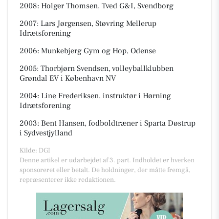
2008: Holger Thomsen, Tved G&I, Svendborg
2007: Lars Jørgensen, Støvring Mellerup
Idrætsforening
2006: Munkebjerg Gym og Hop, Odense
2005: Thorbjørn Svendsen, volleyballklubben
Grøndal EV i København NV
2004: Line Frederiksen, instruktør i Hørning
Idrætsforening
2003: Bent Hansen, fodboldtræner i Sparta Døstrup
i Sydvestjylland
Kilde: DGI
Denne artikel er udarbejdet af 3. part. Indholdet er hverken
sponsoreret eller betalt. De holdninger, der måtte fremgå,
repræsenterer ikke redaktionen.