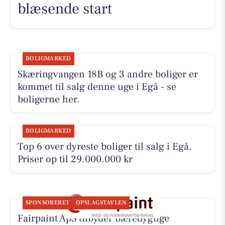
blæsende start
BOLIGMARKED
Skæringvangen 18B og 3 andre boliger er
kommet til salg denne uge i Egå - se
boligerne her.
BOLIGMARKED
Top 6 over dyreste boliger til salg i Egå.
Priser op til 29.000.000 kr
SPONSORERET
OPSLAGSTAVLEN
Fairpaint ApS tilbyder bæredygtige