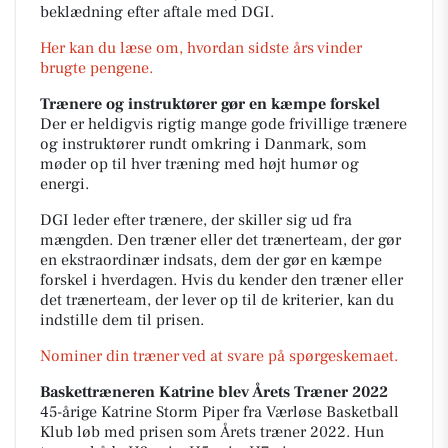
beklædning efter aftale med DGI.
Her kan du læse om, hvordan sidste års vinder
brugte pengene.
Trænere og instruktører gør en kæmpe forskel
Der er heldigvis rigtig mange gode frivillige trænere
og instruktører rundt omkring i Danmark, som
møder op til hver træning med højt humør og
energi.
DGI leder efter trænere, der skiller sig ud fra
mængden. Den træner eller det trænerteam, der gør
en ekstraordinær indsats, dem der gør en kæmpe
forskel i hverdagen. Hvis du kender den træner eller
det trænerteam, der lever op til de kriterier, kan du
indstille dem til prisen.
Nominer din træner ved at svare på spørgeskemaet.
Baskettræneren Katrine blev Årets Træner 2022
45-årige Katrine Storm Piper fra Værløse Basketball
Klub løb med prisen som Årets træner 2022. Hun