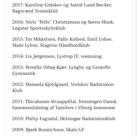
2017: Karoline Gråskov og Astrid Lund Bøcker,
Bagsværd Tennisklub
2016: Niels "Pelle" Christiansen og Søren Munk,
Løgstør Sportsskytteklub
2015: Tor Mikkelsen, Palle Kofoed, Emil Lohse,
Mads Lyhne, Slagelse Håndboldklub
2014: Lis Jørgensen, Lystrup IF, svømning
2013: Pernille Urhøj-Kjær, Lyngby og Gentofte
Gymnastik
2012: Manuela Kjeldgaard, Vodskov Badminton
Klub
2011: Thivaharan Alvaappillai, foreningen Dansk
Sammenslutning af Tamilere i Viborg kommune
2010: Philip Fagralid, Helsingør Badmintonklub
2009: Bjørk Bonnichsen, Skals GF