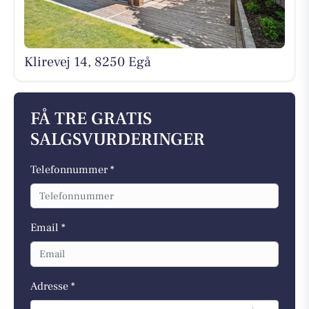
Klirevej 14, 8250 Egå
FÅ TRE GRATIS
SALGSVURDERINGER
Telefonnummer *
Email *
Adresse *