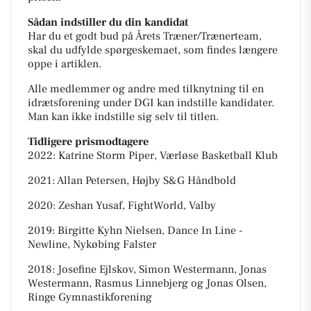
Sådan indstiller du din kandidat
Har du et godt bud på Årets Træner/Trænerteam,
skal du udfylde spørgeskemaet, som findes længere
oppe i artiklen.
Alle medlemmer og andre med tilknytning til en
idrætsforening under DGI kan indstille kandidater.
Man kan ikke indstille sig selv til titlen.
Tidligere prismodtagere
2022: Katrine Storm Piper, Værløse Basketball Klub
2021: Allan Petersen, Højby S&G Håndbold
2020: Zeshan Yusaf, FightWorld, Valby
2019: Birgitte Kyhn Nielsen, Dance In Line -
Newline, Nykøbing Falster
2018: Josefine Ejlskov, Simon Westermann, Jonas
Westermann, Rasmus Linnebjerg og Jonas Olsen,
Ringe Gymnastikforening