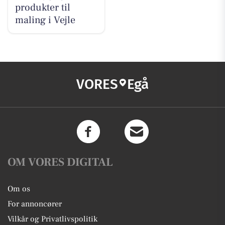
produkter til
maling i Vejle
VORES
Egå
OM VORES DIGITAL
Om os
For annoncører
Vilkår og Privatlivspolitik