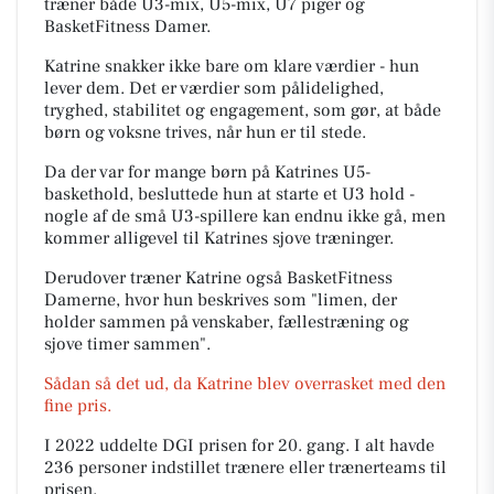
træner både U3-mix, U5-mix, U7 piger og
BasketFitness Damer.
Katrine snakker ikke bare om klare værdier - hun
lever dem. Det er værdier som pålidelighed,
tryghed, stabilitet og engagement, som gør, at både
børn og voksne trives, når hun er til stede.
Da der var for mange børn på Katrines U5-
baskethold, besluttede hun at starte et U3 hold -
nogle af de små U3-spillere kan endnu ikke gå, men
kommer alligevel til Katrines sjove træninger.
Derudover træner Katrine også BasketFitness
Damerne, hvor hun beskrives som "limen, der
holder sammen på venskaber, fællestræning og
sjove timer sammen".
Sådan så det ud, da Katrine blev overrasket med den
fine pris.
I 2022 uddelte DGI prisen for 20. gang. I alt havde
236 personer indstillet trænere eller trænerteams til
prisen.