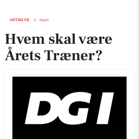
Hvem skal være Årets Træner?
ARTIKLER
Sport
Hvem skal være
Årets Træner?