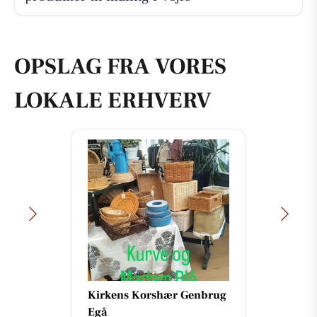
OPSLAG FRA VORES
LOKALE ERHVERV
Kirkens Korshær Genbrug
Egå