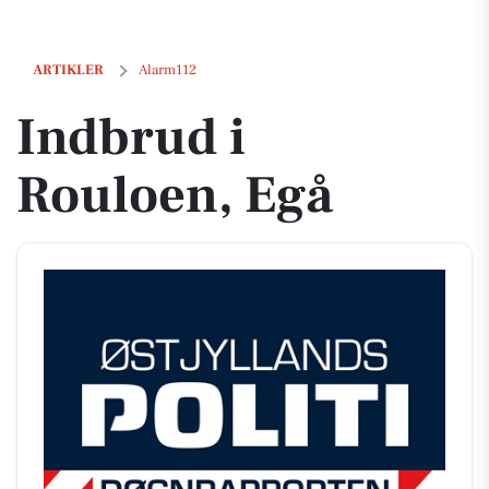
Indbrud i Rouloen, Egå
ARTIKLER
Alarm112
Indbrud i
Rouloen, Egå