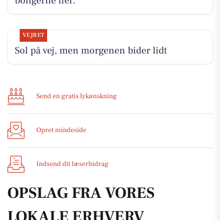
boligerne her.
VEJRET
Sol på vej, men morgenen bider lidt
Send en gratis lykønskning
Opret mindeside
Indsend dit læserbidrag
OPSLAG FRA VORES
LOKALE ERHVERV