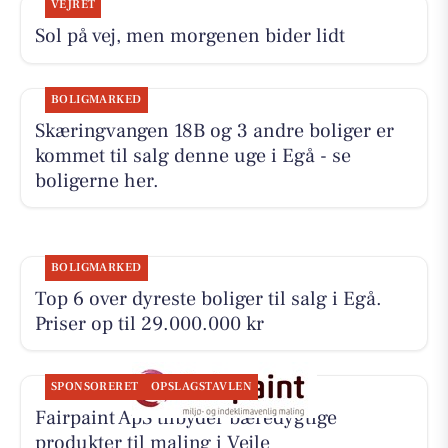
VEJRET
Sol på vej, men morgenen bider lidt
BOLIGMARKED
Skæringvangen 18B og 3 andre boliger er
kommet til salg denne uge i Egå - se
boligerne her.
BOLIGMARKED
Top 6 over dyreste boliger til salg i Egå.
Priser op til 29.000.000 kr
SPONSORERET
OPSLAGSTAVLEN
Fairpaint ApS tilbyder bæredygtige
produkter til maling i Vejle