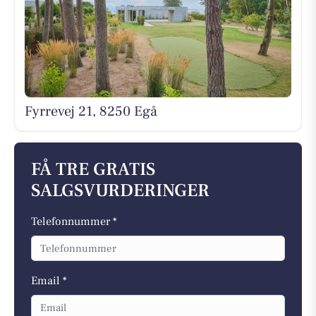
Fyrrevej 21, 8250 Egå
FÅ TRE GRATIS
SALGSVURDERINGER
Telefonnummer *
Email *