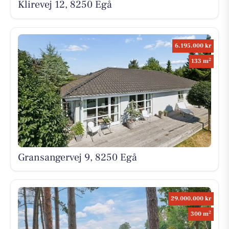
Klirevej 12, 8250 Egå
6.195.000 kr
2
133 m
Gransangervej 9, 8250 Egå
29.000.000 kr
2
300 m