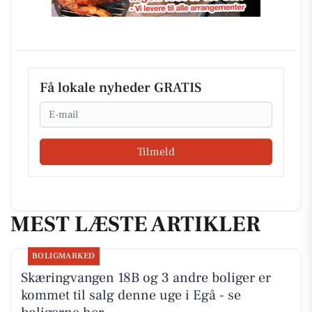
Få lokale nyheder GRATIS
Email
Tilmeld
MEST LÆSTE ARTIKLER
BOLIGMARKED
Skæringvangen 18B og 3 andre boliger er
kommet til salg denne uge i Egå - se