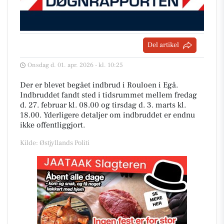
Del artikel
Onsdag d. 01. apr. 2026 - kl. 10:25
Der er blevet begået indbrud i Rouloen i Egå.
Indbruddet fandt sted i tidsrummet mellem fredag
d. 27. februar kl. 08.00 og tirsdag d. 3. marts kl.
18.00. Yderligere detaljer om indbruddet er endnu
ikke offentliggjort.
Kilde: Østjyllands Politi