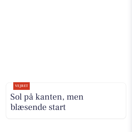
VEJRET
Sol på kanten, men
blæsende start