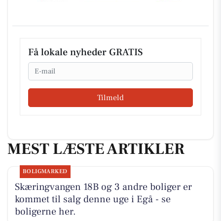
Få lokale nyheder GRATIS
Email
Tilmeld
MEST LÆSTE ARTIKLER
BOLIGMARKED
Skæringvangen 18B og 3 andre boliger er
kommet til salg denne uge i Egå - se
boligerne her.