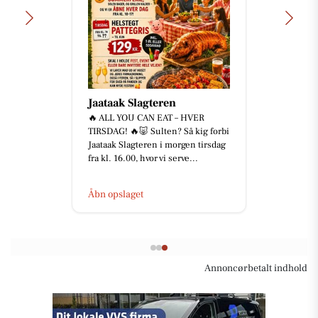
Jaataak Slagteren
🔥 ALL YOU CAN EAT – HVER
TIRSDAG! 🔥🐷 Sulten? Så kig forbi
Jaataak Slagteren i morgen tirsdag
fra kl. 16.00, hvor vi serve...
Åbn opslaget
Annoncørbetalt indhold