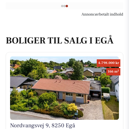
Annoncørbetalt indhold
BOLIGER TIL SALG I EGÅ
4.798.000 kr
2
166 m
Nordvangsvej 9, 8250 Egå