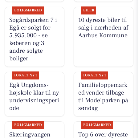
BOLIGMARKED
BILER
Søgårdsparken 7 i
10 dyreste biler til
Egå er solgt for
salg i nærheden af
5.935.000 - se
Aarhus Kommune
køberen og 3
andre solgte
boliger
LOKALT NYT
LOKALT NYT
Egå Ungdoms-
Familieloppemark
højskole klar til ny
ed vender tilbage
undervisningsperi
til Modelparken på
ode
søndag
BOLIGMARKED
BOLIGMARKED
Skæringvangen
Top 6 over dyreste