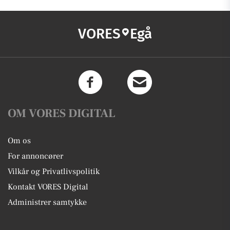
VORES
Egå
OM VORES DIGITAL
Om os
For annoncører
Vilkår og Privatlivspolitik
Kontakt VORES Digital
Administrer samtykke