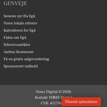
GENVEJE
Seneste nyt fra Egå
Vores lokale erhverv
Kalenderen for Egå
Fakta om Egå
Erhvervsartikler
Aarhus Kommune
Få en gratis salgsvurdering
Sponsoreret indhold
Vores Digital © 2026
Kontakt VORES Digital
Tilmeld nyhedsbrev
CVR: 41179082