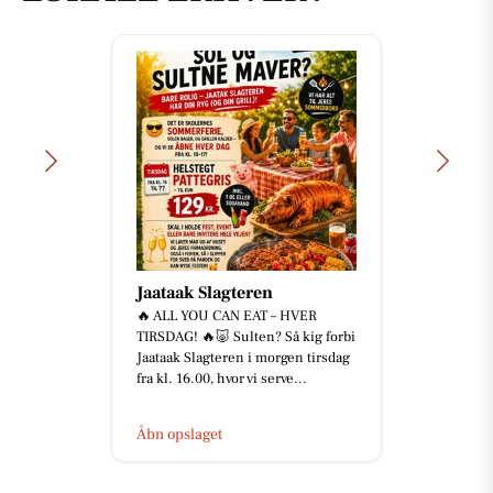
Jaataak Slagteren
🔥 ALL YOU CAN EAT – HVER
TIRSDAG! 🔥🐷 Sulten? Så kig forbi
Jaataak Slagteren i morgen tirsdag
fra kl. 16.00, hvor vi serve...
Åbn opslaget