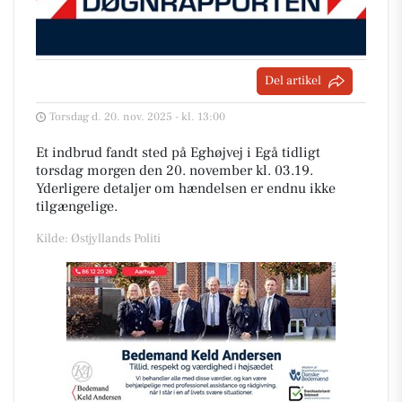
Del artikel
Torsdag d. 20. nov. 2025 - kl. 13:00
Et indbrud fandt sted på Eghøjvej i Egå tidligt
torsdag morgen den 20. november kl. 03.19.
Yderligere detaljer om hændelsen er endnu ikke
tilgængelige.
Kilde: Østjyllands Politi