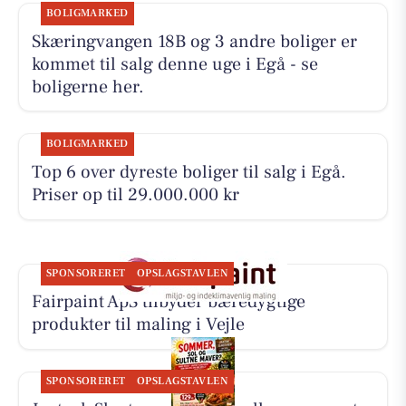
BOLIGMARKED
Skæringvangen 18B og 3 andre boliger er
kommet til salg denne uge i Egå - se
boligerne her.
BOLIGMARKED
Top 6 over dyreste boliger til salg i Egå.
Priser op til 29.000.000 kr
SPONSORERET
OPSLAGSTAVLEN
Fairpaint ApS tilbyder bæredygtige
produkter til maling i Vejle
SPONSORERET
OPSLAGSTAVLEN