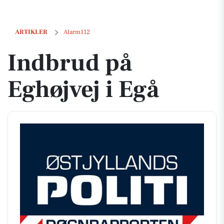
Indbrud på Eghøjvej i Egå
ARTIKLER
Alarm112
Indbrud på
Eghøjvej i Egå