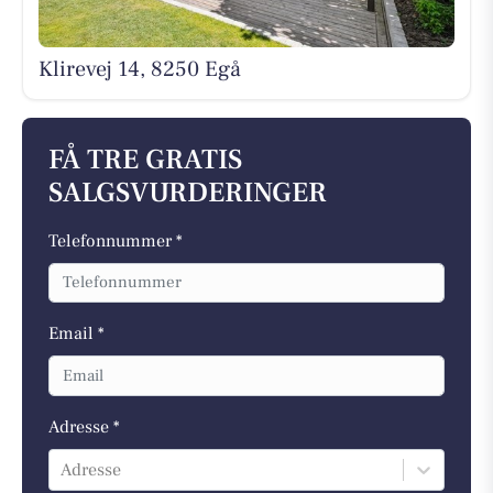
Klirevej 14, 8250 Egå
FÅ TRE GRATIS
SALGSVURDERINGER
Telefonnummer *
Email *
Adresse *
Adresse