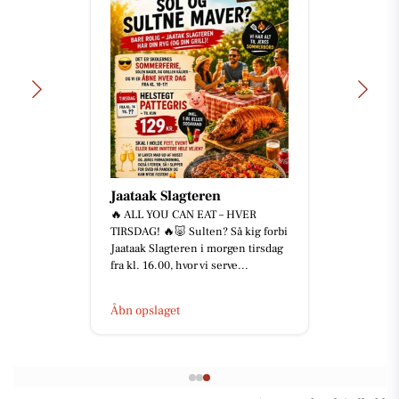
Jaataak Slagteren
🔥 ALL YOU CAN EAT – HVER
TIRSDAG! 🔥🐷 Sulten? Så kig forbi
Jaataak Slagteren i morgen tirsdag
fra kl. 16.00, hvor vi serve...
Åbn opslaget