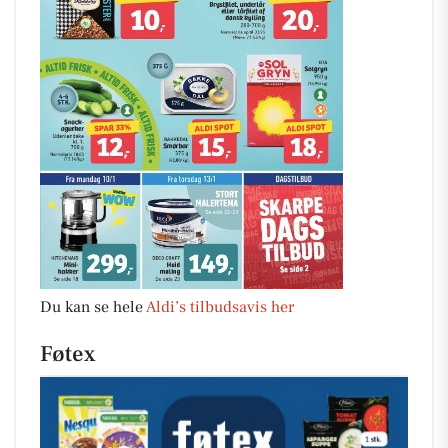
Du kan se hele
Aldi’s tilbudsavis her
Føtex