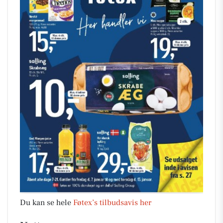
Du kan se hele
Føtex’s tilbudsavis her