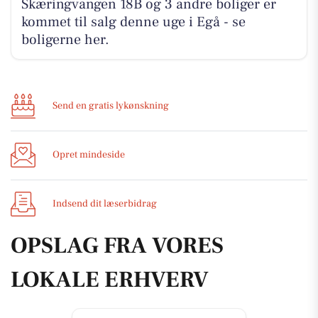
Skæringvangen 18B og 3 andre boliger er
kommet til salg denne uge i Egå - se
boligerne her.
Send en gratis lykønskning
Opret mindeside
Indsend dit læserbidrag
OPSLAG FRA VORES
LOKALE ERHVERV