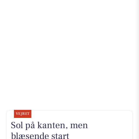
VEJRET
Sol på kanten, men
blæsende start