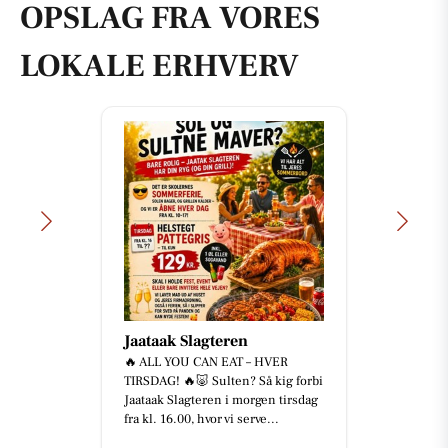
OPSLAG FRA VORES
LOKALE ERHVERV
Jaataak Slagteren
🔥 ALL YOU CAN EAT – HVER
TIRSDAG! 🔥🐷 Sulten? Så kig forbi
Jaataak Slagteren i morgen tirsdag
fra kl. 16.00, hvor vi serve...