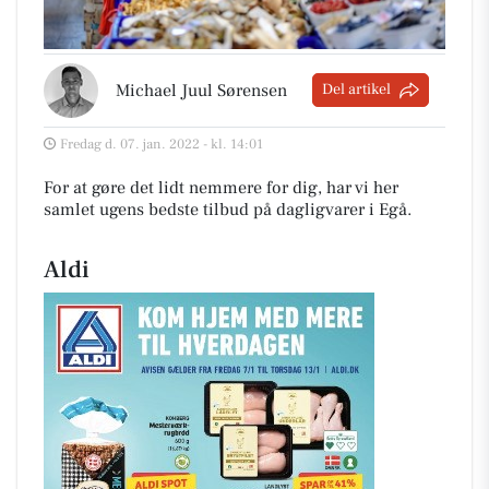
Michael Juul Sørensen
Del artikel
Fredag d. 07. jan. 2022 - kl. 14:01
For at gøre det lidt nemmere for dig, har vi her
samlet ugens bedste tilbud på dagligvarer i Egå
.
Aldi