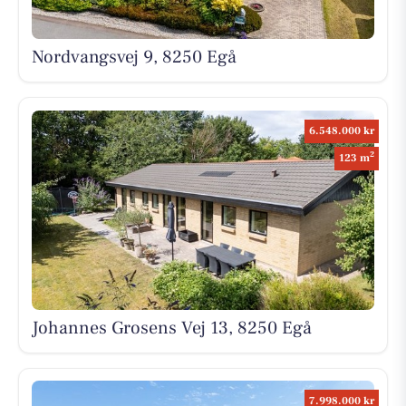
Nordvangsvej 9, 8250 Egå
6.548.000 kr
2
123 m
Johannes Grosens Vej 13, 8250 Egå
7.998.000 kr