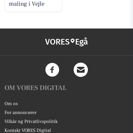
maling i Vejle
VORES
Egå
OM VORES DIGITAL
Om os
For annoncører
Vilkår og Privatlivspolitik
Kontakt VORES Digital