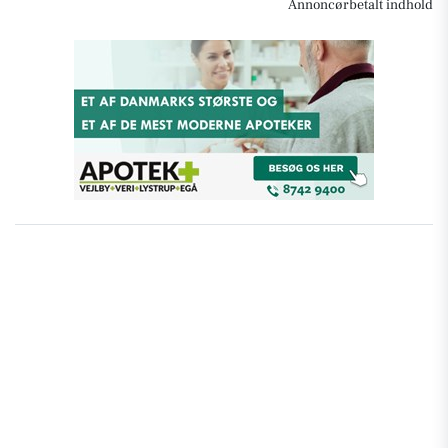
Annoncørbetalt indhold