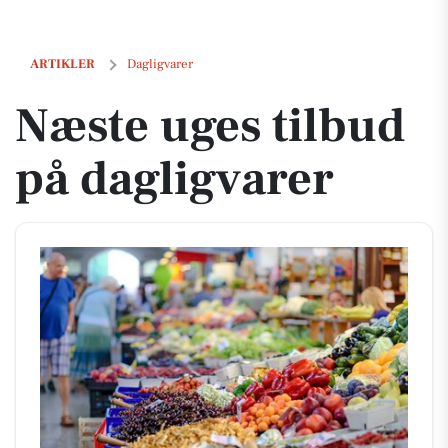
Næste uges tilbud på dagligvarer
ARTIKLER
Dagligvarer
Næste uges tilbud
på dagligvarer