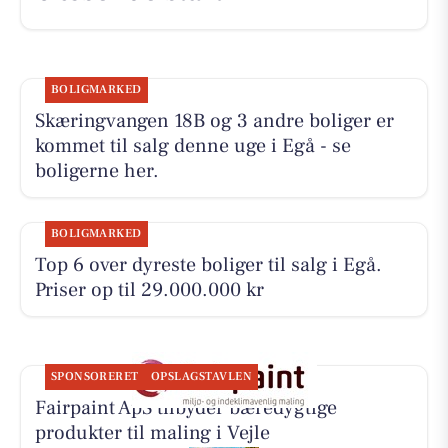
BOLIGMARKED
Skæringvangen 18B og 3 andre boliger er
kommet til salg denne uge i Egå - se
boligerne her.
BOLIGMARKED
Top 6 over dyreste boliger til salg i Egå.
Priser op til 29.000.000 kr
SPONSORERET
OPSLAGSTAVLEN
Fairpaint ApS tilbyder bæredygtige
produkter til maling i Vejle