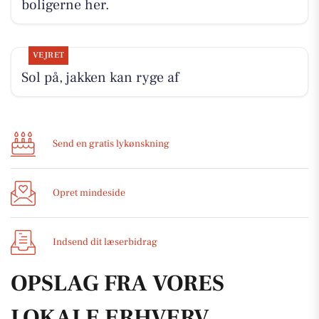
boligerne her.
VEJRET
Sol på, jakken kan ryge af
Send en gratis lykønskning
Opret mindeside
Indsend dit læserbidrag
OPSLAG FRA VORES
LOKALE ERHVERV