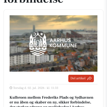
Del artikel
Torsdag d. 02. jul. 2026 - kl. 11:33
Kulbroen mellem Frederiks Plads og Sydhavnen
er nu åben og skaber en ny, sikker forbindelse,
der styrker adgang og muligheder i Aarhus.