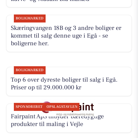
BOLIGMARKED
Skæringvangen 18B og 3 andre boliger er
kommet til salg denne uge i Egå - se
boligerne her.
BOLIGMARKED
Top 6 over dyreste boliger til salg i Egå.
Priser op til 29.000.000 kr
SPONSORERET
OPSLAGSTAVLEN
Fairpaint ApS tilbyder bæredygtige
produkter til maling i Vejle