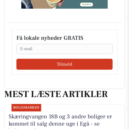
Få lokale nyheder GRATIS
Email
Tilmeld
MEST LÆSTE ARTIKLER
BOLIGMARKED
Skæringvangen 18B og 3 andre boliger er
kommet til salg denne uge i Egå - se