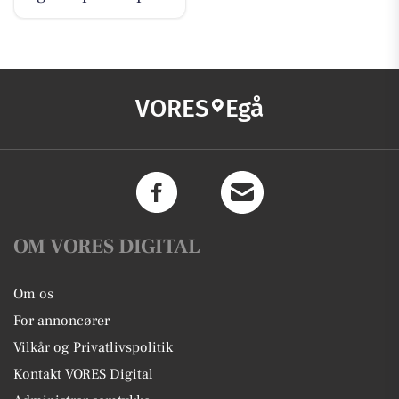
VORES
Egå
OM VORES DIGITAL
Om os
For annoncører
Vilkår og Privatlivspolitik
Kontakt VORES Digital