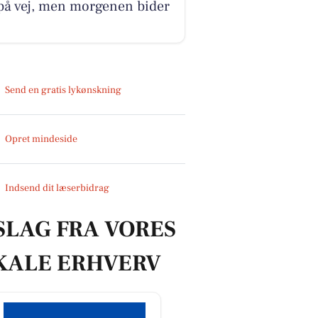
på vej, men morgenen bider
Send en gratis lykønskning
Opret mindeside
Indsend dit læserbidrag
SLAG FRA VORES
KALE ERHVERV