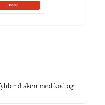
Tilmeld
fylder disken med kød og