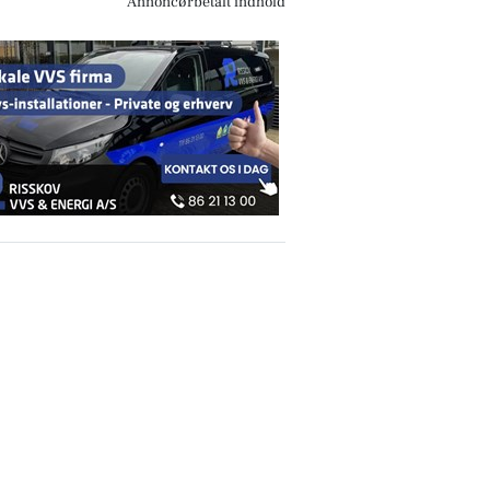
Annoncørbetalt indhold