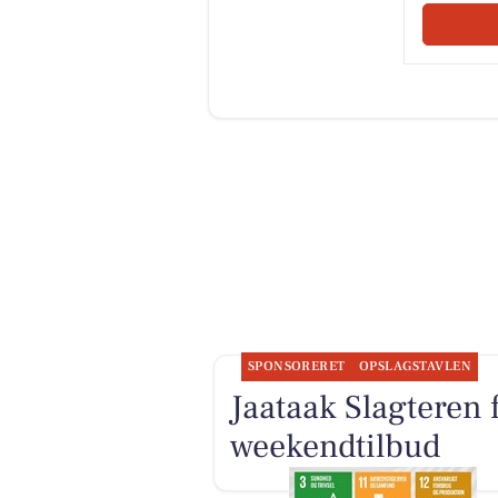
SPONSORERET
OPSLAGSTAVLEN
Jaataak Slagteren 
weekendtilbud