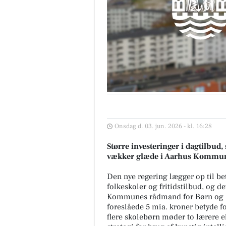
Onsdag d. 03. jun. 2026 - kl. 16:28
Større investeringer i dagtilbud, 
vækker glæde i Aarhus Kommune
Den nye regering lægger op til bet
folkeskoler og fritidstilbud, og 
Kommunes rådmand for Børn og U
foreslåede 5 mia. kroner betyde f
flere skolebørn møder to lærere e