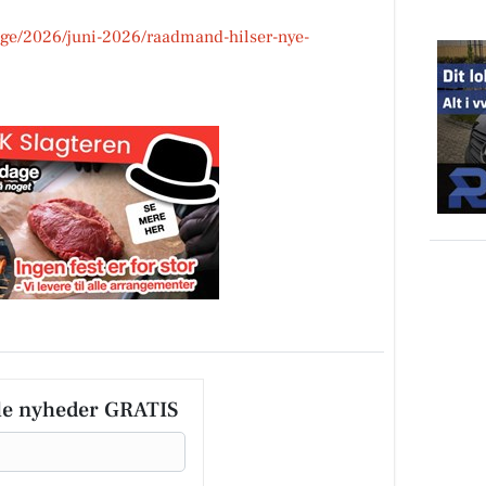
nge/2026/juni-2026/raadmand-hilser-nye-
le nyheder GRATIS