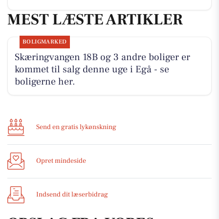
MEST LÆSTE ARTIKLER
BOLIGMARKED
Skæringvangen 18B og 3 andre boliger er
kommet til salg denne uge i Egå - se
boligerne her.
Send en gratis lykønskning
Opret mindeside
Indsend dit læserbidrag