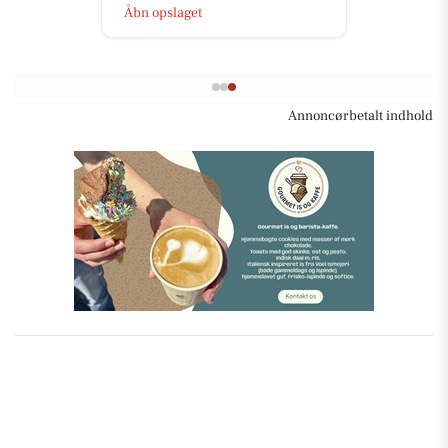
Åbn opslaget
Annoncørbetalt indhold