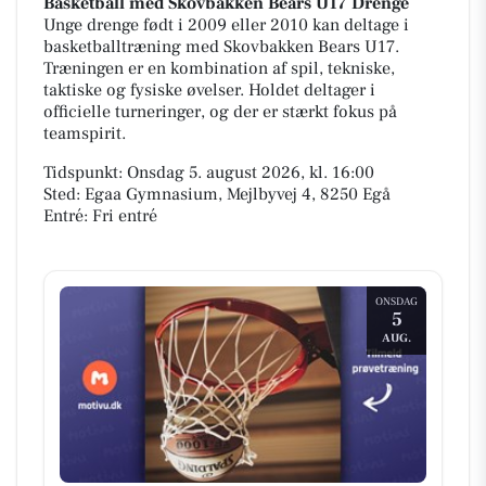
Basketball med Skovbakken Bears U17 Drenge
Unge drenge født i 2009 eller 2010 kan deltage i
basketballtræning med Skovbakken Bears U17.
Træningen er en kombination af spil, tekniske,
taktiske og fysiske øvelser. Holdet deltager i
officielle turneringer, og der er stærkt fokus på
teamspirit.
Tidspunkt: Onsdag 5. august 2026, kl. 16:00
Sted: Egaa Gymnasium, Mejlbyvej 4, 8250 Egå
Entré: Fri entré
ONSDAG
5
AUG.