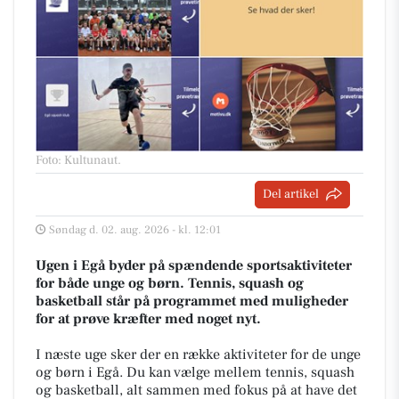
Foto: Kultunaut
.
Del artikel
Søndag d. 02. aug. 2026 - kl. 12:01
Ugen i Egå byder på spændende sportsaktiviteter
for både unge og børn. Tennis, squash og
basketball står på programmet med muligheder
for at prøve kræfter med noget nyt.
I næste uge sker der en række aktiviteter for de unge
og børn i Egå. Du kan vælge mellem tennis, squash
og basketball, alt sammen med fokus på at have det