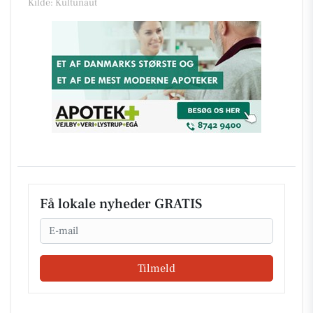
Kilde: Kultunaut
Få lokale nyheder GRATIS
Email
Tilmeld