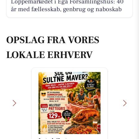
Loppemarkedet i Egå Forsamlingshus: 40
år med fællesskab, genbrug og naboskab
OPSLAG FRA VORES
LOKALE ERHVERV