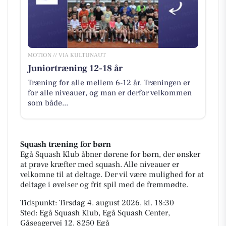
MOTION // VIA KULTUNAUT
Juniortræning 12-18 år
Træning for alle mellem 6-12 år. Træningen er
for alle niveauer, og man er derfor velkommen
som både...
Squash træning for børn
Egå Squash Klub åbner dørene for børn, der ønsker
at prøve kræfter med squash. Alle niveauer er
velkomne til at deltage. Der vil være mulighed for at
deltage i øvelser og frit spil med de fremmødte.
Tidspunkt: Tirsdag 4. august 2026, kl. 18:30
Sted: Egå Squash Klub, Egå Squash Center,
Gåseagervej 12, 8250 Egå