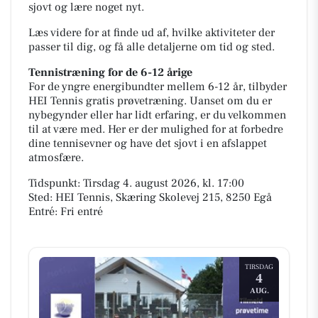
sjovt og lære noget nyt.
Læs videre for at finde ud af, hvilke aktiviteter der
passer til dig, og få alle detaljerne om tid og sted.
Tennistræning for de 6-12 årige
For de yngre energibundter mellem 6-12 år, tilbyder
HEI Tennis gratis prøvetræning. Uanset om du er
nybegynder eller har lidt erfaring, er du velkommen
til at være med. Her er der mulighed for at forbedre
dine tennisevner og have det sjovt i en afslappet
atmosfære.
Tidspunkt: Tirsdag 4. august 2026, kl. 17:00
Sted: HEI Tennis, Skæring Skolevej 215, 8250 Egå
Entré: Fri entré
TIRSDAG
4
AUG.