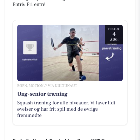
Entré: Fri entré
TIRSDAG
4
AUG.
BØRN, MOTION // VIA KULTUNAUT
Ung-senior træning
Squash træning for alle niveauer. Vi laver lidt
øvelser og har frit spil med de øvrige
fremmødte