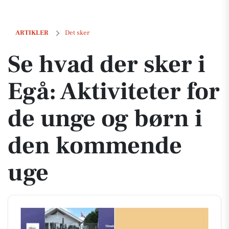
Se hvad der sker i Egå: Aktiviteter for de unge og børn i den komme
ARTIKLER
Det sker
Se hvad der sker i
Egå: Aktiviteter for
de unge og børn i
den kommende
uge