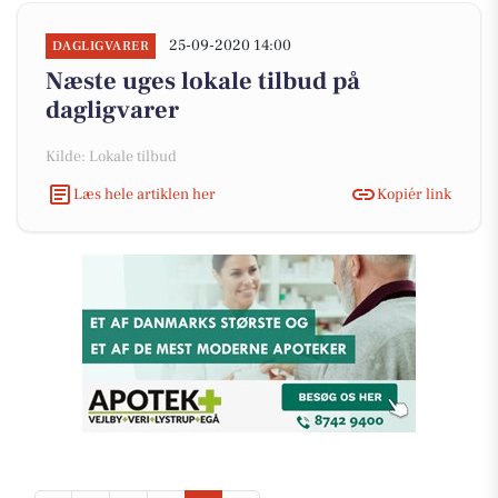
25-09-2020 14:00
DAGLIGVARER
Næste uges lokale tilbud på
dagligvarer
Kilde: Lokale tilbud
Læs hele artiklen her
Kopiér link