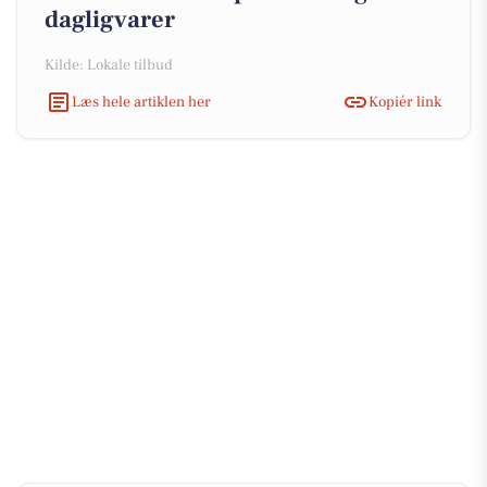
dagligvarer
Kilde: Lokale tilbud
Læs hele artiklen her
Kopiér link