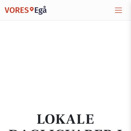
VORES
Egå
LOKALE