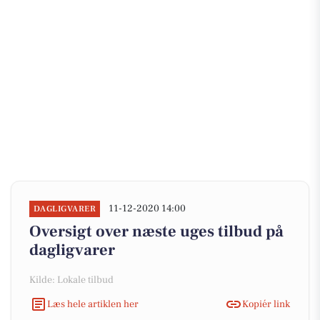
11-12-2020 14:00
DAGLIGVARER
Oversigt over næste uges tilbud på
dagligvarer
Kilde: Lokale tilbud
Læs hele artiklen her
Kopiér link