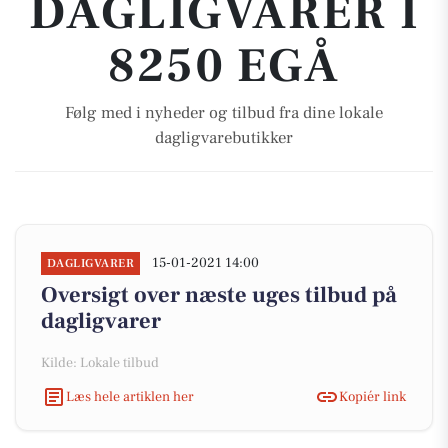
DAGLIGVARER I
8250 EGÅ
Følg med i nyheder og tilbud fra dine lokale
dagligvarebutikker
15-01-2021 14:00
DAGLIGVARER
Oversigt over næste uges tilbud på
dagligvarer
Kilde: Lokale tilbud
Læs hele artiklen her
Kopiér link