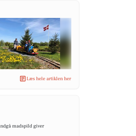
Læs hele artiklen her
 undgå madspild giver