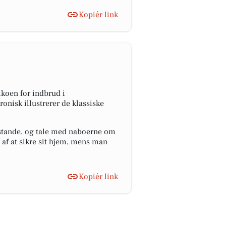
Kopiér link
ikoen for indbrud i
nisk illustrerer de klassiske
nstande, og tale med naboerne om
af at sikre sit hjem, mens man
Kopiér link