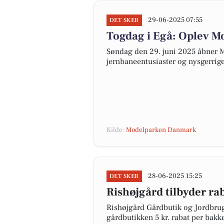
29-06-2025 07:55
DET SKER
Togdag i Egå: Oplev 
Søndag den 29. juni 2025 åbner 
jernbaneentusiaster og nysgerrige
Kilde:
Modelparken Danmark
28-06-2025 15:25
DET SKER
Rishøjgård tilbyder ra
Rishøjgård Gårdbutik og Jordbrug 
gårdbutikken 5 kr. rabat per bakke