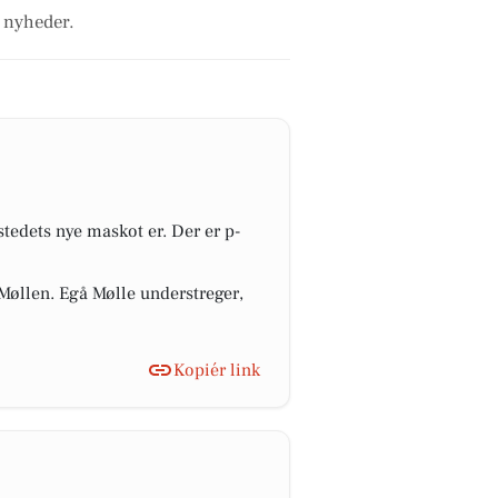
e nyheder.
tedets nye maskot er. Der er p-
 Møllen. Egå Mølle understreger,
Kopiér link