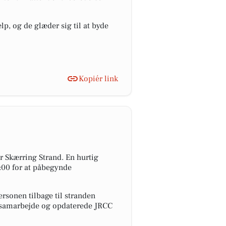
p, og de glæder sig til at byde
Kopiér link
 Skærring Strand. En hurtig
8:00 for at påbegynde
rsonen tilbage til stranden
ve samarbejde og opdaterede JRCC