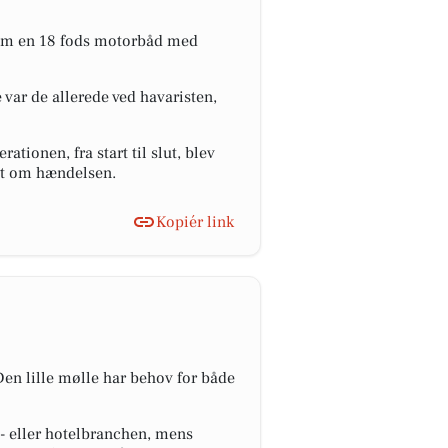
0 om en 18 fods motorbåd med
var de allerede ved havaristen,
ionen, fra start til slut, blev
ret om hændelsen.
Kopiér link
Den lille mølle har behov for både
ns- eller hotelbranchen, mens