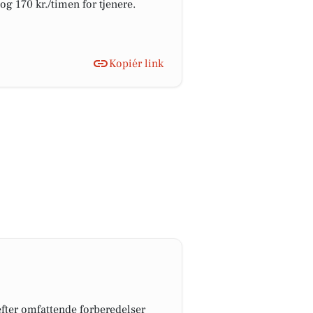
g 170 kr./timen for tjenere.
Kopiér link
fter omfattende forberedelser