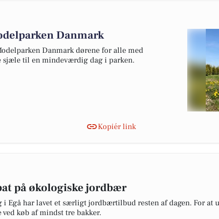
Modelparken Danmark
Modelparken Danmark dørene for alle med
 sjæle til en mindeværdig dag i parken.
Kopiér link
bat på økologiske jordbær
i Egå har lavet et særligt jordbærtilbud resten af dagen. For at
 ved køb af mindst tre bakker.