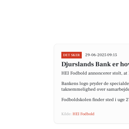
29-06-2025 09:15
DET SKER
Djurslands Bank er ho
HEI Fodbold annoncerer stolt, at
Bankens logo pryder de specialde
taknemmelighed over samarbejdet,
Fodboldskolen finder sted i uge 2
Kilde:
HEI Fodbold