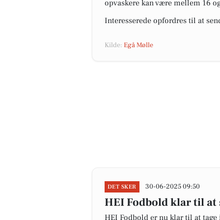
opvaskere kan være mellem 16 og 1
Interesserede opfordres til at se
Kilde:
Egå Mølle
30-06-2025 09:50
DET SKER
HEI Fodbold klar til a
HEI Fodbold er nu klar til at ta