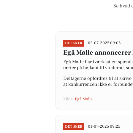
Se hvad d
02-07-2025 09:05
DET SKER
Egå Mølle annoncerer
Egå Mølle har iværksat en spænden
tærter på højkant til vinderne, so
Deltagerne opfordres til at skriv
at konkurrencen ikke er forbunde
Kilde:
Egå Mølle
01-07-2025 09:25
DET SKER