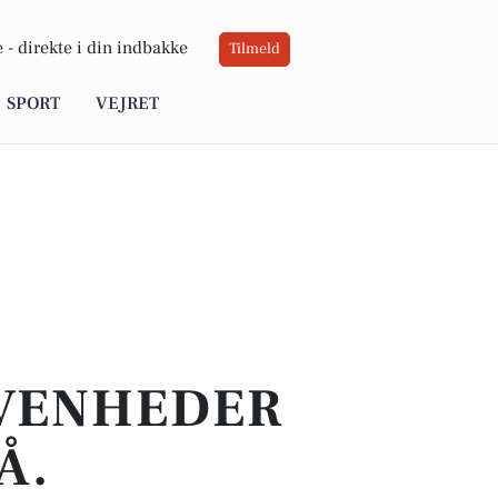
 -
direkte i din indbakke
Tilmeld
SPORT
VEJRET
IVENHEDER
Å.