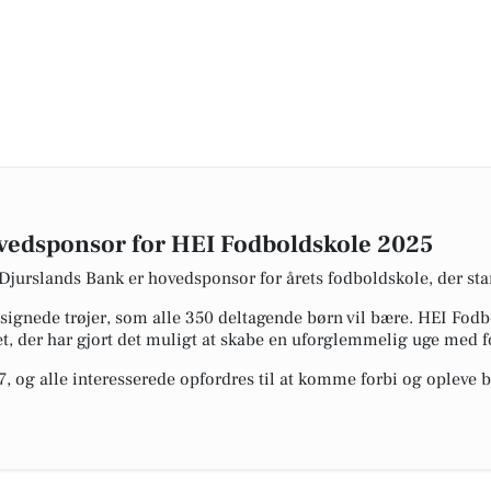
vedsponsor for HEI Fodboldskole 2025
 Djurslands Bank er hovedsponsor for årets fodboldskole, der 
signede trøjer, som alle 350 deltagende børn vil bære. HEI Fodb
 der har gjort det muligt at skabe en uforglemmelig uge med f
7, og alle interesserede opfordres til at komme forbi og opleve