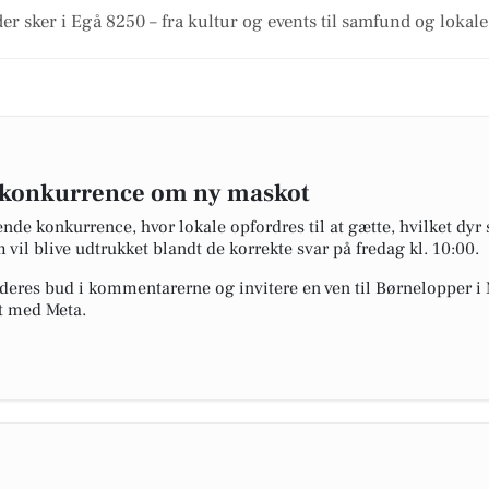
er sker i Egå 8250 – fra kultur og events til samfund og lokal
 konkurrence om ny maskot
de konkurrence, hvor lokale opfordres til at gætte, hvilket dyr s
m vil blive udtrukket blandt de korrekte svar på fredag kl. 10:00.
e deres bud i kommentarerne og invitere en ven til Børnelopper i
t med Meta.