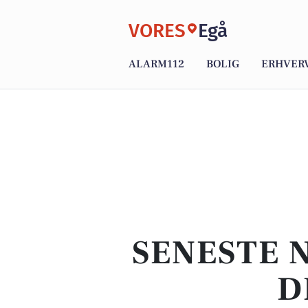
VORES
Egå
ALARM112
BOLIG
ERHVER
SENESTE 
D