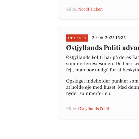
Kilde:
NordFalcken
29-06-2025 15:35
DET SKER
Østjyllands Politi ad
Østjyllands Politi har på deres F
sommerferiesæsonen. De har skreve
fejl, man bør undgå for at beskytt
Opslaget indeholder punkter som 
at holde øje med huset. Med denn
nyder sommerferien.
Kilde:
Østjyllands Politi