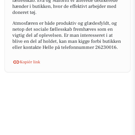
fællesskab. Eva og Maibritt er allerede dedikerede
hænder i butikken, hvor de effektivt arbejder med
doneret tøj.
Atmosfæren er både produktiv og glædesfyldt, og
netop det sociale fællesskab fremhæves som en
vigtig del af oplevelsen. Er man interesseret i at
blive en del af holdet, kan man kigge forbi butikken
eller kontakte Helle på telefonnummer 26230016.
Kopiér link