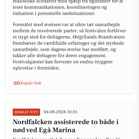
realistiske scenarier med hjælp fra figuranter for at
teste kommunikationen, koordineringen og
indsatsen i potentielle nødsituationer.
Formålet med øvelsen var at sikre tæt samarbejde
mellem de involverede parter, så festivalen forbliver
et trygt sted for deltagerne. Østjyllands Brandvæsen
fremhæver de værdifulde erfaringer og det styrkede
samarbejde, som dagens øvelse har medført, og
takker alle deltagere for deres engagement.
Festivalgæster kan forvente en endnu tryggere
oplevelse i fremtiden.
Kopiér link
04-08-2026 10:01
LOKALT NYT
Nordfalcken assisterede to både i
nød ved Egå Marina