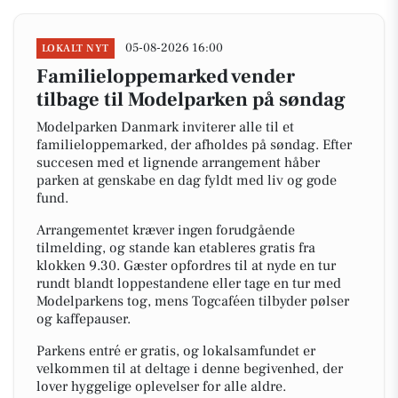
05-08-2026 16:00
LOKALT NYT
Familieloppemarked vender
tilbage til Modelparken på søndag
Modelparken Danmark inviterer alle til et
familieloppemarked, der afholdes på søndag. Efter
succesen med et lignende arrangement håber
parken at genskabe en dag fyldt med liv og gode
fund.
Arrangementet kræver ingen forudgående
tilmelding, og stande kan etableres gratis fra
klokken 9.30. Gæster opfordres til at nyde en tur
rundt blandt loppestandene eller tage en tur med
Modelparkens tog, mens Togcaféen tilbyder pølser
og kaffepauser.
Parkens entré er gratis, og lokalsamfundet er
velkommen til at deltage i denne begivenhed, der
lover hyggelige oplevelser for alle aldre.