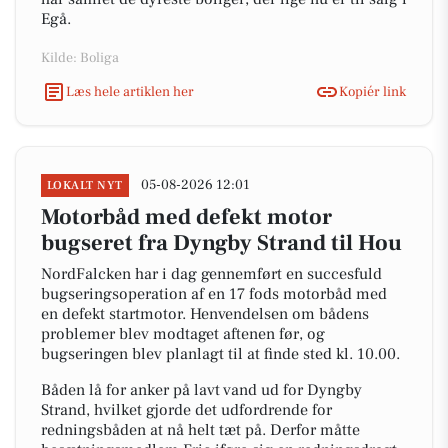
Egå.
Kilde: Boliga
Læs hele artiklen her
Kopiér link
05-08-2026 12:01
LOKALT NYT
Motorbåd med defekt motor
bugseret fra Dyngby Strand til Hou
NordFalcken har i dag gennemført en succesfuld
bugseringsoperation af en 17 fods motorbåd med
en defekt startmotor. Henvendelsen om bådens
problemer blev modtaget aftenen før, og
bugseringen blev planlagt til at finde sted kl. 10.00.
Båden lå for anker på lavt vand ud for Dyngby
Strand, hvilket gjorde det udfordrende for
redningsbåden at nå helt tæt på. Derfor måtte