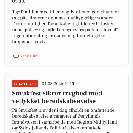
09.30.
Tag familien med til en dag fyldt med gode handler,
tog på skinnerne og masser af hyggelige stunder.
Der er mulighed for at købe togbilletter i kiosken,
mens pølser og kaffe kan nydes fra parkens Togcafé.
Ingen tilmelding er nødvendig for deltagelse i
loppemarkedet.
Kopiér link
04-08-2026 10:15
LOKALT NYT
Smukfest sikrer tryghed med
vellykket beredskabsøvelse
På Smukfest blev der i dag afholdt en omfattende
beredskabsøvelse arrangeret af Østjyllands
Brandvæsen i samarbejde med Region Midtjylland
og Sydøstjyllands Politi. Øvelsen omfattede