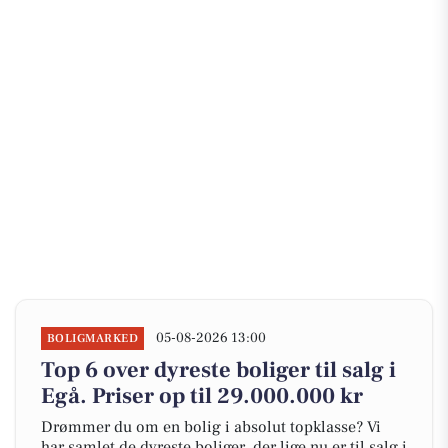
05-08-2026 13:00
BOLIGMARKED
Top 6 over dyreste boliger til salg i
Egå. Priser op til 29.000.000 kr
Drømmer du om en bolig i absolut topklasse? Vi
har samlet de dyreste boliger, der lige nu er til salg i