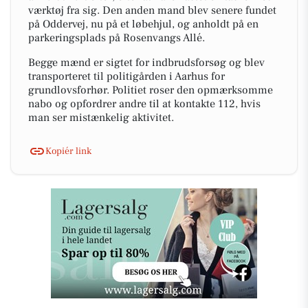
værktøj fra sig. Den anden mand blev senere fundet
på Oddervej, nu på et løbehjul, og anholdt på en
parkeringsplads på Rosenvangs Allé.
Begge mænd er sigtet for indbrudsforsøg og blev
transporteret til politigården i Aarhus for
grundlovsforhør. Politiet roser den opmærksomme
nabo og opfordrer andre til at kontakte 112, hvis
man ser mistænkelig aktivitet.
Kopiér link