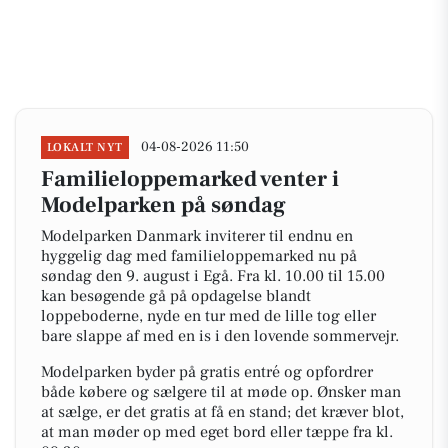
04-08-2026 11:50
LOKALT NYT
Familieloppemarked venter i
Modelparken på søndag
Modelparken Danmark inviterer til endnu en
hyggelig dag med familieloppemarked nu på
søndag den 9. august i Egå. Fra kl. 10.00 til 15.00
kan besøgende gå på opdagelse blandt
loppeboderne, nyde en tur med de lille tog eller
bare slappe af med en is i den lovende sommervejr.
Modelparken byder på gratis entré og opfordrer
både købere og sælgere til at møde op. Ønsker man
at sælge, er det gratis at få en stand; det kræver blot,
at man møder op med eget bord eller tæppe fra kl.