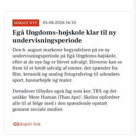
05-08-2026 16:10
LOKALT NYT
Egå Ungdoms-højskole klar til ny
undervisningsperiode
Den 6. august markerer begyndelsen på en ny
undervisningsperiode på Egå Ungdoms-højskole,
efter at de nye fag er blevet udvalgt. Eleverne kan se
frem til et bredt udvalg af emner, der spænder fra
film, keramik og analog fotografering til udendørs
sport, havearbejde og teater.
Derudover tilbydes også fag som kor, TRX og det
unikke 'More Human (Than Ape)'. Skolen opfordrer
alle til at følge med i den spændende opstart
gennem sociale medier.
Kopiér link