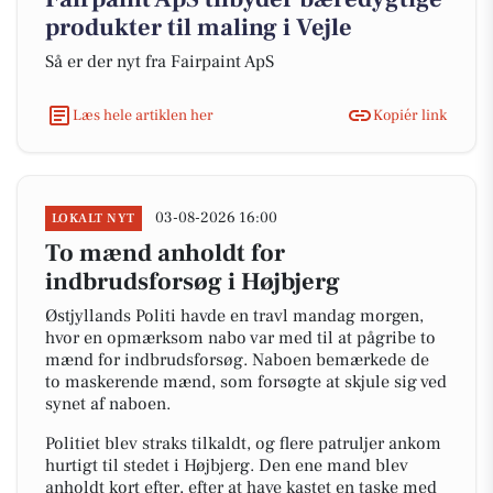
produkter til maling i Vejle
Så er der nyt fra Fairpaint ApS
Læs hele artiklen her
Kopiér link
03-08-2026 16:00
LOKALT NYT
To mænd anholdt for
indbrudsforsøg i Højbjerg
Østjyllands Politi havde en travl mandag morgen,
hvor en opmærksom nabo var med til at pågribe to
mænd for indbrudsforsøg. Naboen bemærkede de
to maskerende mænd, som forsøgte at skjule sig ved
synet af naboen.
Politiet blev straks tilkaldt, og flere patruljer ankom
hurtigt til stedet i Højbjerg. Den ene mand blev
anholdt kort efter, efter at have kastet en taske med