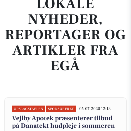
LOKALE
NYHEDER,
REPORTAGER OG
ARTIKLER FRA
EGÅ
05-07-2025 12:13
OPSLAGSTAVLEN
SPONSORERET
Vejlby Apotek præsenterer tilbud
på Danatekt hudpleje i sommeren