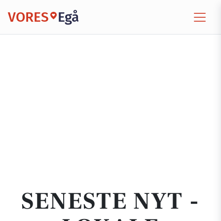
VORES
Egå
SENESTE NYT -