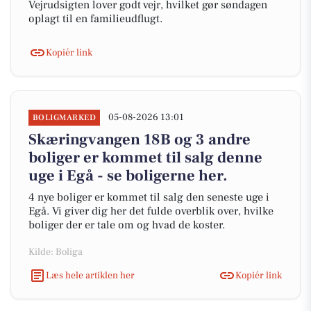
Vejrudsigten lover godt vejr, hvilket gør søndagen
oplagt til en familieudflugt.
Kopiér link
05-08-2026 13:01
BOLIGMARKED
Skæringvangen 18B og 3 andre
boliger er kommet til salg denne
uge i Egå - se boligerne her.
4 nye boliger er kommet til salg den seneste uge i
Egå. Vi giver dig her det fulde overblik over, hvilke
boliger der er tale om og hvad de koster.
Kilde: Boliga
Læs hele artiklen her
Kopiér link