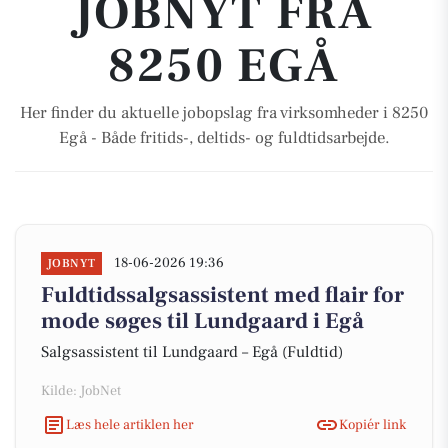
JOBNYT FRA
8250 EGÅ
Her finder du aktuelle jobopslag fra virksomheder i 8250
Egå - Både fritids-, deltids- og fuldtidsarbejde.
18-06-2026 19:36
JOBNYT
Fuldtidssalgsassistent med flair for
mode søges til Lundgaard i Egå
Salgsassistent til Lundgaard – Egå (Fuldtid)
Kilde: JobNet
Læs hele artiklen her
Kopiér link