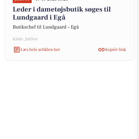
Leder i dametøjsbutik søges til
Lundgaard i Egå
Butikschef til Lundgaard – Egå
Kilde: JobNet
Læs hele artiklen her
Kopiér link