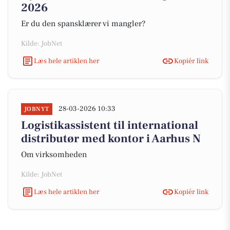
2026
Er du den spansklærer vi mangler?
Kilde: JobNet
Læs hele artiklen her
Kopiér link
28-03-2026 10:33
JOBNYT
Logistikassistent til international
distributør med kontor i Aarhus N
Om virksomheden
Kilde: JobNet
Læs hele artiklen her
Kopiér link