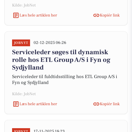
Kilde: JobNet
Læs hele artiklen her
Kopiér link
02-12-2025 06:26
JOBNYT
Serviceleder søges til dynamisk
rolle hos ETL Group A/S i Fyn og
Sydjylland
Serviceleder til fuldtidsstilling hos ETL Group A/S i
Fyn og Sydjylland
Kilde: JobNet
Læs hele artiklen her
Kopiér link
17-11-2025 18:23
JOBNYT