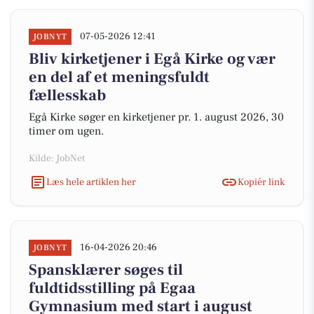
07-05-2026 12:41
JOBNYT
Bliv kirketjener i Egå Kirke og vær
en del af et meningsfuldt
fællesskab
Egå Kirke søger en kirketjener pr. 1. august 2026, 30
timer om ugen.
Kilde: JobNet
Læs hele artiklen her
Kopiér link
16-04-2026 20:46
JOBNYT
Spansklærer søges til
fuldtidsstilling på Egaa
Gymnasium med start i august