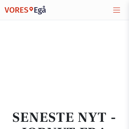
VORES
Egå
SENESTE NYT -