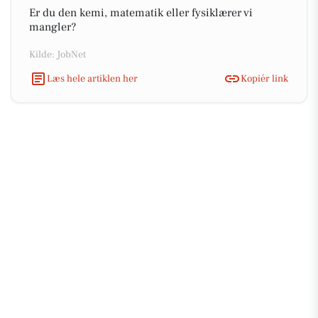
Er du den kemi, matematik eller fysiklærer vi
mangler?
Kilde: JobNet
Læs hele artiklen her
Kopiér link