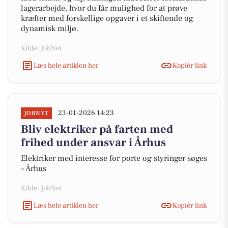
lagerarbejde, hvor du får mulighed for at prøve
kræfter med forskellige opgaver i et skiftende og
dynamisk miljø.
Kilde: JobNet
Læs hele artiklen her
Kopiér link
23-01-2026 14:23
JOBNYT
Bliv elektriker på farten med
frihed under ansvar i Århus
Elektriker med interesse for porte og styringer søges
– Århus
Kilde: JobNet
Læs hele artiklen her
Kopiér link