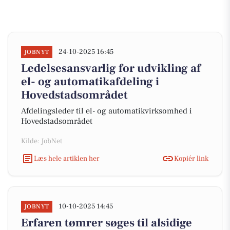
24-10-2025 16:45
JOBNYT
Ledelsesansvarlig for udvikling af
el- og automatikafdeling i
Hovedstadsområdet
Afdelingsleder til el- og automatikvirksomhed i
Hovedstadsområdet
Kilde: JobNet
Læs hele artiklen her
Kopiér link
10-10-2025 14:45
JOBNYT
Erfaren tømrer søges til alsidige