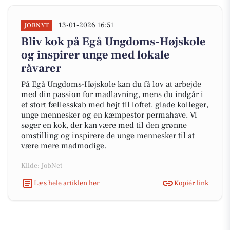
13-01-2026 16:51
JOBNYT
Bliv kok på Egå Ungdoms-Højskole
og inspirer unge med lokale
råvarer
På Egå Ungdoms-Højskole kan du få lov at arbejde
med din passion for madlavning, mens du indgår i
et stort fællesskab med højt til loftet, glade kolleger,
unge mennesker og en kæmpestor permahave. Vi
søger en kok, der kan være med til den grønne
omstilling og inspirere de unge mennesker til at
være mere madmodige.
Kilde: JobNet
Læs hele artiklen her
Kopiér link