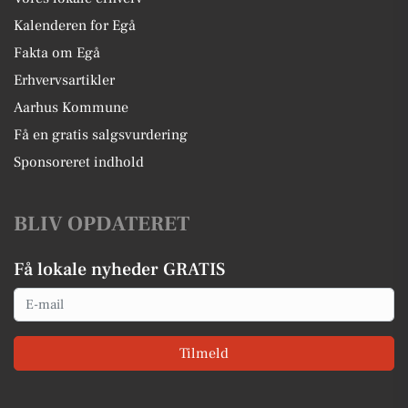
Kalenderen for Egå
Fakta om Egå
Erhvervsartikler
Aarhus Kommune
Få en gratis salgsvurdering
Sponsoreret indhold
BLIV OPDATERET
Få lokale nyheder GRATIS
Email
Tilmeld