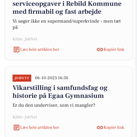
serviceopgaver i Rebild Kommune
med firmabil og fast arbejde
Vi søger ikke en supermand/superkvinde - men tæt
på
Kilde: JobNet
Læs hele artiklen her
Kopiér link
06-10-2025 16:50
JOBNYT
Vikarstilling i samfundsfag og
historie på Egaa Gymnasium
Er du den underviser, som vi mangler?
Kilde: JobNet
Læs hele artiklen her
Kopiér link