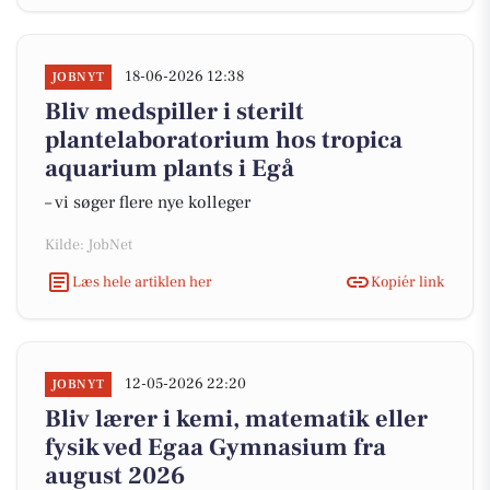
18-06-2026 12:38
JOBNYT
Bliv medspiller i sterilt
plantelaboratorium hos tropica
aquarium plants i Egå
– vi søger flere nye kolleger
Kilde: JobNet
Læs hele artiklen her
Kopiér link
12-05-2026 22:20
JOBNYT
Bliv lærer i kemi, matematik eller
fysik ved Egaa Gymnasium fra
august 2026