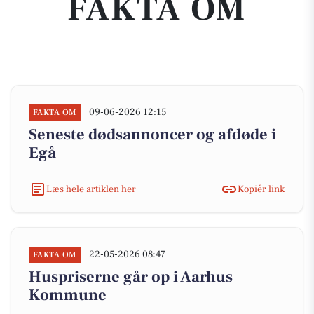
FAKTA OM
09-06-2026 12:15
FAKTA OM
Seneste dødsannoncer og afdøde i
Egå
Læs hele artiklen her
Kopiér link
22-05-2026 08:47
FAKTA OM
Huspriserne går op i Aarhus
Kommune