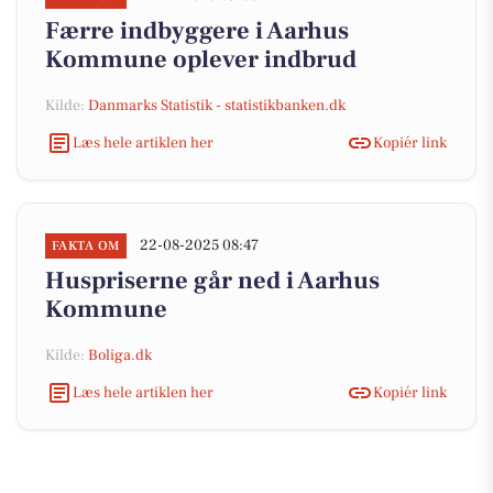
Færre indbyggere i Aarhus
Kommune oplever indbrud
Kilde:
Danmarks Statistik - statistikbanken.dk
Læs hele artiklen her
Kopiér link
22-08-2025 08:47
FAKTA OM
Huspriserne går ned i Aarhus
Kommune
Kilde:
Boliga.dk
Læs hele artiklen her
Kopiér link