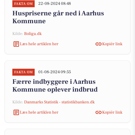
22-08-2024 08:48
FAKTA OM
Huspriserne går ned i Aarhus
Kommune
Kilde:
Boliga.dk
Læs hele artiklen her
Kopiér link
01-08-2024 09:55
FAKTA OM
Færre indbyggere i Aarhus
Kommune oplever indbrud
Kilde:
Danmarks Statistik - statistikbanken.dk
Læs hele artiklen her
Kopiér link