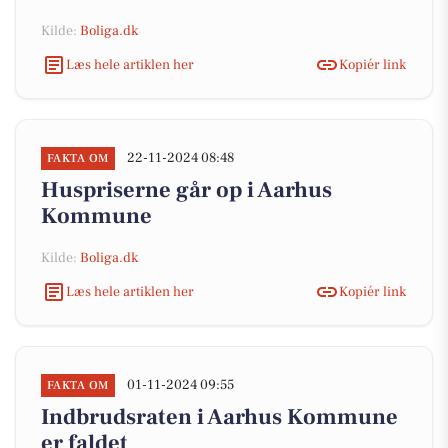
Kilde:
Boliga.dk
Læs hele artiklen her
Kopiér link
22-11-2024 08:48
FAKTA OM
Huspriserne går op i Aarhus
Kommune
Kilde:
Boliga.dk
Læs hele artiklen her
Kopiér link
01-11-2024 09:55
FAKTA OM
Indbrudsraten i Aarhus Kommune
er faldet