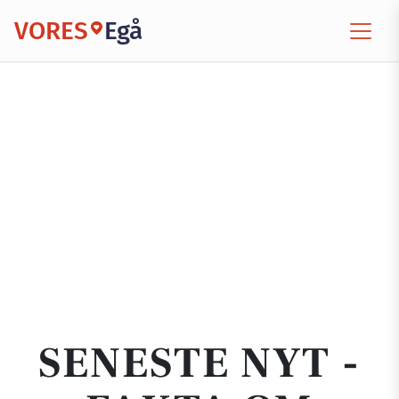
VORES
Egå
SENESTE NYT -