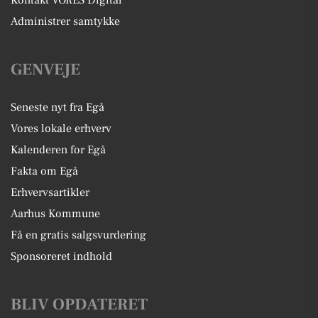
Kontakt VORES Digital
Administrer samtykke
GENVEJE
Seneste nyt fra Egå
Vores lokale erhverv
Kalenderen for Egå
Fakta om Egå
Erhvervsartikler
Aarhus Kommune
Få en gratis salgsvurdering
Sponsoreret indhold
BLIV OPDATERET