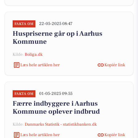
22-05-2025 08:47
FAKTA OM
Huspriserne går op i Aarhus
Kommune
Kilde:
Boliga.dk
Læs hele artiklen her
Kopiér link
01-05-2025 09:55
FAKTA OM
Færre indbyggere i Aarhus
Kommune oplever indbrud
Kilde:
Danmarks Statistik - statistikbanken.dk
Læs hele artiklen her
Kopiér link