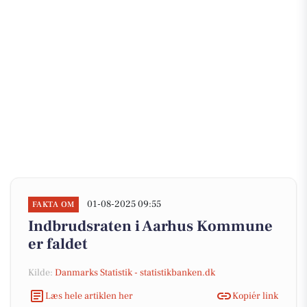
01-08-2025 09:55
FAKTA OM
Indbrudsraten i Aarhus Kommune
er faldet
Kilde:
Danmarks Statistik - statistikbanken.dk
Læs hele artiklen her
Kopiér link