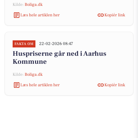
Kilde:
Boliga.dk
Læs hele artiklen her
Kopiér link
22-02-2026 08:47
FAKTA OM
Huspriserne går ned i Aarhus
Kommune
Kilde:
Boliga.dk
Læs hele artiklen her
Kopiér link