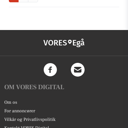
VORES
Egå
OM VORES DIGITAL
Om os
For annoncører
Vilkår og Privatlivspolitik