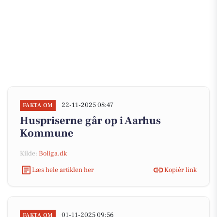
22-11-2025 08:47
FAKTA OM
Huspriserne går op i Aarhus
Kommune
Kilde:
Boliga.dk
Læs hele artiklen her
Kopiér link
01-11-2025 09:56
FAKTA OM