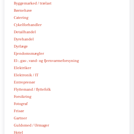
Byggemarked / trælast
Børnehave
Catering
Cykelforhandler
Detailhandel
Dyrehandel
Dyrlæge
Ejendomsmægler
El-, gas-, vand- og fjernvarmeforsyning
Elektriker
Elektronik / IT
Entreprenør
Flyttemand / flyttefolk
Forsikring
Fotograf
Frisør
Gartner
Guldsmed / Urmager
Hotel