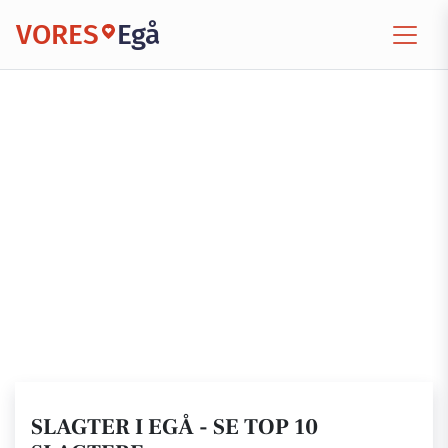
VORES
Egå
SLAGTER I EGÅ - SE TOP 10