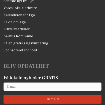
Seneste nyt fra Egå
Vores lokale erhverv
Kalenderen for Egå
Fakta om Egå
Erhvervsartikler
Aarhus Kommune
Få en gratis salgsvurdering
Sponsoreret indhold
BLIV OPDATERET
Få lokale nyheder GRATIS
Email
Tilmeld