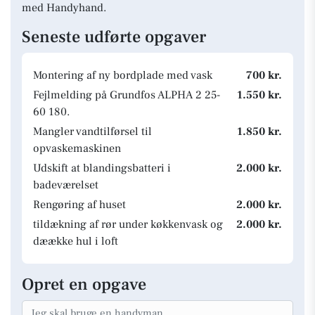
med Handyhand.
Seneste udførte opgaver
Montering af ny bordplade med vask
700 kr.
Fejlmelding på Grundfos ALPHA 2 25-
1.550 kr.
60 180.
Mangler vandtilførsel til
1.850 kr.
opvaskemaskinen
Udskift at blandingsbatteri i
2.000 kr.
badeværelset
Rengøring af huset
2.000 kr.
tildækning af rør under køkkenvask og
2.000 kr.
dæække hul i loft
Opret en opgave