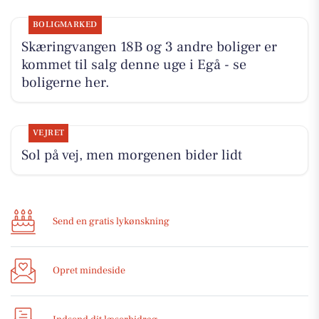
BOLIGMARKED
Skæringvangen 18B og 3 andre boliger er
kommet til salg denne uge i Egå - se
boligerne her.
VEJRET
Sol på vej, men morgenen bider lidt
Send en gratis lykønskning
Opret mindeside