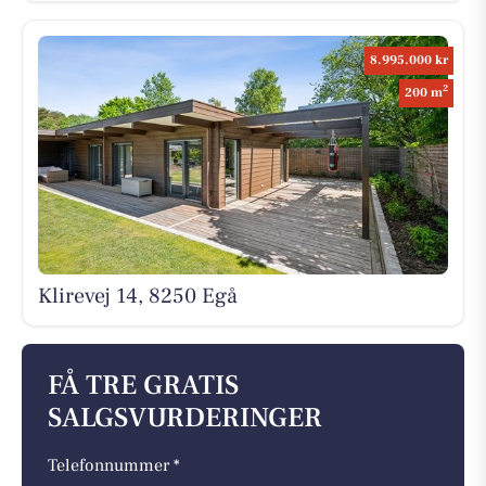
8.995.000 kr
2
200 m
Klirevej 14, 8250 Egå
FÅ TRE GRATIS
SALGSVURDERINGER
Telefonnummer *