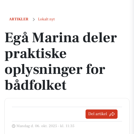
Egå Marina deler praktiske oplysninger for bådfolket
ARTIKLER
Lokalt nyt
Egå Marina deler
praktiske
oplysninger for
bådfolket
Del artikel
Mandag d. 06. okt. 2025 - kl. 11:35