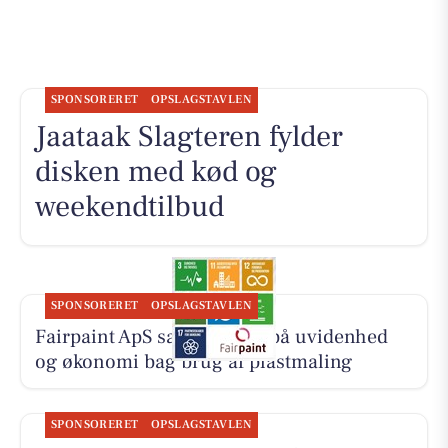
SPONSORERET
OPSLAGSTAVLEN
Jaataak Slagteren fylder
disken med kød og
weekendtilbud
SPONSORERET
OPSLAGSTAVLEN
Fairpaint ApS sætter fokus på uvidenhed
og økonomi bag brug af plastmaling
SPONSORERET
OPSLAGSTAVLEN