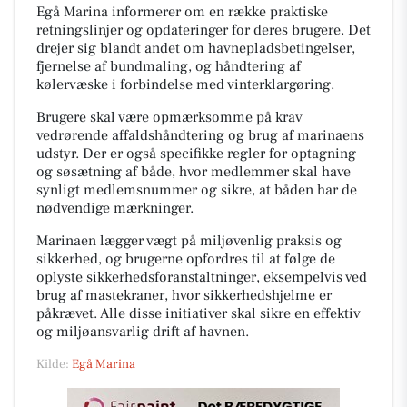
Egå Marina informerer om en række praktiske
retningslinjer og opdateringer for deres brugere. Det
drejer sig blandt andet om havnepladsbetingelser,
fjernelse af bundmaling, og håndtering af
kølervæske i forbindelse med vinterklargøring.
Brugere skal være opmærksomme på krav
vedrørende affaldshåndtering og brug af marinaens
udstyr. Der er også specifikke regler for optagning
og søsætning af både, hvor medlemmer skal have
synligt medlemsnummer og sikre, at båden har de
nødvendige mærkninger.
Marinaen lægger vægt på miljøvenlig praksis og
sikkerhed, og brugerne opfordres til at følge de
oplyste sikkerhedsforanstaltninger, eksempelvis ved
brug af mastekraner, hvor sikkerhedshjelme er
påkrævet. Alle disse initiativer skal sikre en effektiv
og miljøansvarlig drift af havnen.
Kilde:
Egå Marina