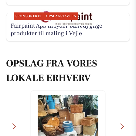
SPONSORERET
OPSLAGSTAVLEN
Fairpaint ApS tilbyder bæredygtige
produkter til maling i Vejle
OPSLAG FRA VORES
LOKALE ERHVERV