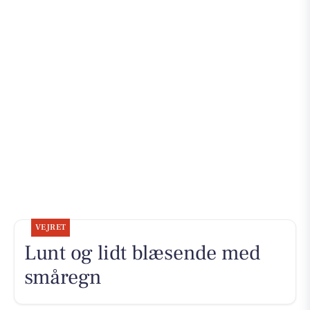
VEJRET
Lunt og lidt blæsende med
småregn