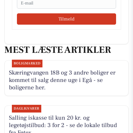
Email
Tilmeld
MEST LÆSTE ARTIKLER
BOLIGMARKED
Skæringvangen 18B og 3 andre boliger er
kommet til salg denne uge i Egå - se
boligerne her.
DAGLIGVARER
Salling iskasse til kun 20 kr. og
legetøjstilbud: 3 for 2 - se de lokale tilbud
fra Føtex