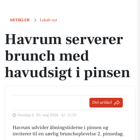
Havrum serverer brunch med havudsigt i pinsen
ARTIKLER
Lokalt nyt
Havrum serverer
brunch med
havudsigt i pinsen
Del artikel
Onsdag d. 20. maj 2026 - kl. 11:55
Havrum udvider åbningstiderne i pinsen og
inviterer til en særlig brunchoplevelse 2. pinsedag.