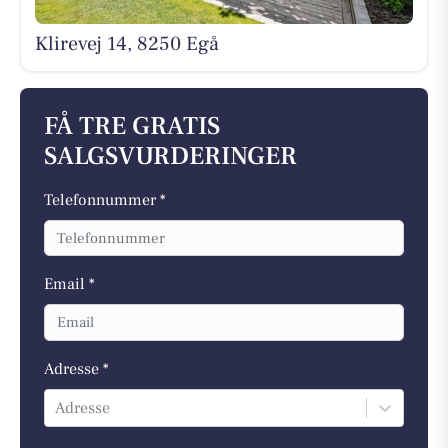
Klirevej 14, 8250 Egå
FÅ TRE GRATIS
SALGSVURDERINGER
Telefonnummer *
Email *
Adresse *
Adresse