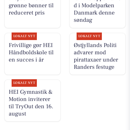
grønne bønner til
d i Modelparken
reduceret pris
Danmark denne
søndag
LOKALT NYT
LOKALT NYT
Frivillige gør HEI
Østjyllands Politi
Håndboldskole til
advarer mod
en succes i år
pirattaxaer under
Randers festuge
LOKALT NYT
HEI Gymnastik &
Motion inviterer
til TryOut den 16.
august