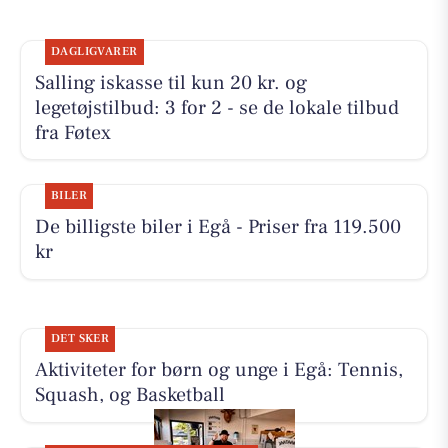
DAGLIGVARER
Salling iskasse til kun 20 kr. og
legetøjstilbud: 3 for 2 - se de lokale tilbud
fra Føtex
BILER
De billigste biler i Egå - Priser fra 119.500
kr
DET SKER
Aktiviteter for børn og unge i Egå: Tennis,
Squash, og Basketball