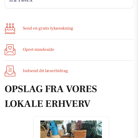
Send en gratis lykønskning
Opret mindeside
Indsend dit læserbidrag
OPSLAG FRA VORES
LOKALE ERHVERV