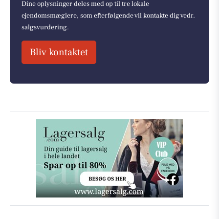
Dine oplysninger deles med op til tre lokale
ejendomsmæglere, som efterfølgende vil kontakte dig vedr.
salgsvurdering.
Bliv kontaktet