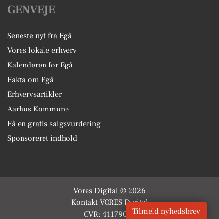
GENVEJE
Seneste nyt fra Egå
Vores lokale erhverv
Kalenderen for Egå
Fakta om Egå
Erhvervsartikler
Aarhus Kommune
Få en gratis salgsvurdering
Sponsoreret indhold
Vores Digital © 2026
Kontakt VORES Digital
Tilmeld nyhedsbrev
CVR: 41179082