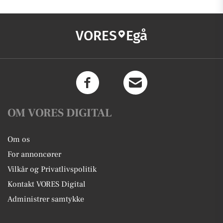
VORES
Egå
OM VORES DIGITAL
Om os
For annoncører
Vilkår og Privatlivspolitik
Kontakt VORES Digital
Administrer samtykke