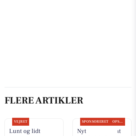
FLERE ARTIKLER
VEJRET
SPONSORERET
OPSLAGSTAVLEN
Lunt og lidt
Nyt fra Fairpaint