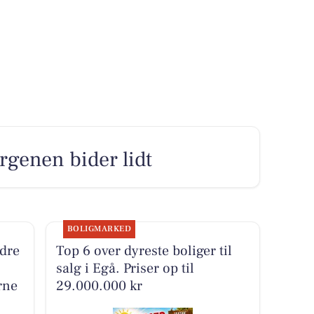
rgenen bider lidt
BOLIGMARKED
dre
Top 6 over dyreste boliger til
salg i Egå. Priser op til
rne
29.000.000 kr