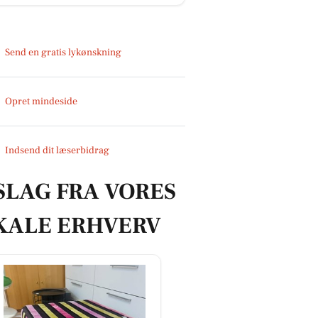
Send en gratis lykønskning
Opret mindeside
Indsend dit læserbidrag
SLAG FRA VORES
KALE ERHVERV