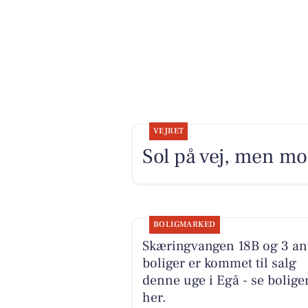
VEJRET
Sol på vej, men mo
BOLIGMARKED
Skæringvangen 18B og 3 an
boliger er kommet til salg
denne uge i Egå - se bolige
her.