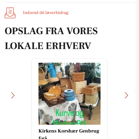
Indsend dit læserbidrag
OPSLAG FRA VORES
LOKALE ERHVERV
Kirkens Korshær Genbrug
Egå