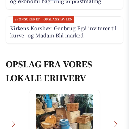
og økonomi bag brug af plastmaling
SPONSORERET
OPSLAGSTAVLEN
Kirkens Korshær Genbrug Egå inviterer til
kurve- og Madam Blå marked
OPSLAG FRA VORES
LOKALE ERHVERV