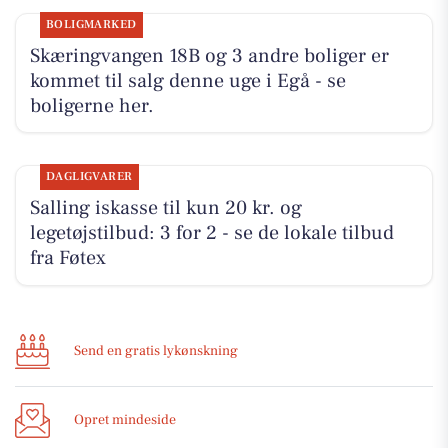
BOLIGMARKED
Skæringvangen 18B og 3 andre boliger er
kommet til salg denne uge i Egå - se
boligerne her.
DAGLIGVARER
Salling iskasse til kun 20 kr. og
legetøjstilbud: 3 for 2 - se de lokale tilbud
fra Føtex
Send en gratis lykønskning
Opret mindeside