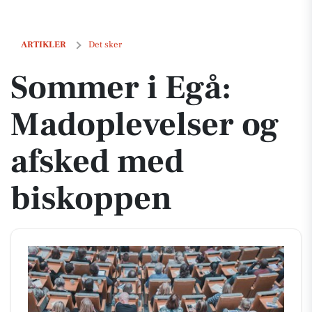
Sommer i Egå: Madoplevelser og afsked med biskoppen
ARTIKLER
Det sker
Sommer i Egå:
Madoplevelser og
afsked med
biskoppen