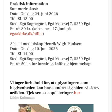
Praktisk information
Sommerfrokost:
Dato: Onsdag 24. juni 2026
Tid: Kl. 13:00
Sted: Egå Sognegård, Egå Mosevej 7, 8250 Egå
Entré: 80 kr. (køb senest 17. juni på
egaakirke.dk/billet
)
Afsked med biskop Henrik Wigh-Poulsen:
Dato: Onsdag 10. juni 2026
Tid: Kl. 14:00
Sted: Egå Sognegård, Egå Mosevej 7, 8250 Egå
Entré: 50 kr. for foredrag, kaffe og hjemmebag
Vi tager forbehold for, at oplysningerne om
begivenheden kan have ændret sig siden, vi skrev
artiklen. Tjek seneste opdateringer
her
Kilde: Kultunaut