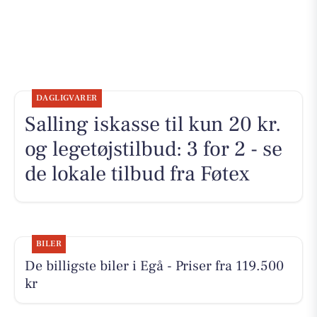
DAGLIGVARER
Salling iskasse til kun 20 kr.
og legetøjstilbud: 3 for 2 - se
de lokale tilbud fra Føtex
BILER
De billigste biler i Egå - Priser fra 119.500
kr