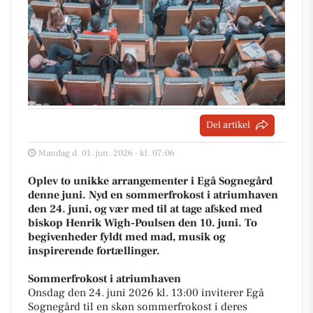
Del artikel
Mandag d. 01. jun. 2026 - kl. 07:06
Oplev to unikke arrangementer i Egå Sognegård
denne juni. Nyd en sommerfrokost i atriumhaven
den 24. juni, og vær med til at tage afsked med
biskop Henrik Wigh-Poulsen den 10. juni. To
begivenheder fyldt med mad, musik og
inspirerende fortællinger.
Sommerfrokost i atriumhaven
Onsdag den 24. juni 2026 kl. 13:00 inviterer Egå
Sognegård til en skøn sommerfrokost i deres