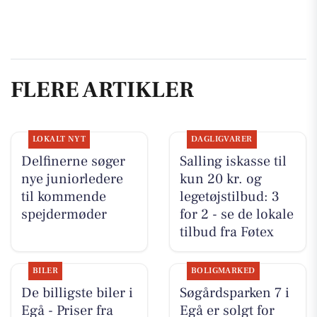
FLERE ARTIKLER
LOKALT NYT
DAGLIGVARER
Delfinerne søger
Salling iskasse til
nye juniorledere
kun 20 kr. og
til kommende
legetøjstilbud: 3
spejdermøder
for 2 - se de lokale
tilbud fra Føtex
BILER
BOLIGMARKED
De billigste biler i
Søgårdsparken 7 i
Egå - Priser fra
Egå er solgt for