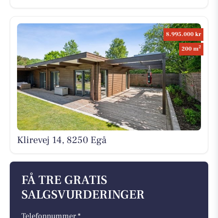
8.995.000 kr
2
200 m
Klirevej 14, 8250 Egå
FÅ TRE GRATIS
SALGSVURDERINGER
Telefonnummer *