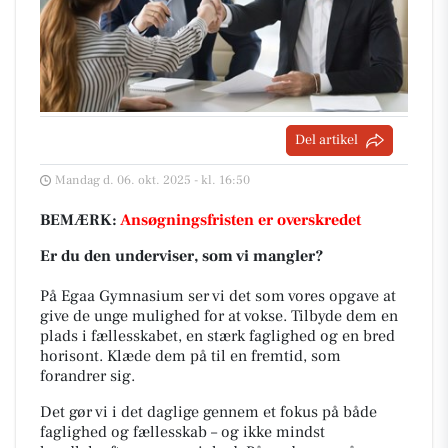
Del artikel
Mandag d. 06. okt. 2025 - kl. 16:50
BEMÆRK:
Ansøgningsfristen er overskredet
Er du den underviser, som vi mangler?
På Egaa Gymnasium ser vi det som vores opgave at
give de unge mulighed for at vokse. Tilbyde dem en
plads i fællesskabet, en stærk faglighed og en bred
horisont. Klæde dem på til en fremtid, som
forandrer sig.
Det gør vi i det daglige gennem et fokus på både
faglighed og fællesskab – og ikke mindst