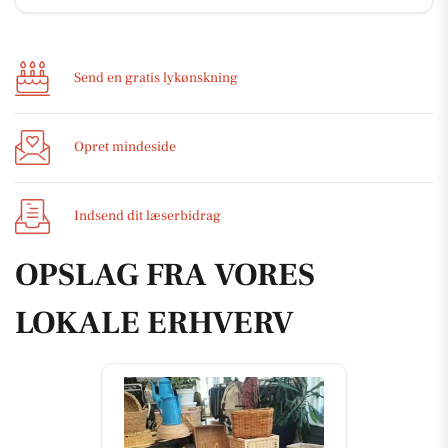
Send en gratis lykønskning
Opret mindeside
Indsend dit læserbidrag
OPSLAG FRA VORES
LOKALE ERHVERV