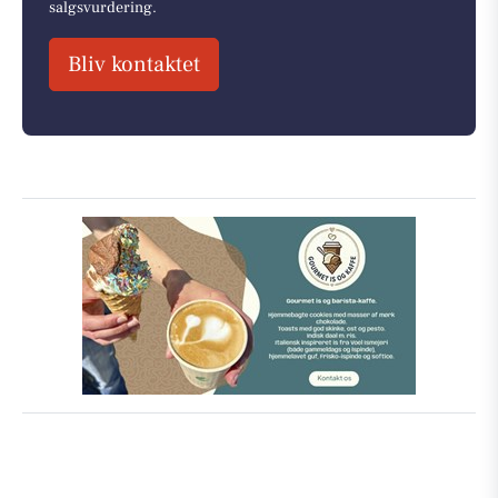
salgsvurdering.
Bliv kontaktet