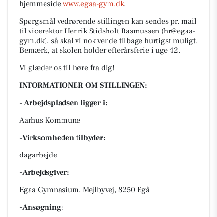
hjemmeside
www.egaa-gym.dk
.
Spørgsmål vedrørende stillingen kan sendes pr. mail
til vicerektor
Henrik Stidsholt Rasmussen
(hr@egaa-
gym.dk), så skal vi nok vende tilbage hurtigst muligt.
Bemærk, at skolen holder efterårsferie i uge 42.
Vi glæder os til høre fra dig!
INFORMATIONER OM STILLINGEN:
- Arbejdspladsen ligger i:
Aarhus Kommune
-Virksomheden tilbyder:
dagarbejde
-Arbejdsgiver:
Egaa Gymnasium, Mejlbyvej, 8250 Egå
-Ansøgning: