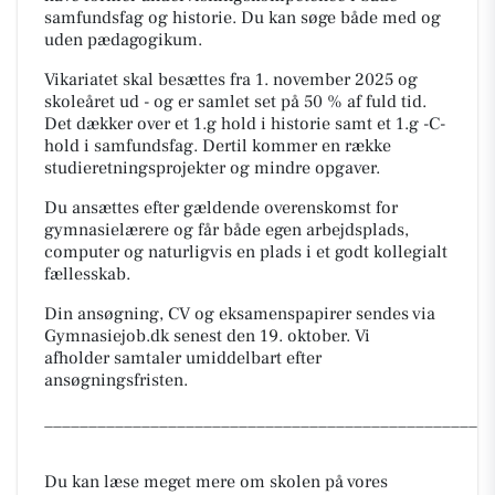
samfundsfag og historie. Du kan søge både med og
uden pædagogikum.
Vikariatet skal besættes fra 1. november 2025 og
skoleåret ud - og er samlet set på 50 % af fuld tid.
Det dækker over et 1.g hold i historie samt et 1.g -C-
hold i samfundsfag. Dertil kommer en række
studieretningsprojekter og mindre opgaver.
Du ansættes efter gældende overenskomst for
gymnasielærere og får både egen arbejdsplads,
computer og naturligvis en plads i et godt kollegialt
fællesskab.
Din ansøgning, CV og eksamenspapirer sendes via
Gymnasiejob.dk senest den 19. oktober. Vi
afholder samtaler umiddelbart efter
ansøgningsfristen.
_________________________________________________
Du kan læse meget mere om skolen på vores