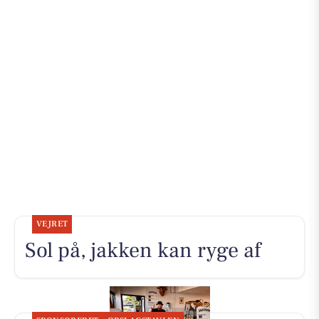
VEJRET
Sol på, jakken kan ryge af