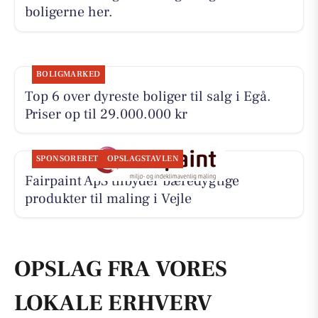
boligerne her.
BOLIGMARKED
Top 6 over dyreste boliger til salg i Egå.
Priser op til 29.000.000 kr
SPONSORERET
OPSLAGSTAVLEN
Fairpaint ApS tilbyder bæredygtige
produkter til maling i Vejle
OPSLAG FRA VORES
LOKALE ERHVERV