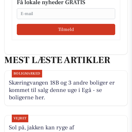
Få lokale nyheder GRATIS
Email
Tilmeld
MEST LÆSTE ARTIKLER
BOLIGMARKED
Skæringvangen 18B og 3 andre boliger er
kommet til salg denne uge i Egå - se
boligerne her.
VEJRET
Sol på, jakken kan ryge af