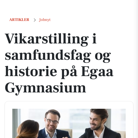
Vikarstilling i samfundsfag og historie på Egaa Gymnasium
ARTIKLER
Jobnyt
Vikarstilling i
samfundsfag og
historie på Egaa
Gymnasium