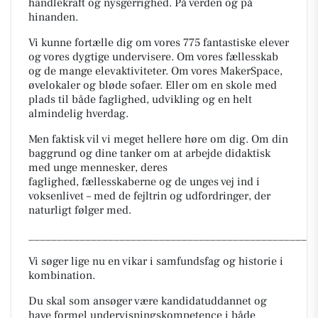
handlekraft og nysgerrighed. På verden og på
hinanden.
Vi kunne fortælle dig om vores 775 fantastiske elever
og vores dygtige undervisere. Om vores fællesskab
og de mange elevaktiviteter. Om vores MakerSpace,
øvelokaler og bløde sofaer. Eller om en skole med
plads til både faglighed, udvikling og en helt
almindelig hverdag.
Men faktisk vil vi meget hellere høre om dig. Om din
baggrund og dine tanker om at arbejde didaktisk
med unge mennesker, deres
faglighed, fællesskaberne og de unges vej ind i
voksenlivet – med de fejltrin og udfordringer, der
naturligt følger med.
_________________________________________________
Vi søger lige nu en vikar i samfundsfag og historie i
kombination.
Du skal som ansøger være kandidatuddannet og
have formel undervisningskompetence i både