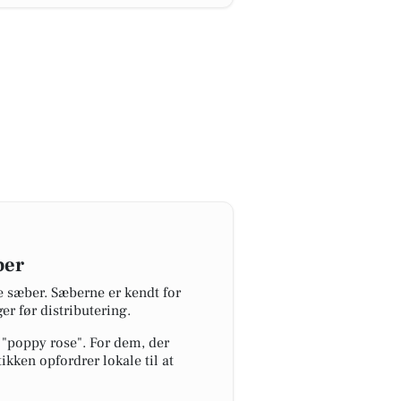
ber
 sæber. Sæberne er kendt for
er før distributering.
"poppy rose". For dem, der
ikken opfordrer lokale til at