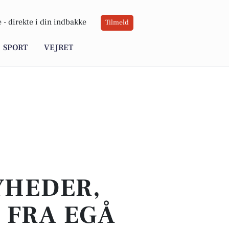
 -
direkte i din indbakke
Tilmeld
SPORT
VEJRET
YHEDER,
 FRA EGÅ