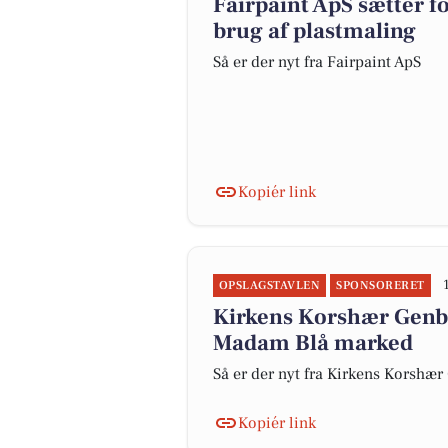
Fairpaint ApS sætter 
brug af plastmaling
Så er der nyt fra Fairpaint ApS
Kopiér link
OPSLAGSTAVLEN
SPONSORERET
Kirkens Korshær Genbr
Madam Blå marked
Så er der nyt fra Kirkens Korshæ
Kopiér link