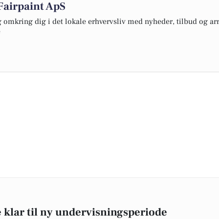
Fairpaint ApS
omkring dig i det lokale erhvervsliv med nyheder, tilbud og arr
e
klar til ny undervisningsperiode