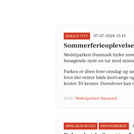
07-07-2026 15:15
LOKALT NYT
Sommerferieoplevelser
Modelparken Danmark byder somme
besøgende nyde en tur med miniatu
Parken er åben hver onsdag og søn
hvor der venter både kortvarige og
koster 30 kroner. Derudover kan m
Kilde:
Modelparken Danmark
OPSLAGSTAVLEN
SPONSORERET