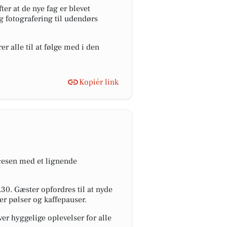
r at de nye fag er blevet
g fotografering til udendørs
 alle til at følge med i den
Kopiér link
ccesen med et lignende
30. Gæster opfordres til at nyde
er pølser og kaffepauser.
er hyggelige oplevelser for alle