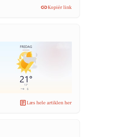
Kopiér link
Læs hele artiklen her