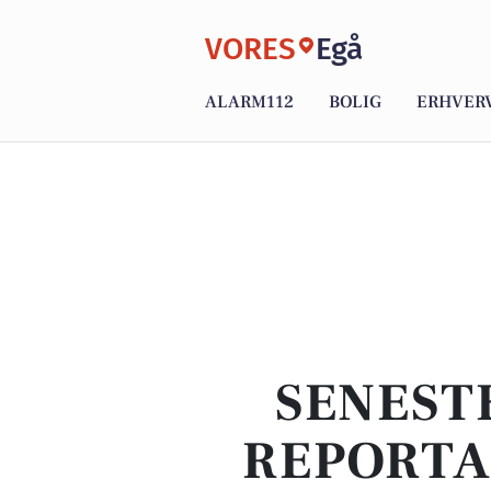
VORES
Egå
ALARM112
BOLIG
ERHVER
SENEST
REPORTA