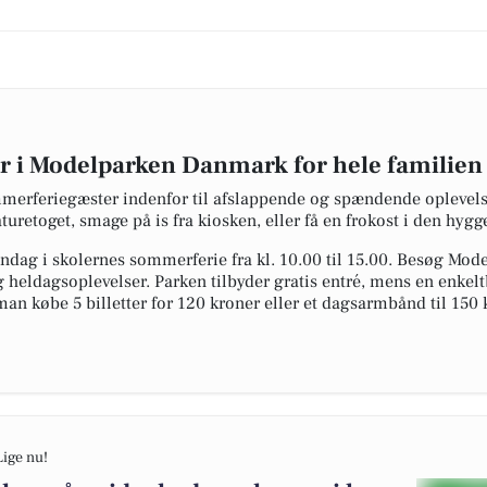
 i Modelparken Danmark for hele familien
rferiegæster indenfor til afslappende og spændende oplevelse
retoget, smage på is fra kiosken, eller få en frokost i den hygg
dag i skolernes sommerferie fra kl. 10.00 til 15.00. Besøg Mode
 heldagsoplevelser. Parken tilbyder gratis entré, mens en enkeltbi
an købe 5 billetter for 120 kroner eller et dagsarmbånd til 150 
Lige nu!