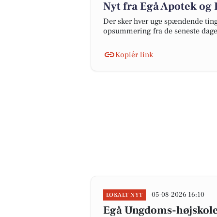
Nyt fra Egå Apotek og 
Der sker hver uge spændende ting 
opsummering fra de seneste dag
Kopiér link
05-08-2026 16:10
LOKALT NYT
Egå Ungdoms-højskole 