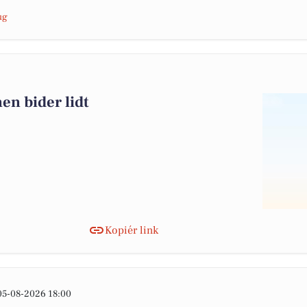
ug
en bider lidt
Kopiér link
05-08-2026 18:00