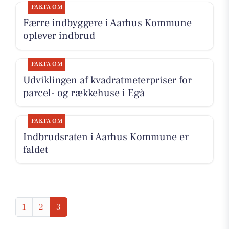
FAKTA OM
Færre indbyggere i Aarhus Kommune
oplever indbrud
FAKTA OM
Udviklingen af kvadratmeterpriser for
parcel- og rækkehuse i Egå
FAKTA OM
Indbrudsraten i Aarhus Kommune er
faldet
1
2
3