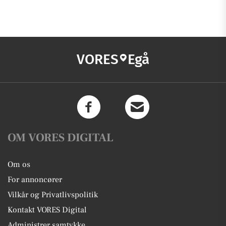
VORES
Egå
OM VORES DIGITAL
Om os
For annoncører
Vilkår og Privatlivspolitik
Kontakt VORES Digital
Administrer samtykke