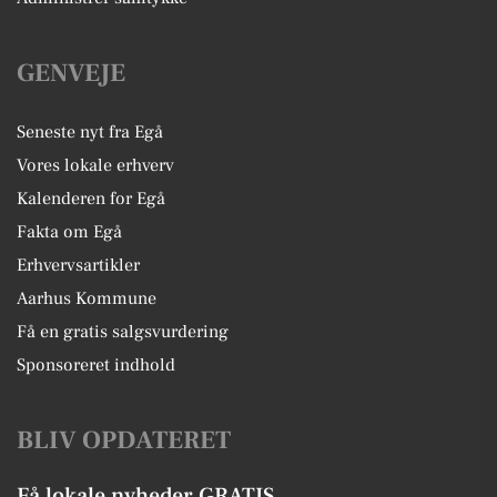
GENVEJE
Seneste nyt fra Egå
Vores lokale erhverv
Kalenderen for Egå
Fakta om Egå
Erhvervsartikler
Aarhus Kommune
Få en gratis salgsvurdering
Sponsoreret indhold
BLIV OPDATERET
Få lokale nyheder GRATIS