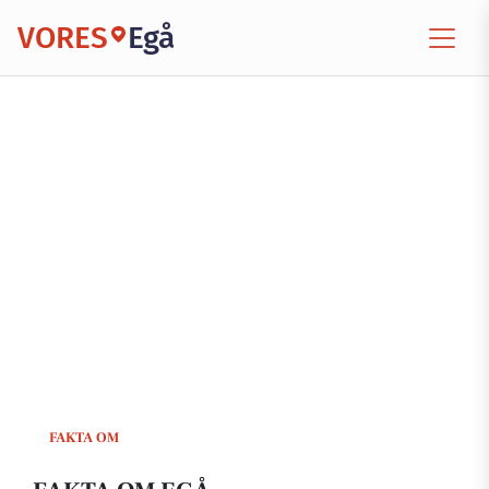
VORES
Egå
FAKTA OM