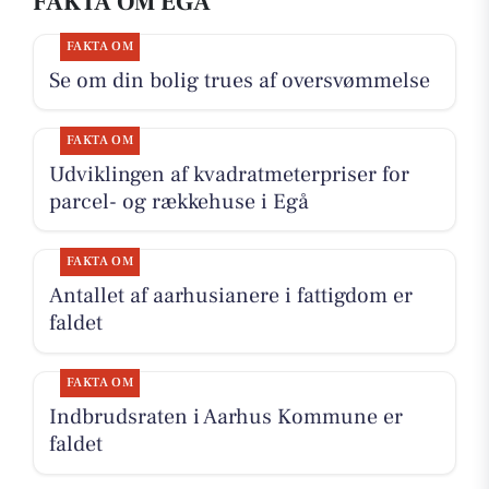
FAKTA OM EGÅ
FAKTA OM
Se om din bolig trues af oversvømmelse
FAKTA OM
Udviklingen af kvadratmeterpriser for
parcel- og rækkehuse i Egå
FAKTA OM
Antallet af aarhusianere i fattigdom er
faldet
FAKTA OM
Indbrudsraten i Aarhus Kommune er
faldet