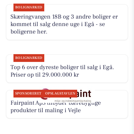
BOLIGMARKED
Skæringvangen 18B og 3 andre boliger er
kommet til salg denne uge i Egå - se
boligerne her.
BOLIGMARKED
Top 6 over dyreste boliger til salg i Egå.
Priser op til 29.000.000 kr
SPONSORERET
OPSLAGSTAVLEN
Fairpaint ApS tilbyder bæredygtige
produkter til maling i Vejle