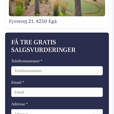
Fyrrevej 21, 8250 Egå
FÅ TRE GRATIS
SALGSVURDERINGER
Telefonnummer *
Email *
Adresse *
Adresse