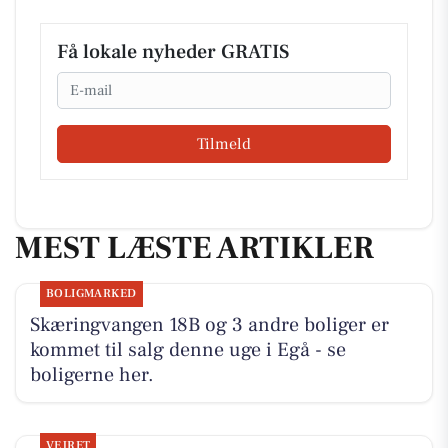
Få lokale nyheder GRATIS
Email
Tilmeld
MEST LÆSTE ARTIKLER
BOLIGMARKED
Skæringvangen 18B og 3 andre boliger er
kommet til salg denne uge i Egå - se
boligerne her.
VEJRET