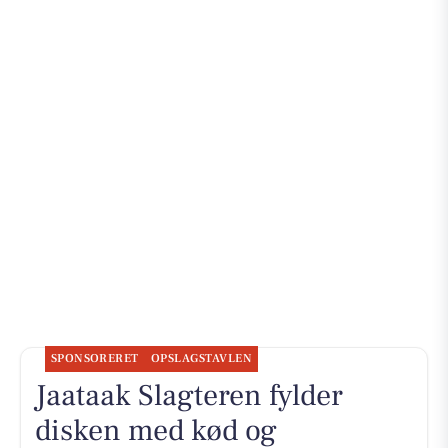
SPONSORERET
OPSLAGSTAVLEN
Jaataak Slagteren fylder
disken med kød og