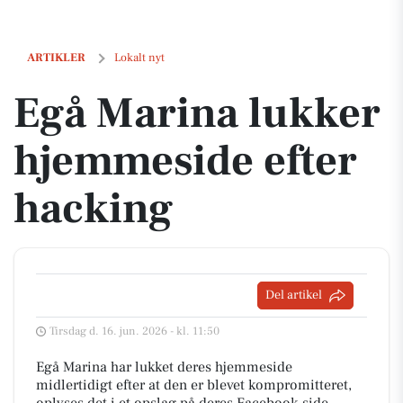
Egå Marina lukker hjemmeside efter hacking
ARTIKLER
Lokalt nyt
Egå Marina lukker
hjemmeside efter
hacking
Del artikel
Tirsdag d. 16. jun. 2026 - kl. 11:50
Egå Marina har lukket deres hjemmeside
midlertidigt efter at den er blevet kompromitteret,