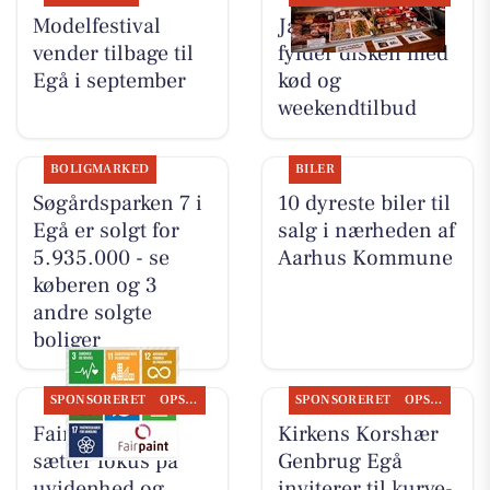
Modelfestival
Jaataak Slagteren
vender tilbage til
fylder disken med
Egå i september
kød og
weekendtilbud
BOLIGMARKED
BILER
Søgårdsparken 7 i
10 dyreste biler til
Egå er solgt for
salg i nærheden af
5.935.000 - se
Aarhus Kommune
køberen og 3
andre solgte
boliger
SPONSORERET
OPSLAGSTAVLEN
SPONSORERET
OPSLAGSTAVLEN
Fairpaint ApS
Kirkens Korshær
sætter fokus på
Genbrug Egå
uvidenhed og
inviterer til kurve-