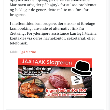
oplyses det i et opslag på deres Facebook-side.
Marinaen arbejder på højtryk for at løse problemet
og beklager de gener, dette måtte medføre for
brugerne.
I mellemtiden kan brugere, der ønsker at foretage
kranbooking, anvende et alternativt link fra
Zietwing. For yderligere assistance kan Egå Marina
kontaktes via deres havnekontor, sekretariat, eller
telefonisk.
Kilde:
Egå Marina