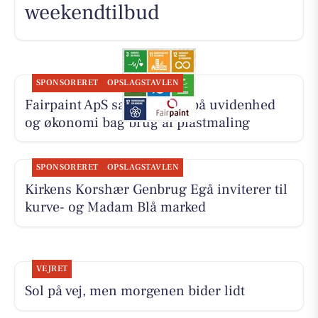
weekendtilbud
SPONSORERET
OPSLAGSTAVLEN
Fairpaint ApS sætter fokus på uvidenhed
og økonomi bag brug af plastmaling
SPONSORERET
OPSLAGSTAVLEN
Kirkens Korshær Genbrug Egå inviterer til
kurve- og Madam Blå marked
VEJRET
Sol på vej, men morgenen bider lidt