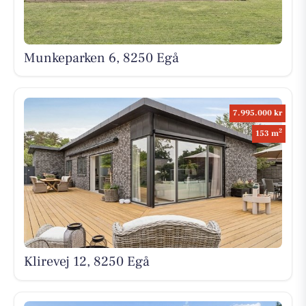
Munkeparken 6, 8250 Egå
7.995.000 kr
2
153 m
Klirevej 12, 8250 Egå