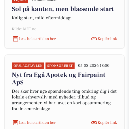
Sol på kanten, men blæsende start
Kølig start, mild eftermiddag.
Kilde: MET.no
Læs hele artiklen her
Kopiér link
05-08-2026 18:00
OPSLAGSTAVLEN
SPONSORERET
Nyt fra Egå Apotek og Fairpaint
ApS
Der sker hver uge spændende ting omkring dig i det
lokale erhvervsliv med nyheder, tilbud og
arrangementer. Vi har lavet en kort opsummering
fra de seneste dage
Læs hele artiklen her
Kopiér link