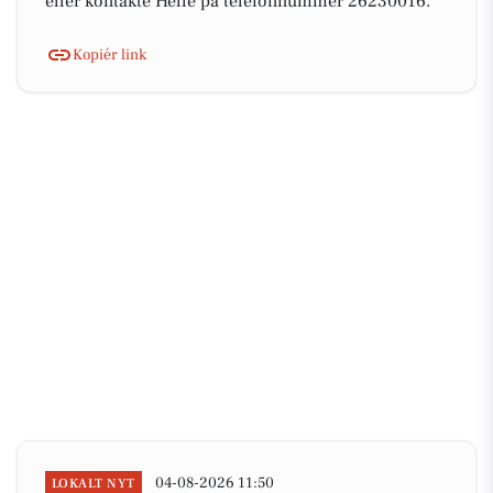
eller kontakte Helle på telefonnummer 26230016.
Kopiér link
04-08-2026 11:50
LOKALT NYT