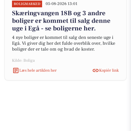
05-08-2026 13:01
BOLIGMARKED
Skæringvangen 18B og 3 andre
boliger er kommet til salg denne
uge i Egå - se boligerne her.
4 nye boliger er kommet til salg den seneste uge i
Egå. Vi giver dig her det fulde overblik over, hvilke
boliger der er tale om og hvad de koster.
Kilde: Boliga
Læs hele artiklen her
Kopiér link