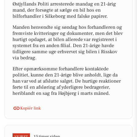
Østjyllands Politi arresterede mandag en 21-årig
mand, der forsøgte at sælge en bil hos en
bilforhandler i Silkeborg med falske papirer.
Manden henvendte sig søndag hos forhandleren og
fremviste kvitteringer og dokumenter, men det blev
hurtigt opdaget, at bilen allerede var registreret i
systemet fra en anden filial. Den 21-årige havde
tidligere samme uge erhvervet sig bilen i Risskov
via bedrag.
Efter opmærksomme forhandlere kontaktede
politiet, kunne den 21-årige blive anholdt, lige da
han var ved at afslutte salget. De hurtige reaktioner
førte til en afsløring af yderligere bedragerier,
heriblandt en sag fra Højbjerg i marts måned.
Kopiér link
15 timer siden
VEJRET