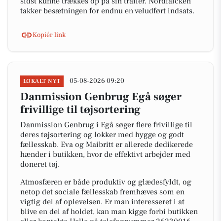
sidst kunne trækkes op på sin trailer. Nordfalcken
takker besætningen for endnu en veludført indsats.
Kopiér link
05-08-2026 09:20
LOKALT NYT
Danmission Genbrug Egå søger
frivillige til tøjsortering
Danmission Genbrug i Egå søger flere frivillige til
deres tøjsortering og lokker med hygge og godt
fællesskab. Eva og Maibritt er allerede dedikerede
hænder i butikken, hvor de effektivt arbejder med
doneret tøj.
Atmosfæren er både produktiv og glædesfyldt, og
netop det sociale fællesskab fremhæves som en
vigtig del af oplevelsen. Er man interesseret i at
blive en del af holdet, kan man kigge forbi butikken