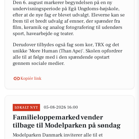
Den 6. august markerer begyndelsen på en ny
undervisningsperiode på Egå Ungdoms-højskole,
efter at de nye fag er blevet udvalgt. Eleverne kan se
frem til et bredt udvalg af emner, der spænder fra
film, keramik og analog fotografering til udendørs
sport, havearbejde og teater.
Derudover tilbydes også fag som kor, TRX og det
unikke 'More Human (Than Ape)'. Skolen opfordrer
alle til at følge med i den spændende opstart
gennem sociale medier.
Kopiér link
05-08-2026 16:00
LOKALT NYT
Familieloppemarked vender
tilbage til Modelparken på søndag
Modelparken Danmark inviterer alle til et