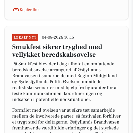
Kopiér link
04-08-2026 10:15
LOKALT NYT
Smukfest sikrer tryghed med
vellykket beredskabsøvelse
På Smukfest blev der i dag afholdt en omfattende
beredskabsøvelse arrangeret af Østjyllands
Brandvæsen i samarbejde med Region Midtjylland
og Sydøstjyllands Politi. Øvelsen omfattede
realistiske scenarier med hjælp fra figuranter for at
teste kommunikationen, koordineringen og
indsatsen i potentielle nødsituationer.
Formålet med øvelsen var at sikre tæt samarbejde
mellem de involverede parter, så festivalen forbliver
et trygt sted for deltagerne. Østjyllands Brandvæsen
fremhæver de værdifulde erfaringer og det styrkede