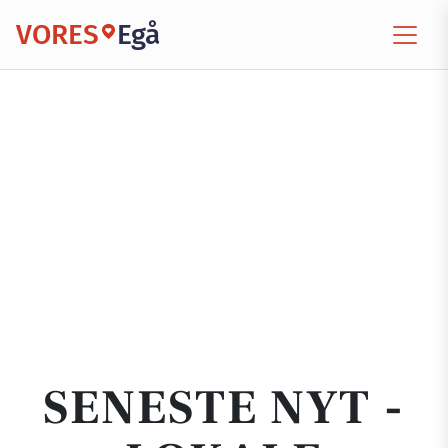
VORES
Egå
SENESTE NYT -