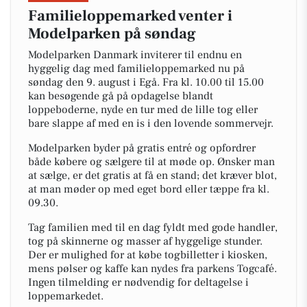
Familieloppemarked venter i
Modelparken på søndag
Modelparken Danmark inviterer til endnu en
hyggelig dag med familieloppemarked nu på
søndag den 9. august i Egå. Fra kl. 10.00 til 15.00
kan besøgende gå på opdagelse blandt
loppeboderne, nyde en tur med de lille tog eller
bare slappe af med en is i den lovende sommervejr.
Modelparken byder på gratis entré og opfordrer
både købere og sælgere til at møde op. Ønsker man
at sælge, er det gratis at få en stand; det kræver blot,
at man møder op med eget bord eller tæppe fra kl.
09.30.
Tag familien med til en dag fyldt med gode handler,
tog på skinnerne og masser af hyggelige stunder.
Der er mulighed for at købe togbilletter i kiosken,
mens pølser og kaffe kan nydes fra parkens Togcafé.
Ingen tilmelding er nødvendig for deltagelse i
loppemarkedet.