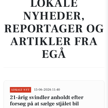
LOKALE
NYHEDER,
REPORTAGER OG
ARTIKLER FRA
EGÅ
15-06-2026 11:40
LOKALT NYT
21-årig svindler anholdt efter
forsøg på at sælge stjålet bil