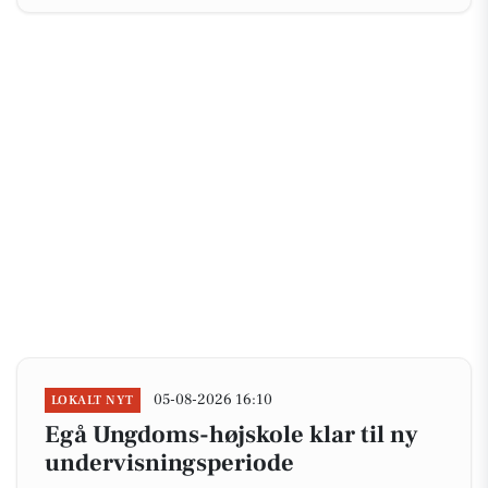
05-08-2026 16:10
LOKALT NYT
Egå Ungdoms-højskole klar til ny
undervisningsperiode