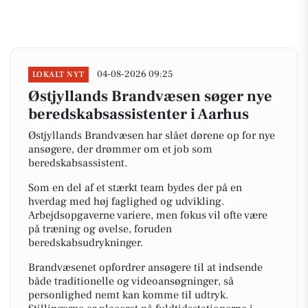
04-08-2026 09:25
LOKALT NYT
Østjyllands Brandvæsen søger nye
beredskabsassistenter i Aarhus
Østjyllands Brandvæsen har slået dørene op for nye
ansøgere, der drømmer om et job som
beredskabsassistent.
Som en del af et stærkt team bydes der på en
hverdag med høj faglighed og udvikling.
Arbejdsopgaverne variere, men fokus vil ofte være
på træning og øvelse, foruden
beredskabsudrykninger.
Brandvæsenet opfordrer ansøgere til at indsende
både traditionelle og videoansøgninger, så
personlighed nemt kan komme til udtryk.