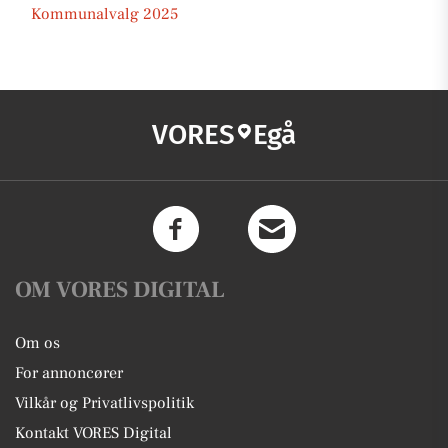
Kommunalvalg 2025
VORES
Egå
OM VORES DIGITAL
Om os
For annoncører
Vilkår og Privatlivspolitik
Kontakt VORES Digital