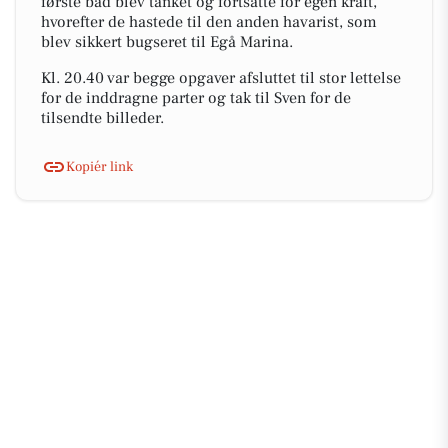
første båd blev tanket og fortsatte for egen kraft,
hvorefter de hastede til den anden havarist, som
blev sikkert bugseret til Egå Marina.
Kl. 20.40 var begge opgaver afsluttet til stor lettelse
for de inddragne parter og tak til Sven for de
tilsendte billeder.
Kopiér link