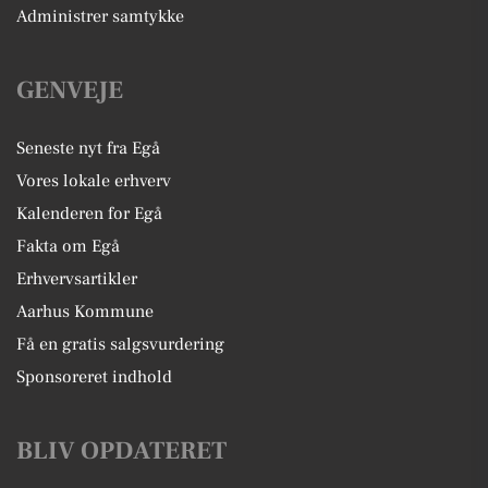
Administrer samtykke
GENVEJE
Seneste nyt fra Egå
Vores lokale erhverv
Kalenderen for Egå
Fakta om Egå
Erhvervsartikler
Aarhus Kommune
Få en gratis salgsvurdering
Sponsoreret indhold
BLIV OPDATERET