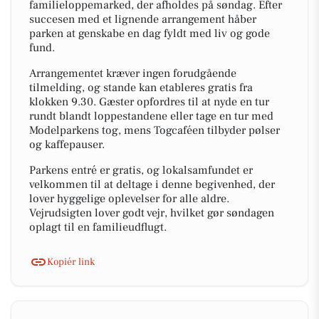
familieloppemarked, der afholdes på søndag. Efter
succesen med et lignende arrangement håber
parken at genskabe en dag fyldt med liv og gode
fund.
Arrangementet kræver ingen forudgående
tilmelding, og stande kan etableres gratis fra
klokken 9.30. Gæster opfordres til at nyde en tur
rundt blandt loppestandene eller tage en tur med
Modelparkens tog, mens Togcaféen tilbyder pølser
og kaffepauser.
Parkens entré er gratis, og lokalsamfundet er
velkommen til at deltage i denne begivenhed, der
lover hyggelige oplevelser for alle aldre.
Vejrudsigten lover godt vejr, hvilket gør søndagen
oplagt til en familieudflugt.
Kopiér link