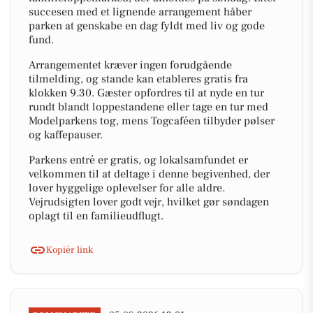
succesen med et lignende arrangement håber
parken at genskabe en dag fyldt med liv og gode
fund.
Arrangementet kræver ingen forudgående
tilmelding, og stande kan etableres gratis fra
klokken 9.30. Gæster opfordres til at nyde en tur
rundt blandt loppestandene eller tage en tur med
Modelparkens tog, mens Togcaféen tilbyder pølser
og kaffepauser.
Parkens entré er gratis, og lokalsamfundet er
velkommen til at deltage i denne begivenhed, der
lover hyggelige oplevelser for alle aldre.
Vejrudsigten lover godt vejr, hvilket gør søndagen
oplagt til en familieudflugt.
Kopiér link