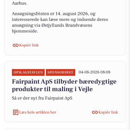
Aarhus.
Ansøgningsfristen er 14. august 2026, og
interesserede kan læse mere og indsende deres
ansøgning via Østjyllands Brandvæsens
hjemmeside.
Kopiér link
04-08-2026 08:08
OPSLAGSTAVLEN
SPONSORERET
Fairpaint ApS tilbyder bæredygtige
produkter til maling i Vejle
Så er der nyt fra Fairpaint ApS
Læs hele artiklen her
Kopiér link