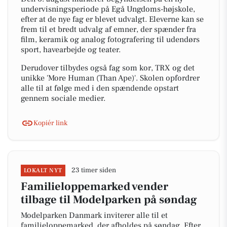
undervisningsperiode på Egå Ungdoms-højskole,
efter at de nye fag er blevet udvalgt. Eleverne kan se
frem til et bredt udvalg af emner, der spænder fra
film, keramik og analog fotografering til udendørs
sport, havearbejde og teater.
Derudover tilbydes også fag som kor, TRX og det
unikke 'More Human (Than Ape)'. Skolen opfordrer
alle til at følge med i den spændende opstart
gennem sociale medier.
Kopiér link
23 timer siden
LOKALT NYT
Familieloppemarked vender
tilbage til Modelparken på søndag
Modelparken Danmark inviterer alle til et
familieloppemarked, der afholdes på søndag. Efter