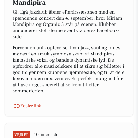
Mandipira
Gl. Egå Jazzklub åbner efterårssæsonen med en
spændende koncert den 4. september, hvor Miriam
Mandipira og Organic 3 står på scenen. Klubben
annoncerer stolt denne event via deres Facebook-
side.
Forvent en unik oplevelse, hvor jazz, soul og blues
mødes i en smuk symbiose skabt af Mandipiras
fantastiske vokal og bandets dynamiske lyd. De
opfordrer alle musikelskere til at sikre sig billetter i
god tid gennem klubbens hjemmeside, og til at dele
begivenheden med venner. En perfekt mulighed for
at have noget specielt at se frem til efter
sommerferien.
Kopiér link
10 timer siden
VEJRET