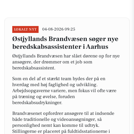
04-08-2026 09:25
LOKALT NYT
Østjyllands Brandvæsen søger nye
beredskabsassistenter i Aarhus
Østjyllands Brandvæsen har slået dørene op for nye
ansøgere, der drømmer om et job som
beredskabsassistent.
Som en del af et stærkt team bydes der på en
hverdag med høj faglighed og udvikling.
Arbejdsopgaverne variere, men fokus vil ofte være
på træning og øvelse, foruden
beredskabsudrykninger.
Brandvæsenet opfordrer ansøgere til at indsende
både traditionelle og videoansøgninger, så
personlighed nemt kan komme til udtryk.
Stillingerne er placeret på fuldtidsstationerne i