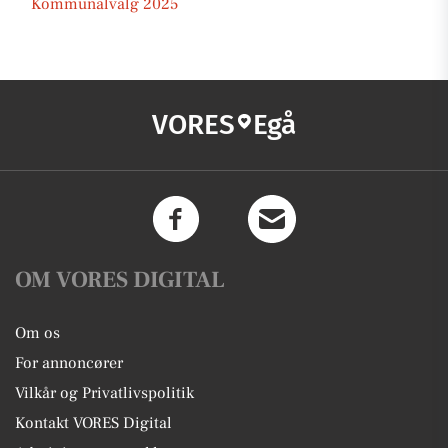
Kommunalvalg 2025
VORES
Egå
OM VORES DIGITAL
Om os
For annoncører
Vilkår og Privatlivspolitik
Kontakt VORES Digital