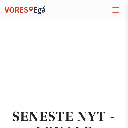
VORES
Egå
SENESTE NYT -