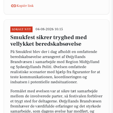
Kopiér link
04-08-2026 10:15
LOKALT NYT
Smukfest sikrer tryghed med
vellykket beredskabsøvelse
På Smukfest blev der i dag afholdt en omfattende
beredskabsøvelse arrangeret af Østjyllands
Brandvæsen i samarbejde med Region Midtjylland
og Sydøstjyllands Politi. Øvelsen omfattede
realistiske scenarier med hjælp fra figuranter for at
teste kommunikationen, koordineringen og
indsatsen i potentielle nødsituationer.
Formålet med øvelsen var at sikre tæt samarbejde
mellem de involverede parter, så festivalen forbliver
et trygt sted for deltagerne. Østjyllands Brandvæsen
fremhæver de værdifulde erfaringer og det styrkede
samarbejde, som dagens øvelse har medført, og