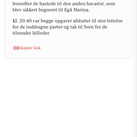
hvorefter de hastede til den anden havarist, som
blev sikkert bugseret til Egå Marina.
Kl. 20.40 var begge opgaver afsluttet til stor lettelse
for de inddragne parter og tak til Sven for de
tilsendte billeder.
Kopiér link