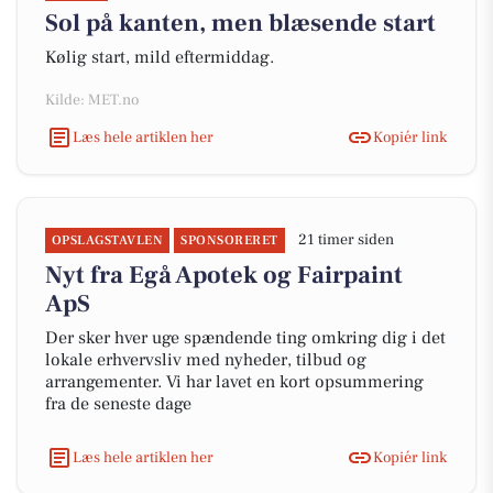
Sol på kanten, men blæsende start
Kølig start, mild eftermiddag.
Kilde: MET.no
Læs hele artiklen her
Kopiér link
21 timer siden
OPSLAGSTAVLEN
SPONSORERET
Nyt fra Egå Apotek og Fairpaint
ApS
Der sker hver uge spændende ting omkring dig i det
lokale erhvervsliv med nyheder, tilbud og
arrangementer. Vi har lavet en kort opsummering
fra de seneste dage
Læs hele artiklen her
Kopiér link