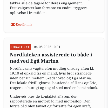
takker alle deltagere for deres engagement.
Festivalgæster kan forvente en endnu tryggere
oplevelse i fremtiden.
Kopiér link
04-08-2026 10:01
LOKALT NYT
Nordfalcken assisterede to både i
nød ved Egå Marina
Nordfalckens vagttelefon modtog onsdag aften kl.
19.10 et opkald fra en mand, hvis bror strandede
uden benzin mellem Skødshoved og Egå Marina.
Det lokale frivilligkorps, bestående af Hans og Eric,
reagerede hurtigt og tog af sted med en benzindunk.
Undervejs blev de kontaktet af Sven, der
rapporterede en motorbåd med motorstop. Den
første båd blev tanket og fortsatte for egen kraft,