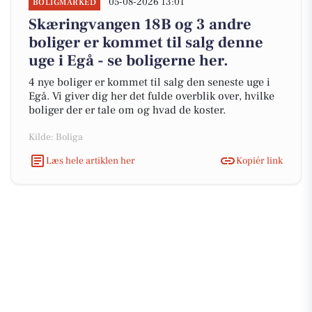
05-08-2026 13:01
BOLIGMARKED
Skæringvangen 18B og 3 andre
boliger er kommet til salg denne
uge i Egå - se boligerne her.
4 nye boliger er kommet til salg den seneste uge i
Egå. Vi giver dig her det fulde overblik over, hvilke
boliger der er tale om og hvad de koster.
Kilde: Boliga
Læs hele artiklen her
Kopiér link