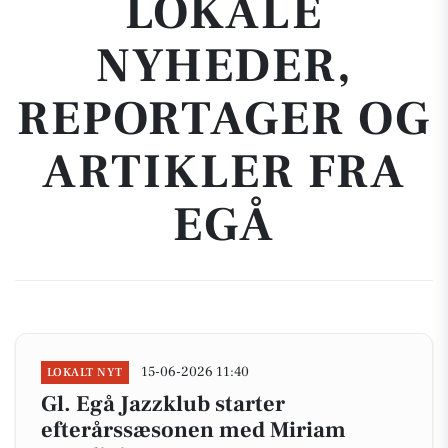
LOKALE
NYHEDER,
REPORTAGER OG
ARTIKLER FRA
EGÅ
15-06-2026 11:40
LOKALT NYT
Gl. Egå Jazzklub starter
efterårssæsonen med Miriam