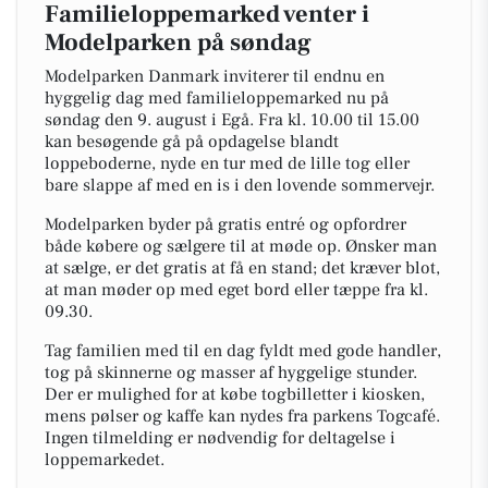
Familieloppemarked venter i
Modelparken på søndag
Modelparken Danmark inviterer til endnu en
hyggelig dag med familieloppemarked nu på
søndag den 9. august i Egå. Fra kl. 10.00 til 15.00
kan besøgende gå på opdagelse blandt
loppeboderne, nyde en tur med de lille tog eller
bare slappe af med en is i den lovende sommervejr.
Modelparken byder på gratis entré og opfordrer
både købere og sælgere til at møde op. Ønsker man
at sælge, er det gratis at få en stand; det kræver blot,
at man møder op med eget bord eller tæppe fra kl.
09.30.
Tag familien med til en dag fyldt med gode handler,
tog på skinnerne og masser af hyggelige stunder.
Der er mulighed for at købe togbilletter i kiosken,
mens pølser og kaffe kan nydes fra parkens Togcafé.
Ingen tilmelding er nødvendig for deltagelse i
loppemarkedet.