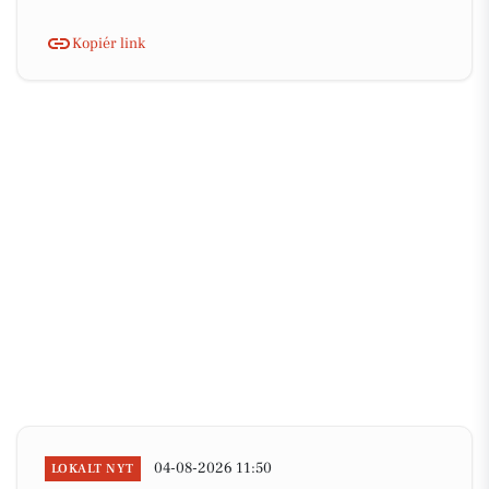
Kopiér link
04-08-2026 11:50
LOKALT NYT