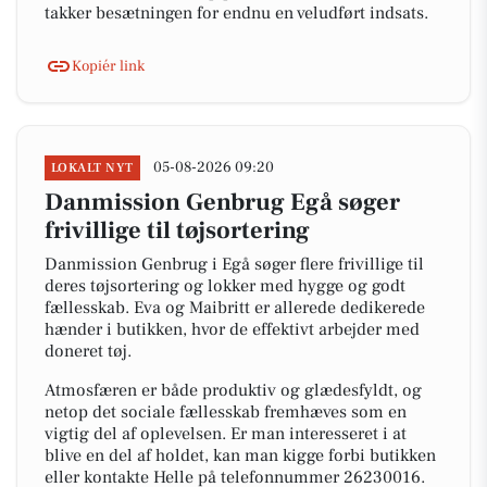
takker besætningen for endnu en veludført indsats.
Kopiér link
05-08-2026 09:20
LOKALT NYT
Danmission Genbrug Egå søger
frivillige til tøjsortering
Danmission Genbrug i Egå søger flere frivillige til
deres tøjsortering og lokker med hygge og godt
fællesskab. Eva og Maibritt er allerede dedikerede
hænder i butikken, hvor de effektivt arbejder med
doneret tøj.
Atmosfæren er både produktiv og glædesfyldt, og
netop det sociale fællesskab fremhæves som en
vigtig del af oplevelsen. Er man interesseret i at
blive en del af holdet, kan man kigge forbi butikken
eller kontakte Helle på telefonnummer 26230016.